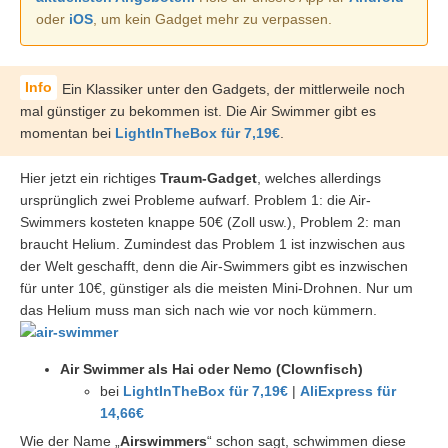
oder
iOS
, um kein Gadget mehr zu verpassen.
Ein Klassiker unter den Gadgets, der mittlerweile noch
mal günstiger zu bekommen ist. Die Air Swimmer gibt es
momentan bei
LightInTheBox für 7,19€
.
Hier jetzt ein richtiges
Traum-Gadget
, welches allerdings
ursprünglich zwei Probleme aufwarf. Problem 1: die Air-
Swimmers kosteten knappe 50€ (Zoll usw.), Problem 2: man
braucht Helium. Zumindest das Problem 1 ist inzwischen aus
der Welt geschafft, denn die Air-Swimmers gibt es inzwischen
für unter 10€, günstiger als die meisten Mini-Drohnen. Nur um
das Helium muss man sich nach wie vor noch kümmern.
Air Swimmer als Hai oder Nemo (Clownfisch)
bei
LightInTheBox für 7,19€
|
AliExpress für
14,66€
Wie der Name „
Airswimmers
“ schon sagt, schwimmen diese