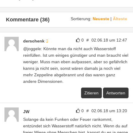
Sortierung:
Neueste
|
Älteste
Kommentare (36)
0
#
02.06.18 um 12:47
derschenk
@joggele: Könnte man da nicht auch Wasserstoff
reinfüllen. Ist um einiges günstiger und man braucht viel
weniger. Muss man eben aufpassen, aber so gefährlich
kanns ja nicht sein, sonst wären damals ja noch viel
mehr Zeppeline abgebrannt und das waren ganz
andere Dimensionen.
Zitieren
Antworten
0
#
02.06.18 um 13:20
JW
Solange da kein Funken oder Feuer rankommt,
entzündet sich Wasserstoff natürlich nicht. Wenn du auf
freier Wiese ohne Menschen bist, kannst du es ja gerne