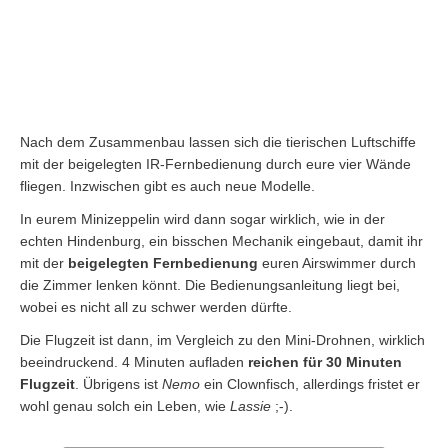
Nach dem Zusammenbau lassen sich die tierischen Luftschiffe
mit der beigelegten IR-Fernbedienung durch eure vier Wände
fliegen. Inzwischen gibt es auch neue Modelle.
In eurem Minizeppelin wird dann sogar wirklich, wie in der
echten Hindenburg, ein bisschen Mechanik eingebaut, damit ihr
mit der
beigelegten Fernbedienung
euren Airswimmer durch
die Zimmer lenken könnt. Die Bedienungsanleitung liegt bei,
wobei es nicht all zu schwer werden dürfte.
Die Flugzeit ist dann, im Vergleich zu den Mini-Drohnen, wirklich
beeindruckend. 4 Minuten aufladen
reichen für 30 Minuten
Flugzeit
. Übrigens ist
Nemo
ein Clownfisch, allerdings fristet er
wohl genau solch ein Leben, wie
Lassie
;-).