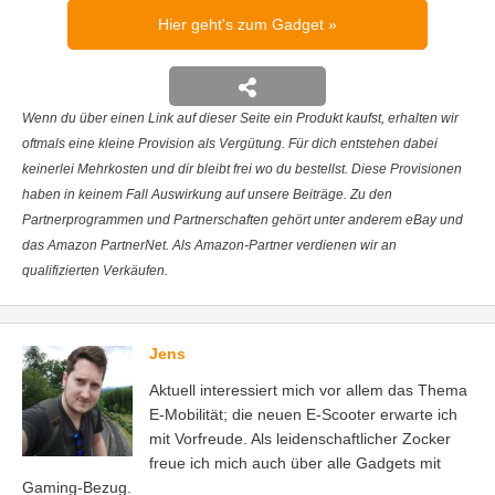
Hier geht's zum Gadget
Wenn du über einen Link auf dieser Seite ein Produkt kaufst, erhalten wir
oftmals eine kleine Provision als Vergütung. Für dich entstehen dabei
keinerlei Mehrkosten und dir bleibt frei wo du bestellst. Diese Provisionen
haben in keinem Fall Auswirkung auf unsere Beiträge. Zu den
Partnerprogrammen und Partnerschaften gehört unter anderem eBay und
das Amazon PartnerNet. Als Amazon-Partner verdienen wir an
qualifizierten Verkäufen.
Jens
Aktuell interessiert mich vor allem das Thema
E-Mobilität; die neuen E-Scooter erwarte ich
mit Vorfreude. Als leidenschaftlicher Zocker
freue ich mich auch über alle Gadgets mit
Gaming-Bezug.