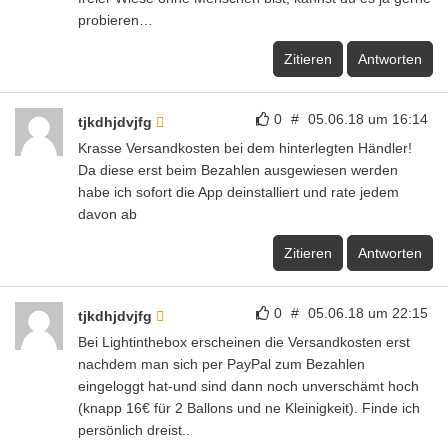
probieren…
Zitieren
Antworten
0
#
05.06.18 um 16:14
tjkdhjdvjfg
Krasse Versandkosten bei dem hinterlegten Händler!
Da diese erst beim Bezahlen ausgewiesen werden
habe ich sofort die App deinstalliert und rate jedem
davon ab
Zitieren
Antworten
0
#
05.06.18 um 22:15
tjkdhjdvjfg
Bei Lightinthebox erscheinen die Versandkosten erst
nachdem man sich per PayPal zum Bezahlen
eingeloggt hat-und sind dann noch unverschämt hoch
(knapp 16€ für 2 Ballons und ne Kleinigkeit). Finde ich
persönlich dreist..