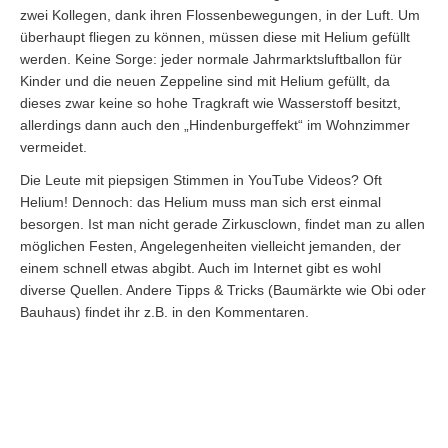
zwei Kollegen, dank ihren Flossenbewegungen, in der Luft. Um
überhaupt fliegen zu können, müssen diese mit Helium gefüllt
werden. Keine Sorge: jeder normale Jahrmarktsluftballon für
Kinder und die neuen Zeppeline sind mit Helium gefüllt, da
dieses zwar keine so hohe Tragkraft wie Wasserstoff besitzt,
allerdings dann auch den „Hindenburgeffekt“ im Wohnzimmer
vermeidet.
Die Leute mit piepsigen Stimmen in YouTube Videos? Oft
Helium! Dennoch: das Helium muss man sich erst einmal
besorgen. Ist man nicht gerade Zirkusclown, findet man zu allen
möglichen Festen, Angelegenheiten vielleicht jemanden, der
einem schnell etwas abgibt. Auch im Internet gibt es wohl
diverse Quellen. Andere Tipps & Tricks (Baumärkte wie Obi oder
Bauhaus) findet ihr z.B. in den Kommentaren.