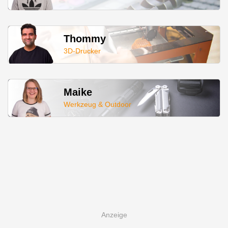
Thommy
3D-Drucker
Maike
Werkzeug & Outdoor