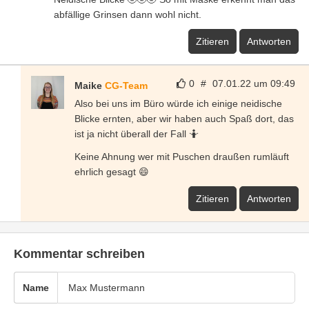
abfällige Grinsen dann wohl nicht.
Zitieren
Antworten
0
#
07.01.22 um 09:49
Maike
CG-Team
Also bei uns im Büro würde ich einige neidische
Blicke ernten, aber wir haben auch Spaß dort, das
ist ja nicht überall der Fall 🤷
Keine Ahnung wer mit Puschen draußen rumläuft
ehrlich gesagt 😄
Zitieren
Antworten
Kommentar schreiben
Name