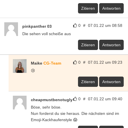
Zitieren
Antworten
0
#
07.01.22 um 08:58
pinkpanther 03
Die sehen voll scheiße aus
Zitieren
Antworten
0
#
07.01.22 um 09:23
Maike
CG-Team
😢
Zitieren
Antworten
0
#
07.01.22 um 09:40
cheapmustbenotugly
Böse, sehr böse.
Nun forderst du sie heraus. Die nächsten sind im
Emoji-Kackhaufenstyle 😱