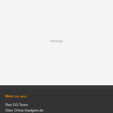
Mehr zu uns
Das CG-Team
Über China-Gadgets.de