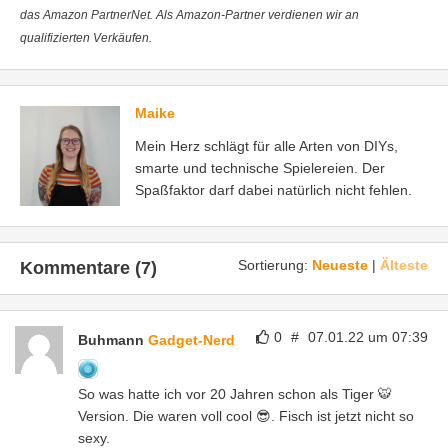
das Amazon PartnerNet. Als Amazon-Partner verdienen wir an
qualifizierten Verkäufen.
Maike
Mein Herz schlägt für alle Arten von DIYs,
smarte und technische Spielereien. Der
Spaßfaktor darf dabei natürlich nicht fehlen.
Sortierung:
Neueste
|
Älteste
Kommentare (7)
0
#
07.01.22 um 07:39
Buhmann
Gadget-Nerd
So was hatte ich vor 20 Jahren schon als Tiger 🐯
Version. Die waren voll cool 😎. Fisch ist jetzt nicht so
sexy.