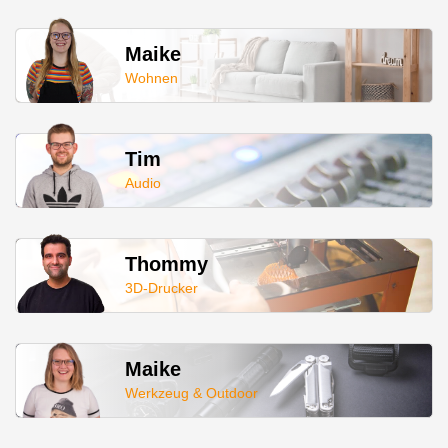
Maike
Wohnen
Tim
Audio
Thommy
3D-Drucker
Maike
Werkzeug & Outdoor