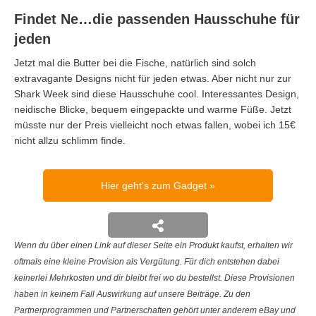
Findet Ne…die passenden Hausschuhe für
jeden
Jetzt mal die Butter bei die Fische, natürlich sind solch
extravagante Designs nicht für jeden etwas. Aber nicht nur zur
Shark Week sind diese Hausschuhe cool. Interessantes Design,
neidische Blicke, bequem eingepackte und warme Füße. Jetzt
müsste nur der Preis vielleicht noch etwas fallen, wobei ich 15€
nicht allzu schlimm finde.
Hier geht's zum Gadget
Wenn du über einen Link auf dieser Seite ein Produkt kaufst, erhalten wir
oftmals eine kleine Provision als Vergütung. Für dich entstehen dabei
keinerlei Mehrkosten und dir bleibt frei wo du bestellst. Diese Provisionen
haben in keinem Fall Auswirkung auf unsere Beiträge. Zu den
Partnerprogrammen und Partnerschaften gehört unter anderem eBay und