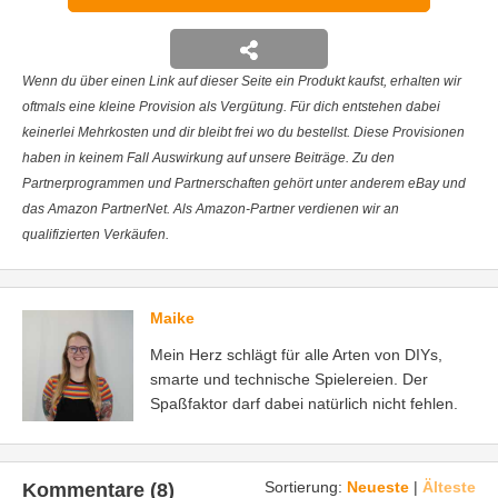
Wenn du über einen Link auf dieser Seite ein Produkt kaufst, erhalten wir
oftmals eine kleine Provision als Vergütung. Für dich entstehen dabei
keinerlei Mehrkosten und dir bleibt frei wo du bestellst. Diese Provisionen
haben in keinem Fall Auswirkung auf unsere Beiträge. Zu den
Partnerprogrammen und Partnerschaften gehört unter anderem eBay und
das Amazon PartnerNet. Als Amazon-Partner verdienen wir an
qualifizierten Verkäufen.
Maike
Mein Herz schlägt für alle Arten von DIYs,
smarte und technische Spielereien. Der
Spaßfaktor darf dabei natürlich nicht fehlen.
Sortierung:
Neueste
|
Älteste
Kommentare (8)