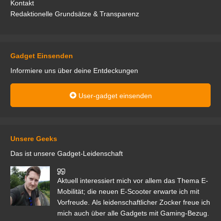
Kontakt
Redaktionelle Grundsätze & Transparenz
Gadget Einsenden
Informiere uns über deine Entdeckungen
User-gadget einsenden
Unsere Geeks
Das ist unsere Gadget-Leidenschaft
den
Aktuell interessiert mich vor allem das Thema E-
r.
Mobilität; die neuen E-Scooter erwarte ich mit
Vorfreude. Als leidenschaftlicher Zocker freue ich
mich auch über alle Gadgets mit Gaming-Bezug.
Ma