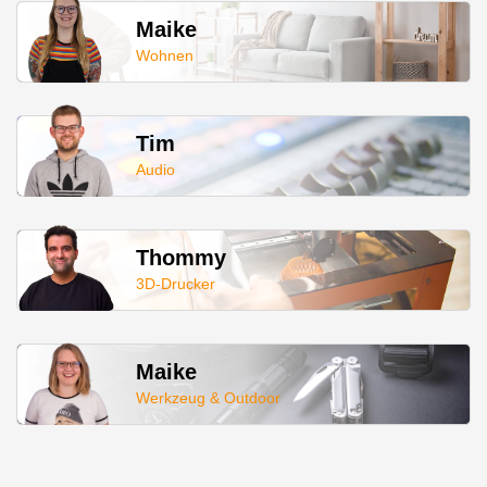
Maike
Wohnen
Tim
Audio
Thommy
3D-Drucker
Maike
Werkzeug & Outdoor