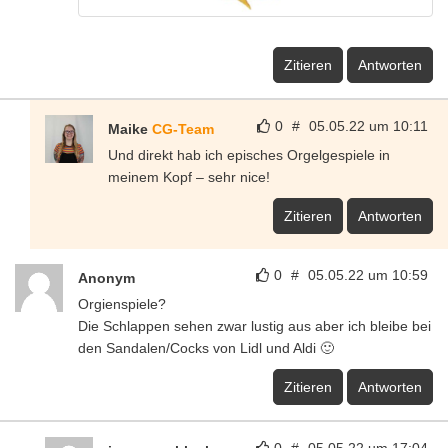
Zitieren
Antworten
0
#
05.05.22 um 10:11
Maike
CG-Team
Und direkt hab ich episches Orgelgespiele in
meinem Kopf – sehr nice!
Zitieren
Antworten
0
#
05.05.22 um 10:59
Anonym
Orgienspiele?
Die Schlappen sehen zwar lustig aus aber ich bleibe bei
den Sandalen/Cocks von Lidl und Aldi 🙂
Zitieren
Antworten
0
#
05.05.22 um 17:04