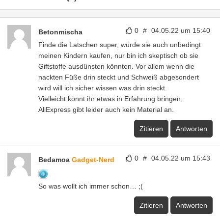
0
#
04.05.22 um 15:40
Betonmischa
Finde die Latschen super, würde sie auch unbedingt
meinen Kindern kaufen, nur bin ich skeptisch ob sie
Giftstoffe ausdünsten könnten. Vor allem wenn die
nackten Füße drin steckt und Schweiß abgesondert
wird will ich sicher wissen was drin steckt.
Vielleicht könnt ihr etwas in Erfahrung bringen,
AliExpress gibt leider auch kein Material an.
Zitieren
Antworten
0
#
04.05.22 um 15:43
Bedamoa
Gadget-Nerd
So was wollt ich immer schon… ;(
Zitieren
Antworten