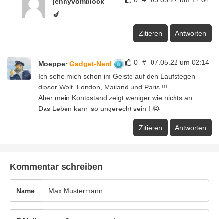
jennyvomblock
🍆
Zitieren
Antworten
0
#
07.05.22 um 02:14
Moepper
Gadget-Nerd
Ich sehe mich schon im Geiste auf den Laufstegen
dieser Welt. London, Mailand und Paris !!!
Aber mein Kontostand zeigt weniger wie nichts an.
Das Leben kann so ungerecht sein ! 😭
Zitieren
Antworten
Kommentar schreiben
Name