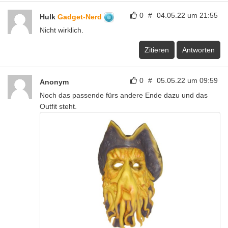
0
#
04.05.22 um 21:55
Hulk
Gadget-Nerd
Nicht wirklich.
Zitieren
Antworten
0
#
05.05.22 um 09:59
Anonym
Noch das passende fürs andere Ende dazu und das
Outfit steht.