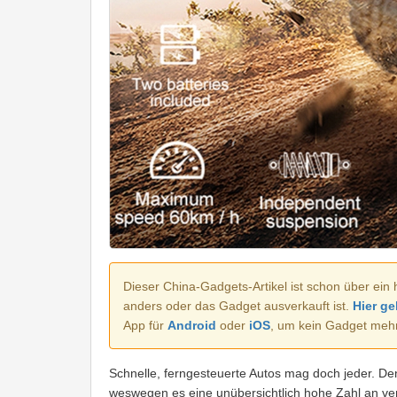
Dieser China-Gadgets-Artikel ist schon über ein 
anders oder das Gadget ausverkauft ist.
Hier ge
App für
Android
oder
iOS
, um kein Gadget meh
Schnelle, ferngesteuerte Autos mag doch jeder. De
weswegen es eine unübersichtlich hohe Zahl an v