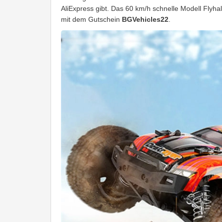
AliExpress gibt. Das 60 km/h schnelle Modell Flyha
mit dem Gutschein
BGVehicles22
.