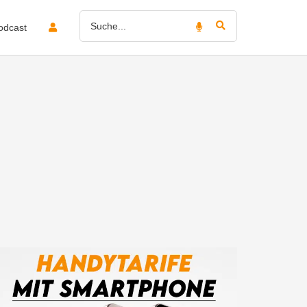
odcast