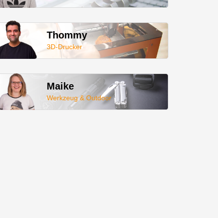
Thommy
3D-Drucker
Maike
Werkzeug & Outdoor