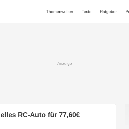
Themenwelten
Tests
Ratgeber
P
elles RC-Auto für 77,60€