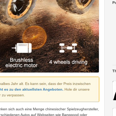
Po
T
halbes Jahr alt. Es kann sein, dass der Preis inzwischen
ht es zu den aktuellsten Angeboten.
Hole dir unsere
r zu verpassen.
nken sich auch eine Menge chinesischer Spielzeughersteller,
erschiedenen Autos auf Webseiten wie Banggood oder