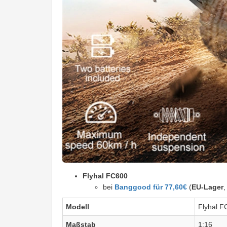
Flyhal FC600
bei
Banggood für 77,60€
(
EU-Lager
,
Modell
Flyhal F
Maßstab
1:16