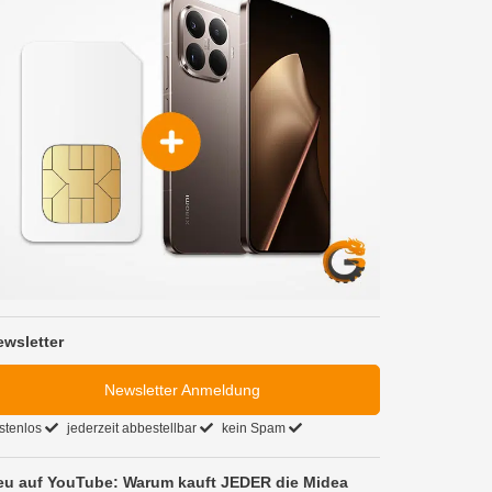
ewsletter
Newsletter Anmeldung
stenlos
jederzeit abbestellbar
kein Spam
eu auf YouTube: Warum kauft JEDER die Midea