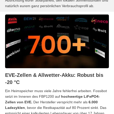
Ausrichtung eurer Solarpanels, den lokalen Sonnenstunden und
natürlich eurem ganz persönlichen Verbrauchsprofil ab.
EVE-Zellen & Allwetter-Akku: Robust bis
-20 °C
Ein Heimspeicher muss viele Jahre fehlerfrei arbeiten. Fossibot
setzt im Inneren des FBP1200 auf
hochwertige LiFePO4-
Zellen von EVE.
Der Hersteller verspricht mehr als
6.000
Ladezyklen
, bevor die Restkapazität auf 80 Prozent sinkt. Das
entspricht einer kalkulierten Lebensdauer von über 17 Jahren,