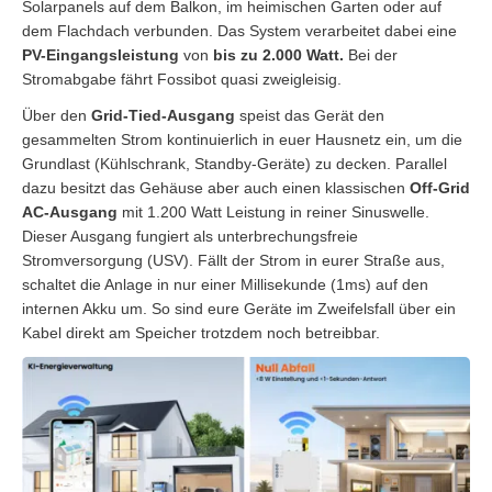
Solarpanels auf dem Balkon, im heimischen Garten oder auf
dem Flachdach verbunden. Das System verarbeitet dabei eine
PV-Eingangsleistung
von
bis zu 2.000 Watt.
Bei der
Stromabgabe fährt Fossibot quasi zweigleisig.
Über den
Grid-Tied-Ausgang
speist das Gerät den
gesammelten Strom kontinuierlich in euer Hausnetz ein, um die
Grundlast (Kühlschrank, Standby-Geräte) zu decken. Parallel
dazu besitzt das Gehäuse aber auch einen klassischen
Off-Grid
AC-Ausgang
mit 1.200 Watt Leistung in reiner Sinuswelle.
Dieser Ausgang fungiert als unterbrechungsfreie
Stromversorgung (USV). Fällt der Strom in eurer Straße aus,
schaltet die Anlage in nur einer Millisekunde (1ms) auf den
internen Akku um. So sind eure Geräte im Zweifelsfall über ein
Kabel direkt am Speicher trotzdem noch betreibbar.