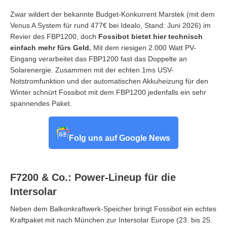
Zwar wildert der bekannte Budget-Konkurrent Marstek (mit dem
Venus A System für rund 477€ bei Idealo, Stand: Juni 2026) im
Revier des FBP1200, doch
Fossibot bietet hier technisch
einfach mehr fürs Geld.
Mit dem riesigen 2.000 Watt PV-
Eingang verarbeitet das FBP1200 fast das Doppelte an
Solarenergie. Zusammen mit der echten 1ms USV-
Notstromfunktion und der automatischen Akkuheizung für den
Winter schnürt Fossibot mit dem FBP1200 jedenfalls ein sehr
spannendes Paket.
Folg uns auf Google News
F7200 & Co.: Power-Lineup für die
Intersolar
Neben dem Balkonkraftwerk-Speicher bringt Fossibot ein echtes
Kraftpaket mit nach München zur Intersolar Europe (23. bis 25.