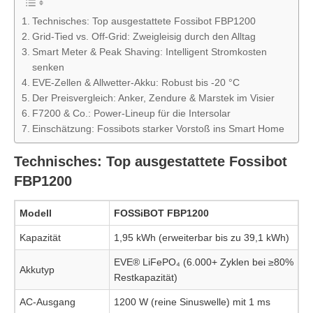
Technisches: Top ausgestattete Fossibot FBP1200
Grid-Tied vs. Off-Grid: Zweigleisig durch den Alltag
Smart Meter & Peak Shaving: Intelligent Stromkosten
senken
EVE-Zellen & Allwetter-Akku: Robust bis -20 °C
Der Preisvergleich: Anker, Zendure & Marstek im Visier
F7200 & Co.: Power-Lineup für die Intersolar
Einschätzung: Fossibots starker Vorstoß ins Smart Home
Technisches: Top ausgestattete Fossibot
FBP1200
Modell
FOSSiBOT FBP1200
Kapazität
1,95 kWh (erweiterbar bis zu 39,1 kWh)
EVE® LiFePO₄ (6.000+ Zyklen bei ≥80%
Akkutyp
Restkapazität)
AC-Ausgang
1200 W (reine Sinuswelle) mit 1 ms