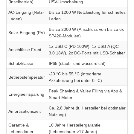
(Inselbetrieb)
USV-Umschaltung
AC-Eingang (Netz-
Bis zu 1200 W Netzleistung für schnelles
Laden)
Laden
Bis zu 2000 W (Anschluss von bis zu 6x
Solar-Eingang (PV)
SP420-Modulen)
1x USB-C (PD 100W), 1x USB-A (QC
Anschlüsse Front
3.0 18W), 2x DC-Ports mit USB-Schalter
Schutzklasse
IP65 (staub- und wasserdicht)
-20 °C bis 55 °C (integrierte
Betriebstemperatur
Akkuheizung bei unter 0 °C)
Peak Shaving & Valley Filling via App &
Energieeinsparung
Smart Meter
Ca. 2,8 Jahre (lt. Hersteller bei optimaler
Amortisationszeit
Nutzung)
Garantie &
10 Jahre Herstellergarantie
Lebensdauer
(Lebensdauer >17 Jahre)