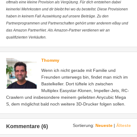
oftmals eine kleine Provision als Vergütung. Für dich entstehen dabei
keinerlei Mehrkosten und dir bleibt frei wo du bestellst. Diese Provisionen
haben in keinem Fall Auswirkung auf unsere Beiträge. Zu den
Partnerprogrammen und Partnerschaften gehört unter anderem eBay und
das Amazon PartnerNet. Als Amazon-Partner verdienen wir an
qualifizierten Verkäufen.
Thommy
Wenn ich nicht gerade mit Familie und
Freunden unterwegs bin, findet man mich im
Bastelkeller. Dort tüftele ich zwischen
Multiplex Easystar-Klonen, Impeller-Jets, RC-
Crawlern und insbesondere meinem geliebten Anycubic Mega
S, dem möglichst bald noch weitere 3D-Drucker folgen sollen.
Sortierung:
Neueste
|
Älteste
Kommentare (6)