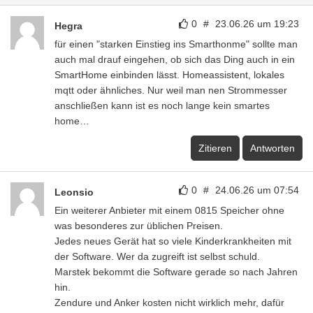
0
#
23.06.26 um 19:23
Hegra
für einen "starken Einstieg ins Smarthonme" sollte man
auch mal drauf eingehen, ob sich das Ding auch in ein
SmartHome einbinden lässt. Homeassistent, lokales
mqtt oder ähnliches. Nur weil man nen Strommesser
anschließen kann ist es noch lange kein smartes
home…
Zitieren
Antworten
0
#
24.06.26 um 07:54
Leonsio
Ein weiterer Anbieter mit einem 0815 Speicher ohne
was besonderes zur üblichen Preisen.
Jedes neues Gerät hat so viele Kinderkrankheiten mit
der Software. Wer da zugreift ist selbst schuld.
Marstek bekommt die Software gerade so nach Jahren
hin.
Zendure und Anker kosten nicht wirklich mehr, dafür