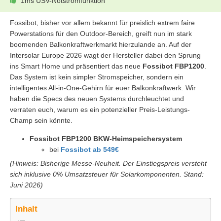
1ms USV-Notstromfunktion
Fossibot, bisher vor allem bekannt für preislich extrem faire
Powerstations für den Outdoor-Bereich, greift nun im stark
boomenden Balkonkraftwerkmarkt hierzulande an. Auf der
Intersolar Europe 2026 wagt der Hersteller dabei den Sprung
ins Smart Home und präsentiert das neue
Fossibot FBP1200
.
Das System ist kein simpler Stromspeicher, sondern ein
intelligentes All-in-One-Gehirn für euer Balkonkraftwerk. Wir
haben die Specs des neuen Systems durchleuchtet und
verraten euch, warum es ein potenzieller Preis-Leistungs-
Champ sein könnte.
Fossibot FBP1200 BKW-Heimspeichersystem
bei
Fossibot ab 549€
(Hinweis: Bisherige Messe-Neuheit. Der Einstiegspreis versteht
sich inklusive 0% Umsatzsteuer für Solarkomponenten. Stand:
Juni 2026)
Inhalt