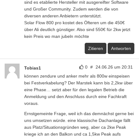
sind es etablierte Hersteller mit ausgereifter Software
und Großer Community. Zudem werden die von
diversen anderen Anbietern unterstützt.
Solar Flow 800 pro kostet des Öfteren um die 450€
über Ali deutlich günstiger. Also sind 550€ für 2kw jetzt
kein Preis wo man jubeln möchte
Zitieren
Antworten
0
#
24.06.26 um 20:31
Tobias1
können zendure und anker mehr als 800w einspeisen
bei Festverkabelung? Der Marstek kann bis 2,2kw über
eine Phase… setzt aber für den legalen Betrieb die
Anmeldung und den Anschluss durch eine Fachkraft
voraus.
Ernstgemeinte Frage, weil ich das demnächst gerne bei
uns umsetzen würde. eine klassische Dachanlage fällt
aus Platz/Situationsgründen weg, aber ca 2kw Peak
kriege ich an den Balkon und ca 1,5kw Peak aufs