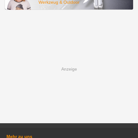
Werkzeug & Outdoor
Mehr zu uns