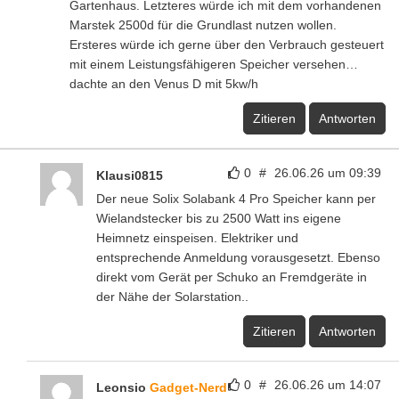
Gartenhaus. Letzteres würde ich mit dem vorhandenen
Marstek 2500d für die Grundlast nutzen wollen.
Ersteres würde ich gerne über den Verbrauch gesteuert
mit einem Leistungsfähigeren Speicher versehen…
dachte an den Venus D mit 5kw/h
Zitieren
Antworten
0
#
26.06.26 um 09:39
Klausi0815
Der neue Solix Solabank 4 Pro Speicher kann per
Wielandstecker bis zu 2500 Watt ins eigene
Heimnetz einspeisen. Elektriker und
entsprechende Anmeldung vorausgesetzt. Ebenso
direkt vom Gerät per Schuko an Fremdgeräte in
der Nähe der Solarstation..
Zitieren
Antworten
0
#
26.06.26 um 14:07
Leonsio
Gadget-Nerd