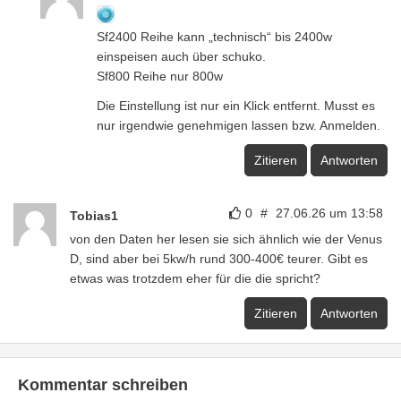
Sf2400 Reihe kann „technisch“ bis 2400w
einspeisen auch über schuko.
Sf800 Reihe nur 800w
Die Einstellung ist nur ein Klick entfernt. Musst es
nur irgendwie genehmigen lassen bzw. Anmelden.
Zitieren
Antworten
0
#
27.06.26 um 13:58
Tobias1
von den Daten her lesen sie sich ähnlich wie der Venus
D, sind aber bei 5kw/h rund 300-400€ teurer. Gibt es
etwas was trotzdem eher für die die spricht?
Zitieren
Antworten
Kommentar schreiben