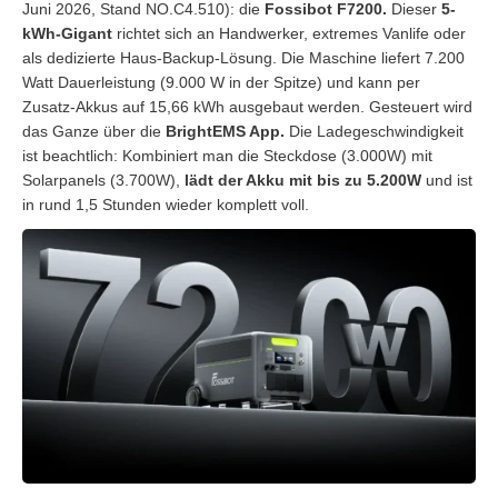
Juni 2026, Stand NO.C4.510): die
Fossibot F7200.
Dieser
5-
kWh-Gigant
richtet sich an Handwerker, extremes Vanlife oder
als dedizierte Haus-Backup-Lösung. Die Maschine liefert 7.200
Watt Dauerleistung (9.000 W in der Spitze) und kann per
Zusatz-Akkus auf 15,66 kWh ausgebaut werden. Gesteuert wird
das Ganze über die
BrightEMS App.
Die Ladegeschwindigkeit
ist beachtlich: Kombiniert man die Steckdose (3.000W) mit
Solarpanels (3.700W),
lädt der Akku mit bis zu 5.200W
und ist
in rund 1,5 Stunden wieder komplett voll.