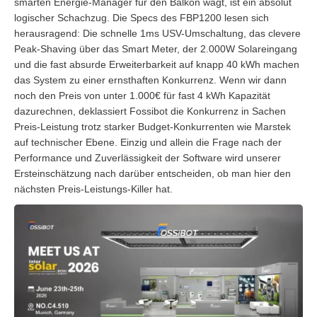
smarten Energie-Manager für den Balkon wagt, ist ein absolut
logischer Schachzug. Die Specs des FBP1200 lesen sich
herausragend: Die schnelle 1ms USV-Umschaltung, das clevere
Peak-Shaving über das Smart Meter, der 2.000W Solareingang
und die fast absurde Erweiterbarkeit auf knapp 40 kWh machen
das System zu einer ernsthaften Konkurrenz. Wenn wir dann
noch den Preis von unter 1.000€ für fast 4 kWh Kapazität
dazurechnen, deklassiert Fossibot die Konkurrenz in Sachen
Preis-Leistung trotz starker Budget-Konkurrenten wie Marstek
auf technischer Ebene. Einzig und allein die Frage nach der
Performance und Zuverlässigkeit der Software wird unserer
Ersteinschätzung nach darüber entscheiden, ob man hier den
nächsten Preis-Leistungs-Killer hat.