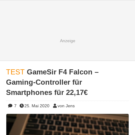
TEST
GameSir F4 Falcon –
Gaming-Controller für
Smartphones für 22,17€
7
25. Mai 2020
von Jens