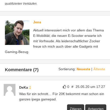
qualifizierten Verkäufen.
Jens
Aktuell interessiert mich vor allem das Thema
E-Mobilität; die neuen E-Scooter erwarte ich
mit Vorfreude. Als leidenschaftlicher Zocker
freue ich mich auch über alle Gadgets mit
Gaming-Bezug.
Sortierung:
Neueste
|
Älteste
Kommentare (7)
0
#
25.05.20 um 17:27
DeKa
Was für ein schrott… Für 20€ bekommt man schon ein
ganzes ipega gamepad.
Zitieren
Antworten