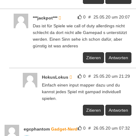
0
#
25.05.20 um 20:07
***jackpot***
Das ist für Spiele wie call of duty allerdings nicht
schlecht da dort nicht alle Gamepad s unterstützt
werden. Einen Sinn sehe ich schon dafür, aber
günstig ist was anderes
Zitieren
Antworten
0
#
25.05.20 um 21:29
HokusLokus
Einfach einen input mapper dazu und du
kannst jedes Spiel mit gampad individuell
spielen.
Zitieren
Antworten
0
#
26.05.20 um 07:32
egcphantom
Gadget-Nerd