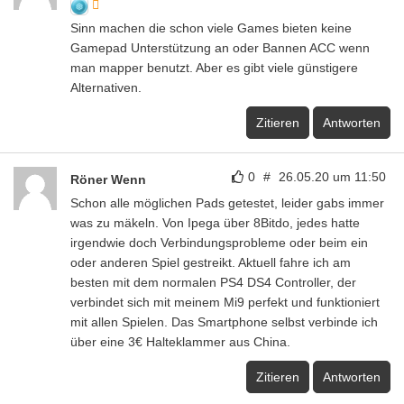
Sinn machen die schon viele Games bieten keine
Gamepad Unterstützung an oder Bannen ACC wenn
man mapper benutzt. Aber es gibt viele günstigere
Alternativen.
Zitieren
Antworten
0
#
26.05.20 um 11:50
Röner Wenn
Schon alle möglichen Pads getestet, leider gabs immer
was zu mäkeln. Von Ipega über 8Bitdo, jedes hatte
irgendwie doch Verbindungsprobleme oder beim ein
oder anderen Spiel gestreikt. Aktuell fahre ich am
besten mit dem normalen PS4 DS4 Controller, der
verbindet sich mit meinem Mi9 perfekt und funktioniert
mit allen Spielen. Das Smartphone selbst verbinde ich
über eine 3€ Halteklammer aus China.
Zitieren
Antworten