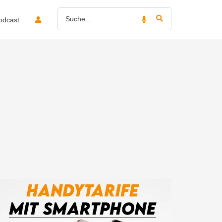
odcast