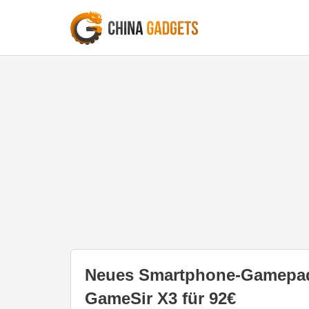
Neues Smartphone-Gamepad 
GameSir X3 für 92€