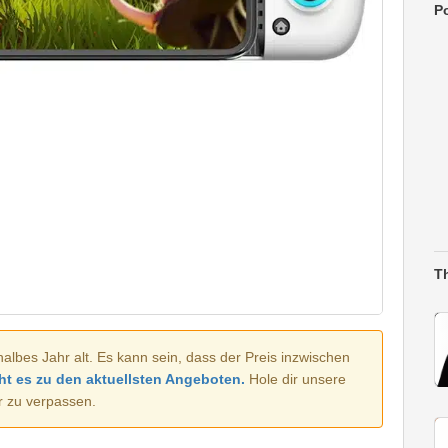
Po
T
halbes Jahr alt. Es kann sein, dass der Preis inzwischen
ht es zu den aktuellsten Angeboten.
Hole dir unsere
r zu verpassen.