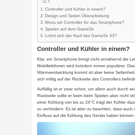
Controller und Kühler in einem?
Design und Tasten Überarbeitung
Wozu ein Controller für das Smartphone?
Spielen auf dem GameSir
Lohnt sich der Kauf des GameSir X3?
Controller und Kühler in einem?
Klar, ein Smartphone bringt nicht annähernd die L
Mobiltelefonen wird trotzdem immer populärer. Dass
Wärmeentwicklung kommt ist aber keine Seltenheit.
sich mittig auf der Rückseite des Controllers befinde
Auffällig ist er zwar schon, vor allem auch durch s
Rückseite sollte er beim beim Spielen aber nicht s
einer Kühlung von bis zu 24°C trägt der Kühler da
zu verhindern. Es ist aber zu beachten, dass auc
Einfluss auf die Kühlung des Geräts haben können.