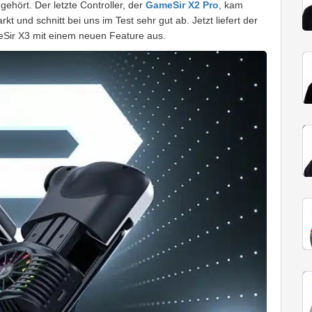
ehört. Der letzte Controller, der
GameSir X2 Pro
, kam
t und schnitt bei uns im Test sehr gut ab. Jetzt liefert der
eSir X3 mit einem neuen Feature aus.