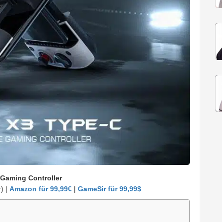
 Gaming Controller
) |
Amazon für 99,99€
|
GameSir für 99,99$