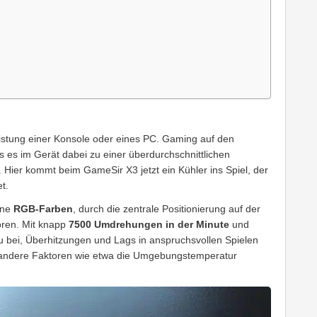
eistung einer Konsole oder eines PC. Gaming auf den
 es im Gerät dabei zu einer überdurchschnittlichen
 Hier kommt beim GameSir X3 jetzt ein Kühler ins Spiel, der
t.
eine
RGB-Farben
, durch die zentrale Positionierung auf der
tören. Mit knapp
7500 Umdrehungen in der Minute
und
zu bei, Überhitzungen und Lags in anspruchsvollen Spielen
h andere Faktoren wie etwa die Umgebungstemperatur