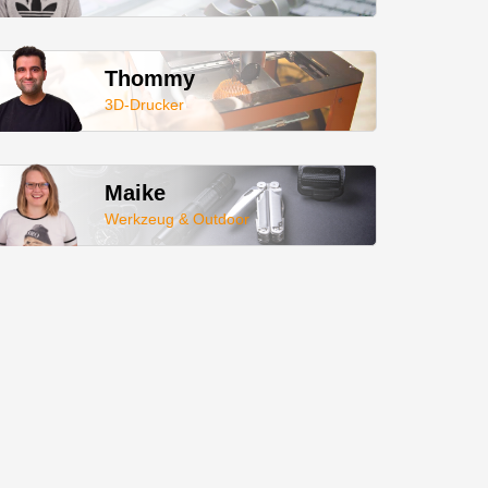
Thommy
3D-Drucker
Maike
Werkzeug & Outdoor