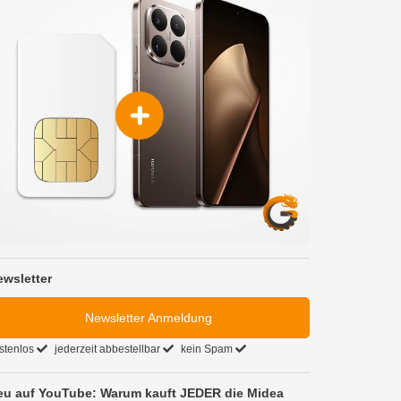
ewsletter
Newsletter Anmeldung
stenlos
jederzeit abbestellbar
kein Spam
eu auf YouTube: Warum kauft JEDER die Midea