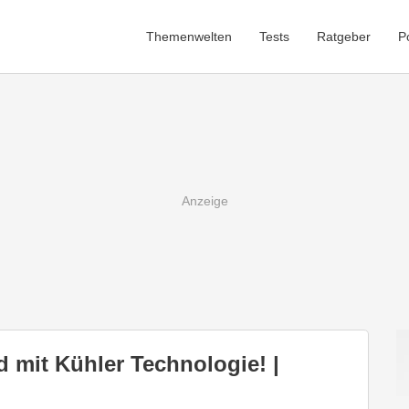
Themenwelten
Tests
Ratgeber
P
mit Kühler Technologie! |