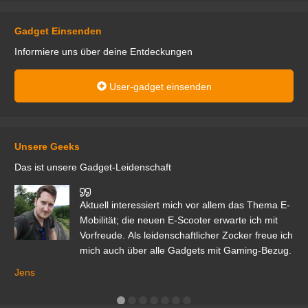
Gadget Einsenden
Informiere uns über deine Entdeckungen
User-gadget einsenden
Unsere Geeks
Das ist unsere Gadget-Leidenschaft
den
Aktuell interessiert mich vor allem das Thema E-
r.
Mobilität; die neuen E-Scooter erwarte ich mit
Vorfreude. Als leidenschaftlicher Zocker freue ich
mich auch über alle Gadgets mit Gaming-Bezug.
Ma
ga
Jens
er