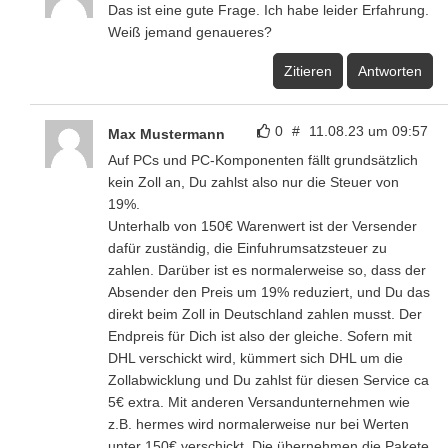
Das ist eine gute Frage. Ich habe leider Erfahrung.
Weiß jemand genaueres?
Zitieren
Antworten
0
#
11.08.23 um 09:57
Max Mustermann
Auf PCs und PC-Komponenten fällt grundsätzlich
kein Zoll an, Du zahlst also nur die Steuer von
19%.
Unterhalb von 150€ Warenwert ist der Versender
dafür zuständig, die Einfuhrumsatzsteuer zu
zahlen. Darüber ist es normalerweise so, dass der
Absender den Preis um 19% reduziert, und Du das
direkt beim Zoll in Deutschland zahlen musst. Der
Endpreis für Dich ist also der gleiche. Sofern mit
DHL verschickt wird, kümmert sich DHL um die
Zollabwicklung und Du zahlst für diesen Service ca
5€ extra. Mit anderen Versandunternehmen wie
z.B. hermes wird normalerweise nur bei Werten
unter 150€ verschickt. Die übernehmen die Pakete