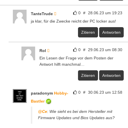
0
#
28.06.23 um 19:23
TanteTrude
ja klar, für die Zwecke reicht der PC locker aus!
Zitieren
Antworten
0
#
29.06.23 um 08:30
Rol
Ein Lesen der Frage vor dem Posten der
Antwort hilft manchmal…
Zitieren
Antworten
0
#
30.06.23 um 12:58
paradonym
Hobby-
Bastler
@Ce
: Wie sieht es bei dem Hersteller mit
Firmware Updates und Bios Updates aus?