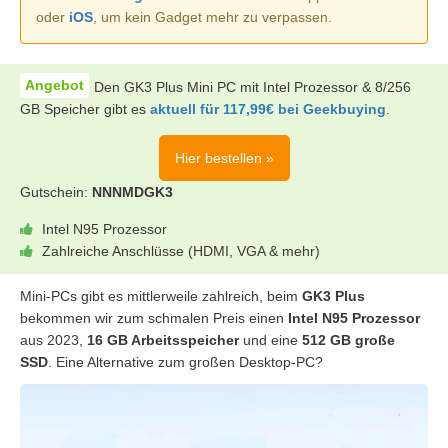
oder
iOS
, um kein Gadget mehr zu verpassen.
Den GK3 Plus Mini PC mit Intel Prozessor & 8/256
GB Speicher gibt es
aktuell für 117,99€ bei Geekbuying
.
Hier bestellen »
Gutschein:
NNNMDGK3
Intel N95 Prozessor
Zahlreiche Anschlüsse (HDMI, VGA & mehr)
Mini-PCs gibt es mittlerweile zahlreich, beim
GK3 Plus
bekommen wir zum schmalen Preis einen
Intel N95 Prozessor
aus 2023,
16 GB Arbeitsspeicher
und eine
512 GB große
SSD
. Eine Alternative zum großen Desktop-PC?