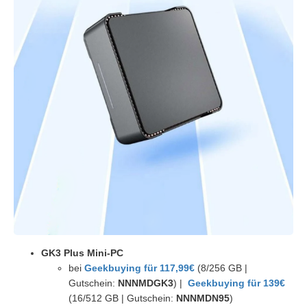
GK3 Plus Mini-PC
bei
Geekbuying für 117,99€
(8/256 GB |
Gutschein:
NNNMDGK3
) |
Geekbuying für 139€
(16/512 GB | Gutschein:
NNNMDN95
)