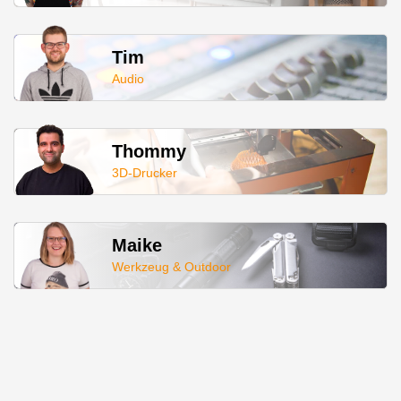
Tim
Audio
Thommy
3D-Drucker
Maike
Werkzeug & Outdoor