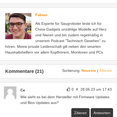
Fabian
Als Experte für Saugroboter teste ich für
China-Gadgets unzählige Modelle auf Herz
und Nieren und bin zudem regelmäßig in
unserem Podcast "Technisch Gesehen" zu
hören. Meine private Leidenschaft gilt neben den smarten
Haushaltshelfern vor allem Kopfhörern, Monitoren und PCs.
Sortierung:
Neueste
|
Älteste
Kommentare (21)
0
#
28.06.23 um 17:43
Ce
Wie sieht es bei dem Hersteller mit Firmware Updates
und Bios Updates aus?
Zitieren
Antworten