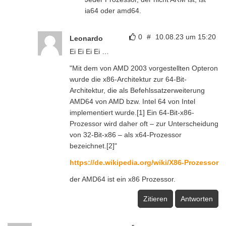
ia64 oder amd64.
0
#
10.08.23 um 15:20
Leonardo
Ei Ei Ei Ei …
"Mit dem von AMD 2003 vorgestellten Opteron
wurde die x86-Architektur zur 64-Bit-
Architektur, die als Befehlssatzerweiterung
AMD64 von AMD bzw. Intel 64 von Intel
implementiert wurde.[1] Ein 64-Bit-x86-
Prozessor wird daher oft – zur Unterscheidung
von 32-Bit-x86 – als x64-Prozessor
bezeichnet.[2]"
https://de.wikipedia.org/wiki/X86-Prozessor
der AMD64 ist ein x86 Prozessor.
Zitieren
Antworten