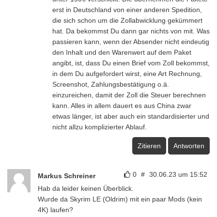
erst in Deutschland von einer anderen Spedition,
die sich schon um die Zollabwicklung gekümmert
hat. Da bekommst Du dann gar nichts von mit. Was
passieren kann, wenn der Absender nicht eindeutig
den Inhalt und den Warenwert auf dem Paket
angibt, ist, dass Du einen Brief vom Zoll bekommst,
in dem Du aufgefordert wirst, eine Art Rechnung,
Screenshot, Zahlungsbestätigung o.ä.
einzureichen, damit der Zoll die Steuer berechnen
kann. Alles in allem dauert es aus China zwar
etwas länger, ist aber auch ein standardisierter und
nicht allzu komplizierter Ablauf.
Zitieren
Antworten
0
#
30.06.23 um 15:52
Markus Schreiner
Hab da leider keinen Überblick.
Wurde da Skyrim LE (Oldrim) mit ein paar Mods (kein
4K) laufen?