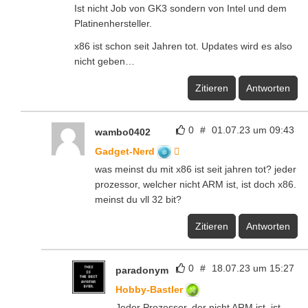
Ist nicht Job von GK3 sondern von Intel und dem
Platinenhersteller.
x86 ist schon seit Jahren tot. Updates wird es also
nicht geben…
Zitieren
Antworten
0
#
01.07.23 um 09:43
wambo0402
Gadget-Nerd
was meinst du mit x86 ist seit jahren tot? jeder
prozessor, welcher nicht ARM ist, ist doch x86.
meinst du vll 32 bit?
Zitieren
Antworten
0
#
18.07.23 um 15:27
paradonym
Hobby-Bastler
Jeder Prozessor, der nicht ARM ist, ist