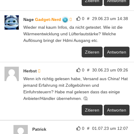
Zitieren
Antworten
0
#
29.06.23 um 14:38
Nage
Gadget-Nerd
Wieder mal kaum Infos, da nicht getestet. Wie ist die
Wärmeentwicklung und Lüfterlautstärke? Welche
Auflösung bringt der Hdmi Ausgang etc.
Zitieren
Antworten
0
#
30.06.23 um 09:26
Herbst
Wenn ich richtig gelesen habe, Versand aus China! Hat
jemand Erfahrung mit Zollgebühren und
Einfuhrsteuern? Habe mal gelesen dass das einige
Anbieter/Händler übernehmen. 🤔
Zitieren
Antworten
0
#
01.07.23 um 12:07
Patrick