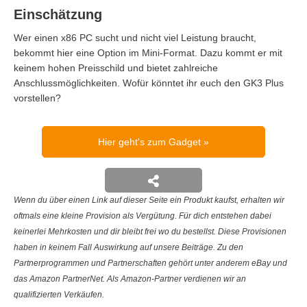
Einschätzung
Wer einen x86 PC sucht und nicht viel Leistung braucht,
bekommt hier eine Option im Mini-Format. Dazu kommt er mit
keinem hohen Preisschild und bietet zahlreiche
Anschlussmöglichkeiten. Wofür könntet ihr euch den GK3 Plus
vorstellen?
Hier geht's zum Gadget
Wenn du über einen Link auf dieser Seite ein Produkt kaufst, erhalten wir
oftmals eine kleine Provision als Vergütung. Für dich entstehen dabei
keinerlei Mehrkosten und dir bleibt frei wo du bestellst. Diese Provisionen
haben in keinem Fall Auswirkung auf unsere Beiträge. Zu den
Partnerprogrammen und Partnerschaften gehört unter anderem eBay und
das Amazon PartnerNet. Als Amazon-Partner verdienen wir an
qualifizierten Verkäufen.