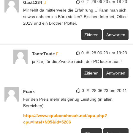
0
#
28.06.23 um 18:23
Gast1234
Mir fehlt da mittlerweile die Erfahrung… Kann man sich
sowas daheim ins Büro stellen? Bischen Internet, Office
2019 und ein Brother Plotter.
Zitieren
Antworten
0
#
28.06.23 um 19:23
TanteTrude
ja klar, für die Zwecke reicht der PC locker aus !
Zitieren
Antworten
0
#
28.06.23 um 20:11
Frank
Für den Preis mehr als genug Leistung (in allen
Bereichen)
https://www.cpubenchmark.net/cpu.php?
cpu=Intel+N95&id=5206