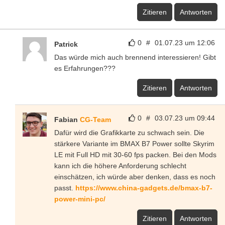
Zitieren
Antworten
0
#
01.07.23 um 12:06
Patrick
Das würde mich auch brennend interessieren! Gibt
es Erfahrungen???
Zitieren
Antworten
0
#
03.07.23 um 09:44
Fabian
CG-Team
Dafür wird die Grafikkarte zu schwach sein. Die
stärkere Variante im BMAX B7 Power sollte Skyrim
LE mit Full HD mit 30-60 fps packen. Bei den Mods
kann ich die höhere Anforderung schlecht
einschätzen, ich würde aber denken, dass es noch
passt.
https://www.china-gadgets.de/bmax-b7-
power-mini-pc/
Zitieren
Antworten