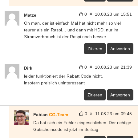
0
#
10.08.23 um 15:51
Matze
Oh man, der ist einfach Mal hat nicht mehr so viel
teurer als ein Raspi… und dann mit HDD. nur im
Stromverbrauch ist der Raspi noch besser.
Zitieren
Antworten
0
#
10.08.23 um 21:39
Dirk
leider funktioniert der Rabatt Code nicht.
insofern preislich uninteressant
Zitieren
Antworten
0
#
11.08.23 um 09:45
Fabian
CG-Team
Da hat sich ein Fehler eingeschlichen. Der richtige
Gutscheincode ist jetzt im Beitrag.