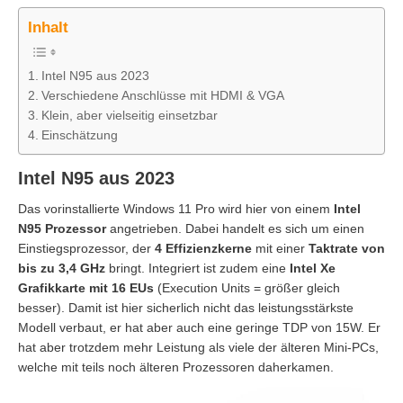
Inhalt
Intel N95 aus 2023
Verschiedene Anschlüsse mit HDMI & VGA
Klein, aber vielseitig einsetzbar
Einschätzung
Intel N95 aus 2023
Das vorinstallierte Windows 11 Pro wird hier von einem
Intel
N95 Prozessor
angetrieben. Dabei handelt es sich um einen
Einstiegsprozessor, der
4 Effizienzkerne
mit einer
Taktrate von
bis zu 3,4 GHz
bringt. Integriert ist zudem eine
Intel Xe
Grafikkarte mit 16 EUs
(Execution Units = größer gleich
besser). Damit ist hier sicherlich nicht das leistungsstärkste
Modell verbaut, er hat aber auch eine geringe TDP von 15W. Er
hat aber trotzdem mehr Leistung als viele der älteren Mini-PCs,
welche mit teils noch älteren Prozessoren daherkamen.