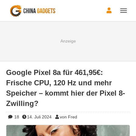
Toggle
naviga
Google Pixel 8a für 461,95€:
Frische CPU, 120 Hz und mehr
Speicher – kommt hier der Pixel 8-
Zwilling?
18
14. Juli 2024
von Fred