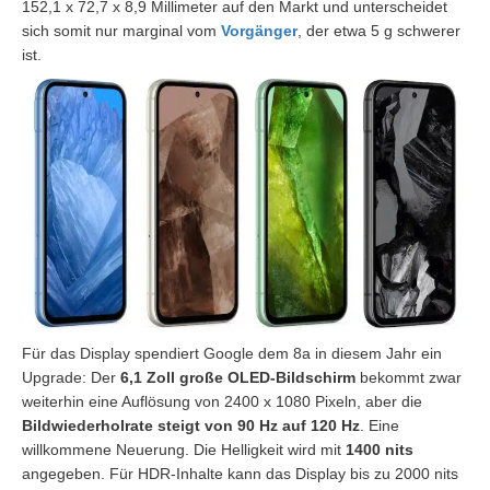
152,1 x 72,7 x 8,9 Millimeter auf den Markt und unterscheidet
sich somit nur marginal vom
Vorgänger
, der etwa 5 g schwerer
ist.
Für das Display spendiert Google dem 8a in diesem Jahr ein
Upgrade: Der
6,1 Zoll große OLED-Bildschirm
bekommt zwar
weiterhin eine Auflösung von 2400 x 1080 Pixeln, aber die
Bildwiederholrate steigt von 90 Hz auf 120 Hz
. Eine
willkommene Neuerung. Die Helligkeit wird mit
1400 nits
angegeben. Für HDR-Inhalte kann das Display bis zu 2000 nits