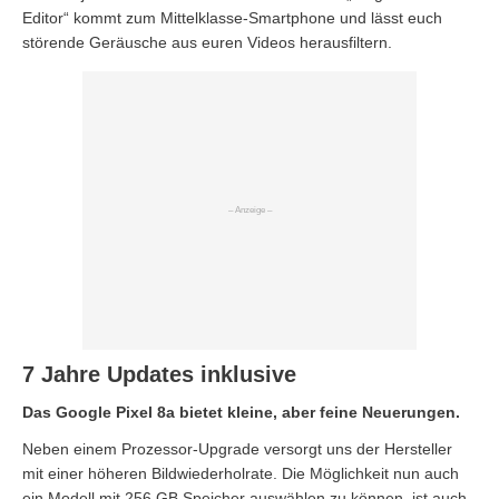
Editor“ kommt zum Mittelklasse-Smartphone und lässt euch
störende Geräusche aus euren Videos herausfiltern.
7 Jahre Updates inklusive
Das Google Pixel 8a bietet kleine, aber feine Neuerungen.
Neben einem Prozessor-Upgrade versorgt uns der Hersteller
mit einer höheren Bildwiederholrate. Die Möglichkeit nun auch
ein Modell mit 256 GB Speicher auswählen zu können, ist auch