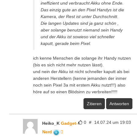
ineffizient und verbraucht Akku ohne Ende.
Das einzig gute an den Pixel Handys ist die
Kamera, der Rest ist unter Durchschnitt.
Die langen Updates sind ja ganz schön ,
aber solange benutzt niemand sein Handy
und der Akku ist sowieso viel schneller
kaputt, gerade beim Pixel.
ich kenne Menschen die solange ihr Handy nutzen
(bis es sich nicht mehr nutzen lässt).
und nein der Akku ist nicht schneller kaputt als bei
anderen Herstellern (kenne jemanden der inmer
noch sein Pixel 3a mit erstem Akku nutzt!!!) also
höre auf so einen Blödsinn zu verbreiten!!!!!
Zitieren
Antworten
0
#
14.07.24 um 19:03
Heiko_K
Gadget-
Nerd