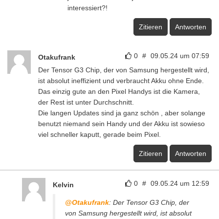
interessiert?!
Zitieren
Antworten
0
#
09.05.24 um 07:59
Otakufrank
Der Tensor G3 Chip, der von Samsung hergestellt wird,
ist absolut ineffizient und verbraucht Akku ohne Ende.
Das einzig gute an den Pixel Handys ist die Kamera,
der Rest ist unter Durchschnitt.
Die langen Updates sind ja ganz schön , aber solange
benutzt niemand sein Handy und der Akku ist sowieso
viel schneller kaputt, gerade beim Pixel.
Zitieren
Antworten
0
#
09.05.24 um 12:59
Kelvin
@Otakufrank
: Der Tensor G3 Chip, der
von Samsung hergestellt wird, ist absolut