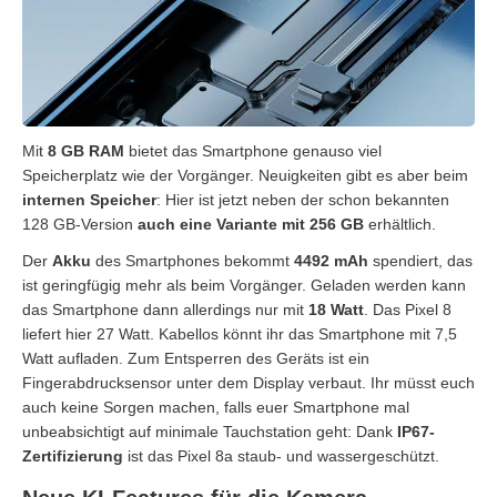
Mit
8 GB RAM
bietet das Smartphone genauso viel
Speicherplatz wie der Vorgänger. Neuigkeiten gibt es aber beim
internen Speicher
: Hier ist jetzt neben der schon bekannten
128 GB-Version
auch eine Variante mit 256 GB
erhältlich.
Der
Akku
des Smartphones bekommt
4492 mAh
spendiert, das
ist geringfügig mehr als beim Vorgänger. Geladen werden kann
das Smartphone dann allerdings nur mit
18 Watt
. Das Pixel 8
liefert hier 27 Watt. Kabellos könnt ihr das Smartphone mit 7,5
Watt aufladen. Zum Entsperren des Geräts ist ein
Fingerabdrucksensor unter dem Display verbaut. Ihr müsst euch
auch keine Sorgen machen, falls euer Smartphone mal
unbeabsichtigt auf minimale Tauchstation geht: Dank
IP67-
Zertifizierung
ist das Pixel 8a staub- und wassergeschützt.