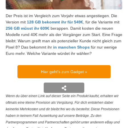
Der Preis ist im Vergleich zum Vorjahr etwas angestiegen. Die
Version mit
128 GB bekommt ihr für 549€
, für die Variante mit
256 GB müsst ihr 609€
berappen. Damit kosten die neuen
Modelle rund 40€ mehr als der Vorgänger zum Start. Eine Frage
bleibt: Warum greift man als potenzieller Kunde nicht gleich zum
Pixel 8? Das bekommt ihr
in manchen Shops
für nur wenige
Euro mehr. Welche Variante würdet ihr wählen?
Hier geht's zum Gadget
Wenn du über einen Link auf dieser Seite ein Produkt kaufst, erhalten wir
oftmals eine kleine Provision als Vergütung. Für dich entstehen dabei
keinerlei Mehrkosten und dir bleibt frei wo du bestellst. Diese Provisionen
haben in keinem Fall Auswirkung auf unsere Beiträge. Zu den
Partnerprogrammen und Partnerschaften gehört unter anderem eBay und