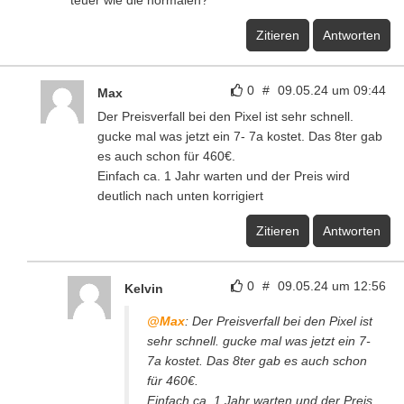
teuer wie die normalen?
Zitieren
Antworten
0
#
09.05.24 um 09:44
Max
Der Preisverfall bei den Pixel ist sehr schnell.
gucke mal was jetzt ein 7- 7a kostet. Das 8ter gab
es auch schon für 460€.
Einfach ca. 1 Jahr warten und der Preis wird
deutlich nach unten korrigiert
Zitieren
Antworten
0
#
09.05.24 um 12:56
Kelvin
@Max
: Der Preisverfall bei den Pixel ist
sehr schnell. gucke mal was jetzt ein 7-
7a kostet. Das 8ter gab es auch schon
für 460€.
Einfach ca. 1 Jahr warten und der Preis