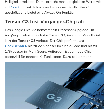
Helligkeit erreichen. Damit erreicht man die gleichen Werte wie
im
Pixel 8
. Zusätzlich ist das Display mit Gorilla Glass 3
geschützt und bietet eine Always-On-Funktion.
Tensor G3 löst Vorgänger-Chip ab
Das Google Pixel 8a bekommt ein Prozessor-Upgrade. Im
Vorgänger arbeitet noch der Tensor G2, im neuen Modell wird
jetzt der
Tensor G3
verbaut. Der Chip performt laut
GeekBench 6
bis zu 22% besser im Single-Core und bis zu
17% besser im Multi-Score. Außerdem ist der neue Chip
essenziell für manche KI-Funktionen. Dazu später mehr.