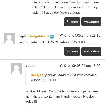
Genau. Ich nutze meine Smartphones immer
6 bis 7 Jahre. Und wenn man sie vernünftig
lädt, hält auch der Akku so lange.
Zitieren
Antworten
0
#
09.05.24 um 11:18
Sejdo
Gadget-Nerd
peinlich laden mit 18 Wat Wireless 8 Wat 😵‍💫😵‍💫😵‍💫😵‍💫
Zitieren
Antworten
0
#
09.05.24 um 13:00
Kelvin
@Sejdo
: peinlich laden mit 18 Wat Wireless
8 Wat 😵‍💫😵‍💫😵‍💫😵‍💫
juckt nicht über Nacht laden oder weniger nutzen
nicht die ganze Zeit am Handy hocken Problem
gelöst!!!