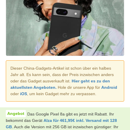
Dieser China-Gadgets-Artikel ist schon über ein halbes
Jahr alt. Es kann sein, dass der Preis inzwischen anders
oder das Gadget ausverkauft ist.
Hier geht es zu den
aktuellsten Angeboten.
Hole dir unsere App für
Android
oder
iOS
, um kein Gadget mehr zu verpassen.
Das Google Pixel 8a gibt es jetzt mit Rabatt. Ihr
bekommt das Gerät
Alza für 461,95€ inkl. Versand mit 128
GB
. Auch die Version mit 256 GB ist inzwischen günstiger: Ihr