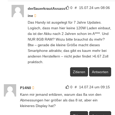
0
#
15.07.24 um 08:06
derSauerkrautAssass
ine
Das Handy ist ausgelegt für 7 Jahre Updates.
Logisch, dass man hier keine 120W Laden einbaut,
da ist der Akku nach 2 Jahren schon im A****. Und
NUR 8GB RAM? Wozu bitte brauchst du mehr?
Btw – gerade die kleine Größe macht dieses
Smartphone attraktiv, das gibt es kaum mehr bei
anderen Herstellern – nicht jeder findet >6.67 Zoll
praktisch.
Zitieren
Antworten
0
#
14.07.24 um 09:15
P14N0
Kann mir jemand erklären, warum das 8a von den
Abmessungen her größer als das 8 ist, aber ein
kleineres Display hat?