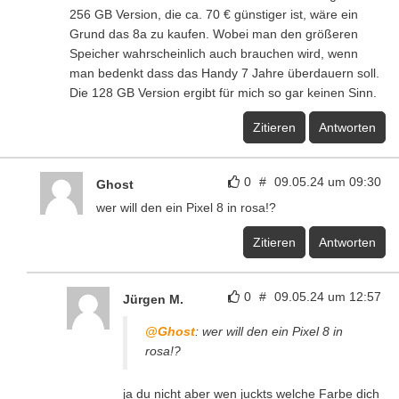
256 GB Version, die ca. 70 € günstiger ist, wäre ein
Grund das 8a zu kaufen. Wobei man den größeren
Speicher wahrscheinlich auch brauchen wird, wenn
man bedenkt dass das Handy 7 Jahre überdauern soll.
Die 128 GB Version ergibt für mich so gar keinen Sinn.
Zitieren
Antworten
0
#
09.05.24 um 09:30
Ghost
wer will den ein Pixel 8 in rosa!?
Zitieren
Antworten
0
#
09.05.24 um 12:57
Jürgen M.
@Ghost
: wer will den ein Pixel 8 in
rosa!?
ja du nicht aber wen juckts welche Farbe dich