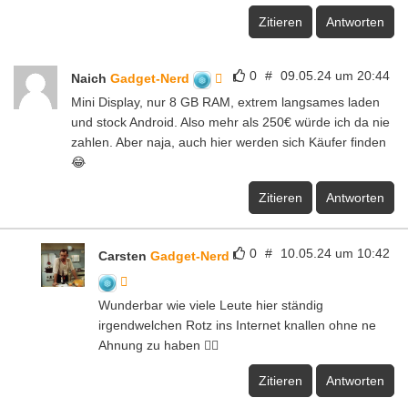
Zitieren
Antworten
0
#
09.05.24 um 20:44
Naich
Gadget-Nerd
Mini Display, nur 8 GB RAM, extrem langsames laden
und stock Android. Also mehr als 250€ würde ich da nie
zahlen. Aber naja, auch hier werden sich Käufer finden
😂
Zitieren
Antworten
0
#
10.05.24 um 10:42
Carsten
Gadget-Nerd
Wunderbar wie viele Leute hier ständig
irgendwelchen Rotz ins Internet knallen ohne ne
Ahnung zu haben 👍🏻
Zitieren
Antworten