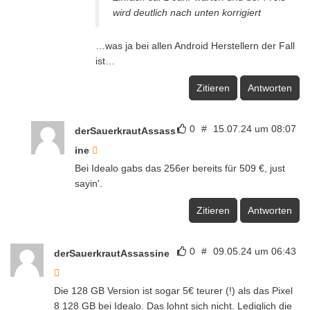
wird deutlich nach unten korrigiert
…was ja bei allen Android Herstellern der Fall
ist…
Zitieren
Antworten
0
#
15.07.24 um 08:07
derSauerkrautAssass
ine
Bei Idealo gabs das 256er bereits für 509 €, just
sayin'.
Zitieren
Antworten
0
#
09.05.24 um 06:43
derSauerkrautAssassine
Die 128 GB Version ist sogar 5€ teurer (!) als das Pixel
8 128 GB bei Idealo. Das lohnt sich nicht. Lediglich die