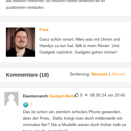
das Amazon PartnerNet. Als Amazon-Partner verdienen wir an
qualifizierten Verkäufen.
Fred
Ganz schön smart: Alles was mit Uhren und
Handys zu tun hat, fällt in mein Revier. Und
Gadgets natürlich. Gadgets gehen immer!
Sortierung:
Neueste
|
Älteste
Kommentare (18)
0
#
08.05.24 um 20:45
Daemonarch
Gadget-Nerd
Das ist schon ein ziemlich schickes Phone geworden,
aber der Preis.. Dafür kriegt man doch mittlerweile ein
normales 8er? Die a-Modelle waren doch früher halb so