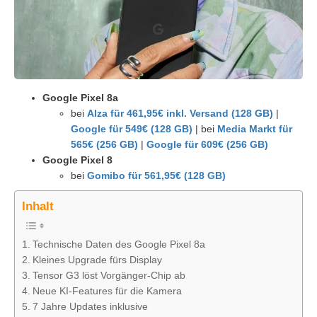
Google Pixel 8a
bei
Alza für 461,95€ inkl. Versand (128 GB)
|
Google für 549€ (128 GB)
| bei
Media Markt für
565€ (256 GB)
|
Google für 609€ (256 GB)
Google Pixel 8
bei
Gomibo für 561,95€ (128 GB)
Inhalt
Technische Daten des Google Pixel 8a
Kleines Upgrade fürs Display
Tensor G3 löst Vorgänger-Chip ab
Neue KI-Features für die Kamera
7 Jahre Updates inklusive