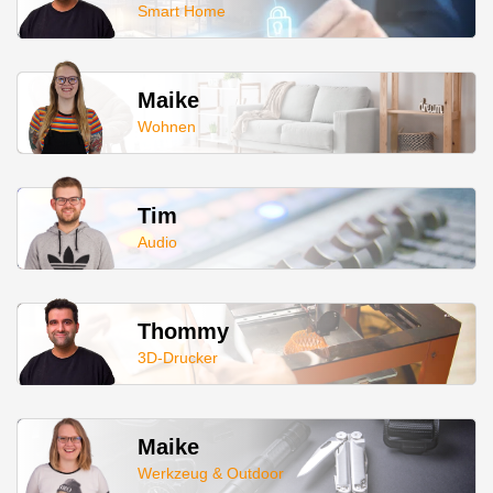
Smart Home
Maike
Wohnen
Tim
Audio
Thommy
3D-Drucker
Maike
Werkzeug & Outdoor