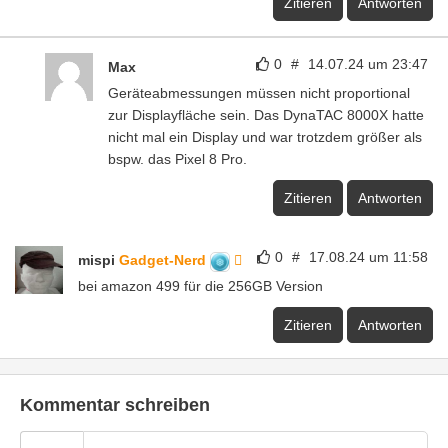
Zitieren
Antworten
0
#
14.07.24 um 23:47
Max
Geräteabmessungen müssen nicht proportional
zur Displayfläche sein. Das DynaTAC 8000X hatte
nicht mal ein Display und war trotzdem größer als
bspw. das Pixel 8 Pro.
Zitieren
Antworten
0
#
17.08.24 um 11:58
mispi
Gadget-Nerd
bei amazon 499 für die 256GB Version
Zitieren
Antworten
Kommentar schreiben