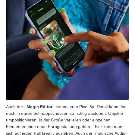
Auch der
„Magic Editor“
kommt zum Pixel 8a: Damit könnt ihr
euch in euren Schnappschüssen so richtig austoben. Objekte
umpositionieren, in der Größe variieren oder einzelnen
Elementen eine neue Farbgestaltung geben – hier kann man
sich auf jeden Fall kreativ ausleben. Auch der „magische Audio-