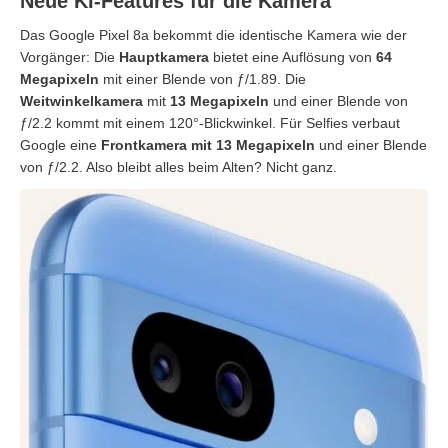
Neue KI-Features für die Kamera
Das Google Pixel 8a bekommt die identische Kamera wie der
Vorgänger: Die
Hauptkamera
bietet eine Auflösung von
64
Megapixeln
mit einer Blende von ƒ/1.89. Die
Weitwinkelkamera
mit
13 Megapixeln
und einer Blende von
ƒ/2.2 kommt mit einem 120°-Blickwinkel. Für Selfies verbaut
Google eine
Frontkamera mit 13 Megapixeln
und einer Blende
von ƒ/2.2. Also bleibt alles beim Alten? Nicht ganz.