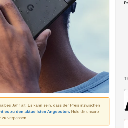
Po
T
halbes Jahr alt. Es kann sein, dass der Preis inzwischen
ht es zu den aktuellsten Angeboten.
Hole dir unsere
r zu verpassen.