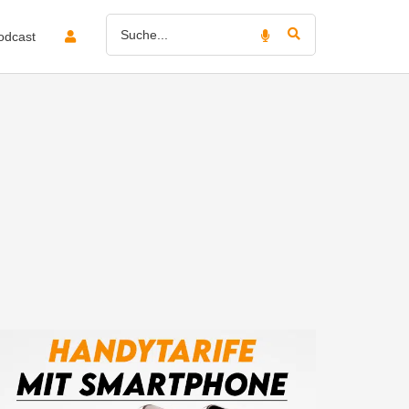
odcast