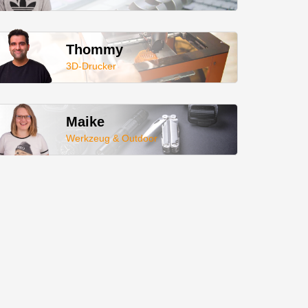
Thommy
3D-Drucker
Maike
Werkzeug & Outdoor