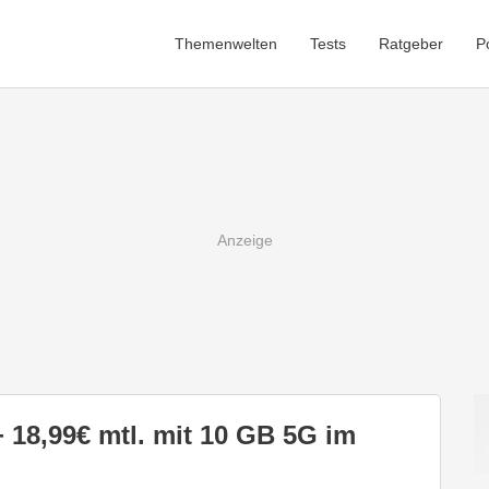
Themenwelten
Tests
Ratgeber
P
+ 18,99€ mtl. mit 10 GB 5G im