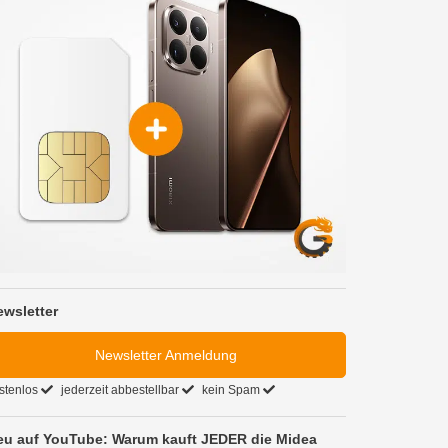
ewsletter
Newsletter Anmeldung
stenlos
jederzeit abbestellbar
kein Spam
eu auf YouTube: Warum kauft JEDER die Midea