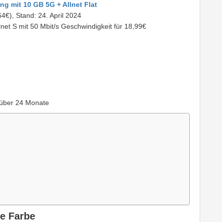
ung mit 10 GB 5G + Allnet Flat
64€), Stand: 24. April 2024
et S mit 50 Mbit/s Geschwindigkeit für 18,99€
 über 24 Monate
e Farbe