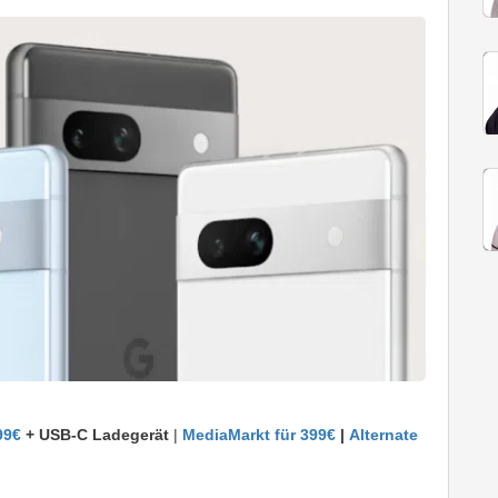
99€
+ USB-C Ladegerät
|
MediaMarkt für 399€
|
Alternate