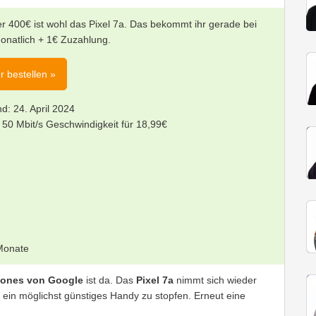
 400€ ist wohl das Pixel 7a. Das bekommt ihr gerade bei
natlich + 1€ Zuzahlung.
r bestellen »
d: 24. April 2024
50 Mbit/s Geschwindigkeit für 18,99€
 Monate
hones von Google
ist da. Das
Pixel 7a
nimmt sich wieder
ein möglichst günstiges Handy zu stopfen. Erneut eine