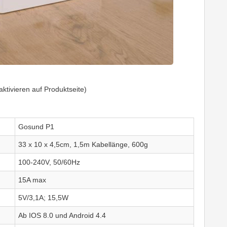
aktivieren auf Produktseite)
Gosund P1
33 x 10 x 4,5cm, 1,5m Kabellänge, 600g
100-240V, 50/60Hz
15A max
5V/3,1A; 15,5W
Ab IOS 8.0 und Android 4.4