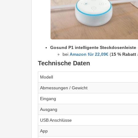
Gosund P1 intelligente Steckdosenleiste
bei
Amazon für 22,09€
(
15 % Rabatt
Technische Daten
Modell
Abmessungen / Gewicht
Eingang
Ausgang
USB Anschlüsse
App