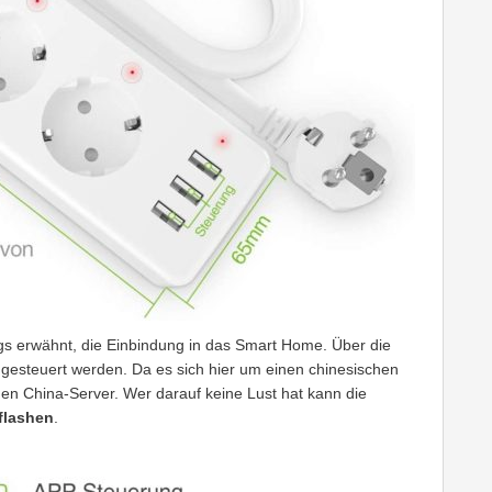
gs erwähnt, die Einbindung in das Smart Home. Über die
esteuert werden. Da es sich hier um einen chinesischen
 den China-Server. Wer darauf keine Lust hat kann die
flashen
.