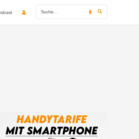
odcast