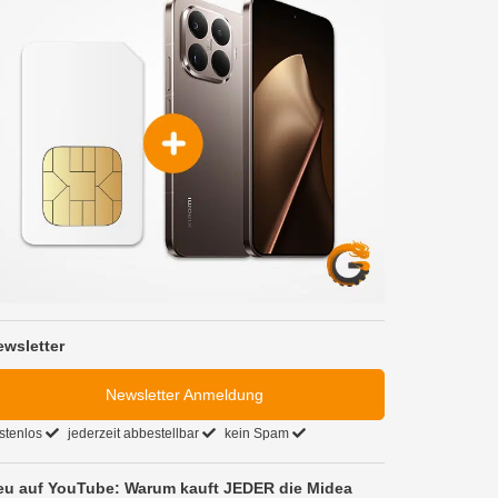
ewsletter
Newsletter Anmeldung
stenlos
jederzeit abbestellbar
kein Spam
eu auf YouTube: Warum kauft JEDER die Midea