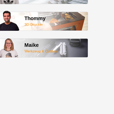
Thommy
3D-Drucker
Maike
Werkzeug & Outdoor