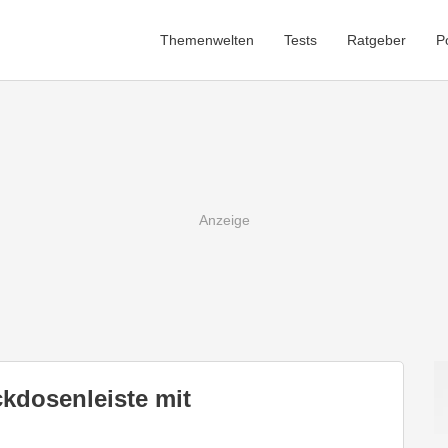
Themenwelten
Tests
Ratgeber
P
ckdosenleiste mit