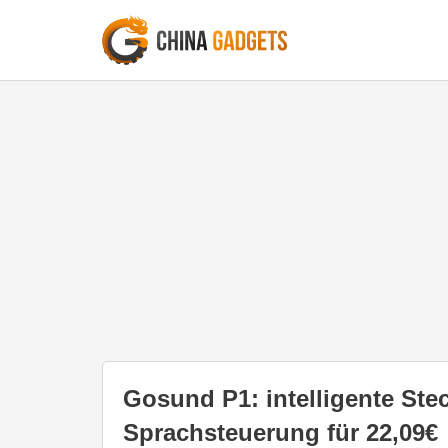
Gosund P1: intelligente Ste
Sprachsteuerung für 22,09€