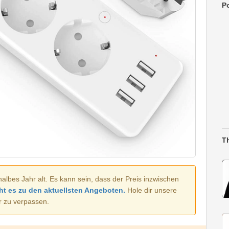
Po
T
halbes Jahr alt. Es kann sein, dass der Preis inzwischen
ht es zu den aktuellsten Angeboten.
Hole dir unsere
r zu verpassen.