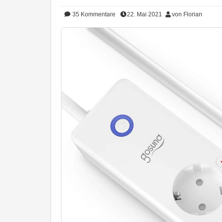
35
Kommentare
22. Mai 2021
von Florian