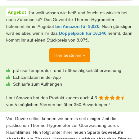
Ihr wollt wissen wie heiß und feucht es wirklich bei
euch Zuhause ist? Das GoveeLife Thermo-Hygrometer
bekommt ihr im Angebot
bei Amazon für 9,02€.
Noch günstiger
wird es aber, wenn ihr das
Doppelpack für 16,14€
nehmt, dann
kommt ihr auf einen Stückpreis von 8,07€.
Hier bestellen »
präzise Temperatur- und Luftfeuchtigkeitsüberwachung
Echtzeitdaten in der App
Schlaufe zum Aufhängen
Laut Amazon hat das Produkt zudem auch 4,3
von 5 möglichen Sternen bei über 350 Bewertungen!
Von Govee selbst kennen wir bereits seit einiger Zeit die
praktischen Thermo-Hygrometer zur Überwachung eures
Raumklimas. Nun folgt unter ihrer neuen Sparte
GoveeLife
ebenfalls ein Thermo-Hygrometer
, welches aber ohne Display