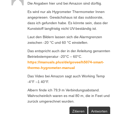
Die Angaben hier und bei Amazon sind dürftig.
Es wird nur als Hygrometer Thermometer Innen
angepriesen. Gewächshaus ist das outdoorste,
dass ich gefunden habe. Es könnte sein, dass der
Kunststoff langfristig nicht UV-beständig ist.
Laut den Bildern lassen sich die Alarmgrenzen
zwischen -20 °C und 60 °C einstellen.
Das entspricht auch der in der Anleitung genannten
Betriebstemperatur -20°C – 60°C.
https://manuals.plus/de/govee/h5074-smart-
thermo-hygrometer-manual
Das Video bei Amazon sagt auch Working Temp
-4°F –1 40°F.
Albern finde ich 79,9 m Verbindungsabstand.
Wahrscheinlich waren es mal 80 m, die in Feet und
zurück umgerechnet wurden.
Zitieren
Antworten