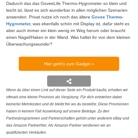
Dadurch das das GoveeLife Thermo-Hygrometer so klein und
leicht ist, lässt es sich wunderbar in allen möglichen Szenarien
anwenden. Privat nutze ich noch das ältere
Govee Thermo-
Hygrometer,
was ebenfalls schön mit Display ist, dafür steht es
aber auch immer ein klein wenig im Weg herum oder braucht
einen Nagel/Haken in der Wand. Was haltet ihr von dem kleinen
Überwachungswunder?
Hier geht's zum Gadget
Wenn du über einen Link auf dieser Seite ein Produkt kaufst, erhalten wir
oftmals eine kleine Provision als Vergütung. Für dich entstehen dabei
keinerlei Mehrkosten und dir bleibt frei wo du bestellst. Diese Provisionen
haben in keinem Fall Auswirkung auf unsere Beiträge. Zu den
Partnerprogrammen und Partnerschaften gehört unter anderem eBay und
das Amazon PartnerNet. Als Amazon-Partner verdienen wir an
qualifizierten Verkäufen.