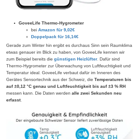
GoveeLife Thermo-Hygrometer
bei
Amazon für 9,02€
Doppelpack für 16,14€
Gerade zum Winter hin ergibt es durchaus Sinn sein Raumklima
etwas genauer im Blick zu haben, von GoveeLife kennen wir
zum Beispiel bereits die
günstigen Heizlüfter
. Dafür sind
Thermo-Hygrometer zur Überwachung von Luftfeuchtigkeit und
Temperatur ideal. GoveeLife verbaut dafür im Inneren des
Gerätes Sensortechnik aus der Schweiz, die
Temperaturen bis
auf ±0,12 °C genau und Luftfeuchtigkeit bis auf ±3 % RH
messen kann. Die Daten werden
alle zwei Sekunden neu
erfasst
.