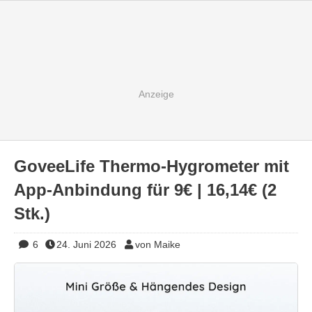
GoveeLife Thermo-Hygrometer mit
App-Anbindung für 9€ | 16,14€ (2
Stk.)
6
24. Juni 2026
von Maike