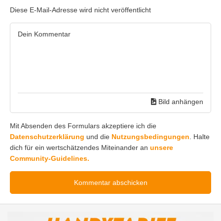
Diese E-Mail-Adresse wird nicht veröffentlicht
Bild anhängen
Mit Absenden des Formulars akzeptiere ich die
Datenschutzerklärung
und die
Nutzungsbedingungen
. Halte
dich für ein wertschätzendes Miteinander an
unsere
Community-Guidelines.