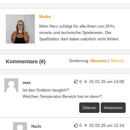
Maike
Mein Herz schlägt für alle Arten von DIYs,
smarte und technische Spielereien. Der
Spaßfaktor darf dabei natürlich nicht fehlen.
Sortierung:
Neueste
|
Älteste
Kommentare (6)
0
#
31.01.25 um 14:00
max
Ist das Outdoor-tauglich?
Welchen Temperatur-Bereich hat es denn?
Zitieren
Antworten
0
#
01.02.25 um 12:14
HaJo