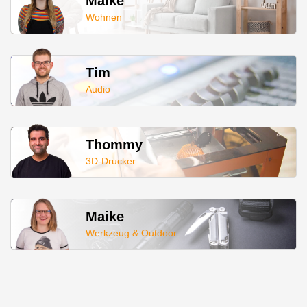
Maike
Wohnen
Tim
Audio
Thommy
3D-Drucker
Maike
Werkzeug & Outdoor