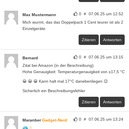
0
#
07.06.25 um 12:52
Max Mustermann
Mich wurmt, das das Doppelpack 1 Cent teurer ist als 2
Einzelgeräte.
Zitieren
Antworten
0
#
07.06.25 um 13:15
Bernard
Zitat bei Amazon (in der Beschreibung).
Hohe Genauigkeit: Temperaturgenauigkeit von ±17,5 °C
😀 😀 😀 Kann halt mal 17°C danebenliegen 😉
Sicherlich ein Beschreibungsfehler
Zitieren
Antworten
0
#
07.06.25 um 13:24
Maranber
Gadget-Nerd