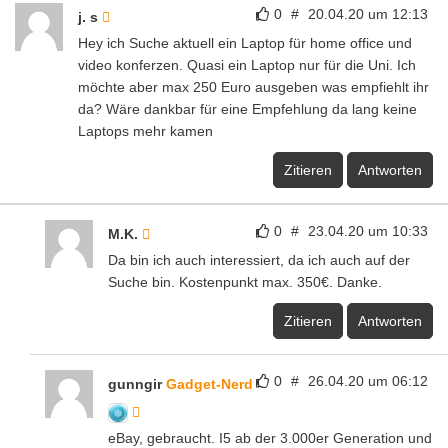
0
#
20.04.20 um 12:13
j. s
Hey ich Suche aktuell ein Laptop für home office und
video konferzen. Quasi ein Laptop nur für die Uni. Ich
möchte aber max 250 Euro ausgeben was empfiehlt ihr
da? Wäre dankbar für eine Empfehlung da lang keine
Laptops mehr kamen
Zitieren
Antworten
0
#
23.04.20 um 10:33
M.K.
Da bin ich auch interessiert, da ich auch auf der
Suche bin. Kostenpunkt max. 350€. Danke.
Zitieren
Antworten
0
#
26.04.20 um 06:12
gunngir
Gadget-Nerd
eBay, gebraucht. I5 ab der 3.000er Generation und