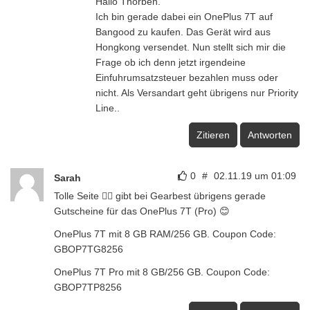
Hallo Thorben.
Ich bin gerade dabei ein OnePlus 7T auf
Bangood zu kaufen. Das Gerät wird aus
Hongkong versendet. Nun stellt sich mir die
Frage ob ich denn jetzt irgendeine
Einfuhrumsatzsteuer bezahlen muss oder
nicht. Als Versandart geht übrigens nur Priority
Line..
Zitieren
Antworten
0
#
02.11.19 um 01:09
Sarah
Tolle Seite 👍🏼 gibt bei Gearbest übrigens gerade
Gutscheine für das OnePlus 7T (Pro) 😊
OnePlus 7T mit 8 GB RAM/256 GB. Coupon Code:
GBOP7TG8256
OnePlus 7T Pro mit 8 GB/256 GB. Coupon Code:
GBOP7TP8256