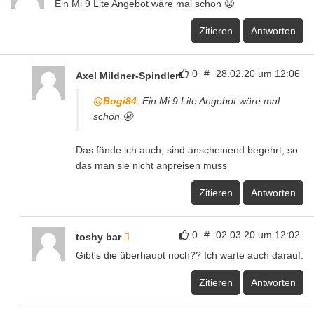
Ein Mi 9 Lite Angebot wäre mal schön 😬
Zitieren
Antworten
0
#
28.02.20 um 12:06
Axel Mildner-Spindler
@Bogi84
: Ein Mi 9 Lite Angebot wäre mal
schön 😬
Das fände ich auch, sind anscheinend begehrt, so
das man sie nicht anpreisen muss
Zitieren
Antworten
0
#
02.03.20 um 12:02
toshy bar
Gibt's die überhaupt noch?? Ich warte auch darauf.
Zitieren
Antworten