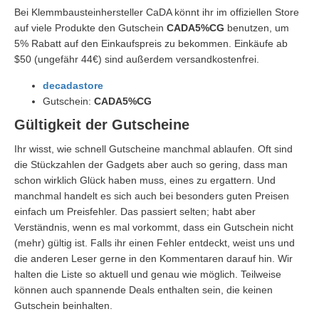
Bei Klemmbausteinhersteller CaDA könnt ihr im offiziellen Store
auf viele Produkte den Gutschein
CADA5%CG
benutzen, um
5% Rabatt auf den Einkaufspreis zu bekommen. Einkäufe ab
$50 (ungefähr 44€) sind außerdem versandkostenfrei.
decadastore
Gutschein:
CADA5%CG
Gültigkeit der Gutscheine
Ihr wisst, wie schnell Gutscheine manchmal ablaufen. Oft sind
die Stückzahlen der Gadgets aber auch so gering, dass man
schon wirklich Glück haben muss, eines zu ergattern. Und
manchmal handelt es sich auch bei besonders guten Preisen
einfach um Preisfehler. Das passiert selten; habt aber
Verständnis, wenn es mal vorkommt, dass ein Gutschein nicht
(mehr) gültig ist. Falls ihr einen Fehler entdeckt, weist uns und
die anderen Leser gerne in den Kommentaren darauf hin. Wir
halten die Liste so aktuell und genau wie möglich. Teilweise
können auch spannende Deals enthalten sein, die keinen
Gutschein beinhalten.