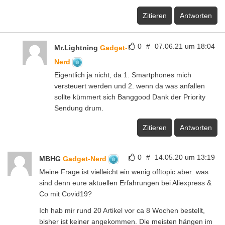
Zitieren
Antworten
0
#
07.06.21 um 18:04
Mr.Lightning
Gadget-
Nerd
Eigentlich ja nicht, da 1. Smartphones mich
versteuert werden und 2. wenn da was anfallen
sollte kümmert sich Banggood Dank der Priority
Sendung drum.
Zitieren
Antworten
0
#
14.05.20 um 13:19
MBHG
Gadget-Nerd
Meine Frage ist vielleicht ein wenig offtopic aber: was
sind denn eure aktuellen Erfahrungen bei Aliexpress &
Co mit Covid19?
Ich hab mir rund 20 Artikel vor ca 8 Wochen bestellt,
bisher ist keiner angekommen. Die meisten hängen im