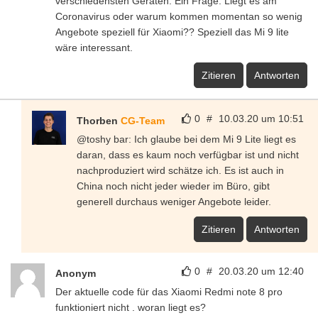
verschiedensten Geräten. Ein Frage. Liegt es am
Coronavirus oder warum kommen momentan so wenig
Angebote speziell für Xiaomi?? Speziell das Mi 9 lite
wäre interessant.
Zitieren
Antworten
0
#
10.03.20 um 10:51
Thorben
CG-Team
@toshy bar: Ich glaube bei dem Mi 9 Lite liegt es
daran, dass es kaum noch verfügbar ist und nicht
nachproduziert wird schätze ich. Es ist auch in
China noch nicht jeder wieder im Büro, gibt
generell durchaus weniger Angebote leider.
Zitieren
Antworten
0
#
20.03.20 um 12:40
Anonym
Der aktuelle code für das Xiaomi Redmi note 8 pro
funktioniert nicht . woran liegt es?