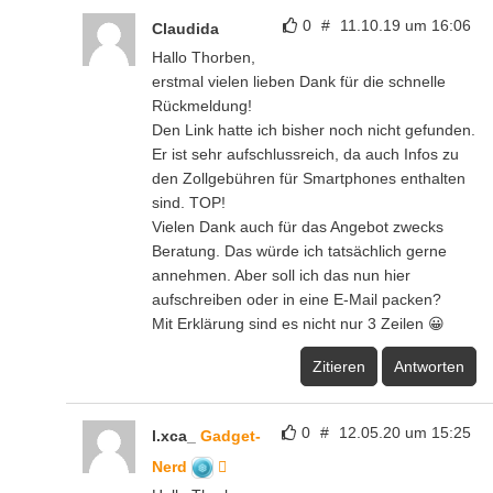
0
#
11.10.19 um 16:06
Claudida
Hallo Thorben,
erstmal vielen lieben Dank für die schnelle
Rückmeldung!
Den Link hatte ich bisher noch nicht gefunden.
Er ist sehr aufschlussreich, da auch Infos zu
den Zollgebühren für Smartphones enthalten
sind. TOP!
Vielen Dank auch für das Angebot zwecks
Beratung. Das würde ich tatsächlich gerne
annehmen. Aber soll ich das nun hier
aufschreiben oder in eine E-Mail packen?
Mit Erklärung sind es nicht nur 3 Zeilen 😀
Zitieren
Antworten
0
#
12.05.20 um 15:25
l.xca_
Gadget-
Nerd