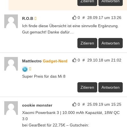
Zitieren
Antworten
0
#
28.09.17 um 13:26
R.O.B
Ich finde diese Übersicht ist eine sinnvolle Ergänzung.
Gut gemacht! Danke dafür…
Zitieren
Antworten
0
#
29.10.18 um 21:02
Mattlectro
Gadget-Nerd
Super Preis für das Mi 8
Zitieren
Antworten
0
#
25.09.19 um 15:25
cookie monster
Xiaomi Powerbank 3 | 10.000 mAh Kapazität, 18W QC
3.0
bei GearBest für 22,75€ – Gutschein: