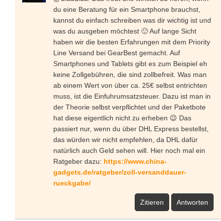
du eine Beratung für ein Smartphone brauchst,
kannst du einfach schreiben was dir wichtig ist und
was du ausgeben möchtest 🙂 Auf lange Sicht
haben wir die besten Erfahrungen mit dem Priority
Line Versand bei GearBest gemacht. Auf
Smartphones und Tablets gibt es zum Beispiel eh
keine Zollgebühren, die sind zollbefreit. Was man
ab einem Wert von über ca. 25€ selbst entrichten
muss, ist die Einfuhrumsatzsteuer. Dazu ist man in
der Theorie selbst verpflichtet und der Paketbote
hat diese eigentlich nicht zu erheben 😉 Das
passiert nur, wenn du über DHL Express bestellst,
das würden wir nicht empfehlen, da DHL dafür
natürlich auch Geld sehen will. Hier noch mal ein
Ratgeber dazu:
https://www.china-
gadgets.de/ratgeber/zoll-versanddauer-
rueckgabe/
Zitieren
Antworten