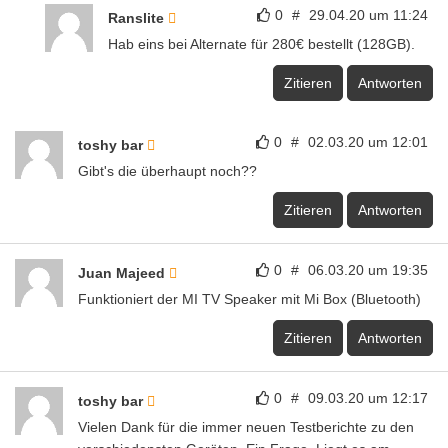
0
#
29.04.20 um 11:24
Ranslite
Hab eins bei Alternate für 280€ bestellt (128GB).
Zitieren
Antworten
0
#
02.03.20 um 12:01
toshy bar
Gibt's die überhaupt noch??
Zitieren
Antworten
0
#
06.03.20 um 19:35
Juan Majeed
Funktioniert der MI TV Speaker mit Mi Box (Bluetooth)
Zitieren
Antworten
0
#
09.03.20 um 12:17
toshy bar
Vielen Dank für die immer neuen Testberichte zu den