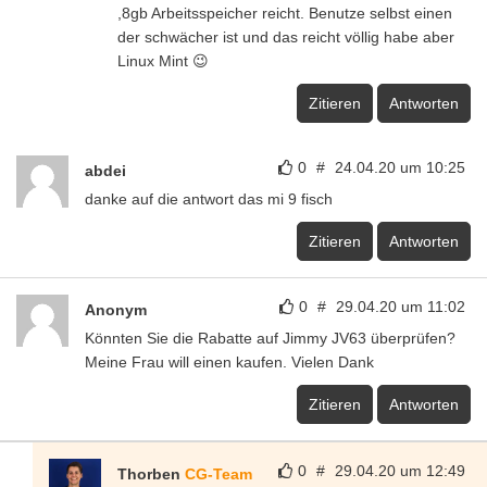
,8gb Arbeitsspeicher reicht. Benutze selbst einen
der schwächer ist und das reicht völlig habe aber
Linux Mint 😉
Zitieren
Antworten
0
#
24.04.20 um 10:25
abdei
danke auf die antwort das mi 9 fisch
Zitieren
Antworten
0
#
29.04.20 um 11:02
Anonym
Könnten Sie die Rabatte auf Jimmy JV63 überprüfen?
Meine Frau will einen kaufen. Vielen Dank
Zitieren
Antworten
0
#
29.04.20 um 12:49
Thorben
CG-Team