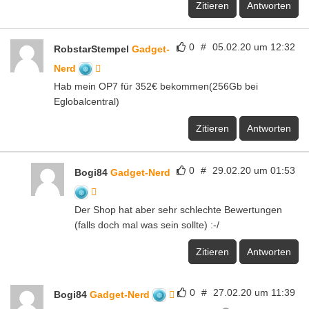
Zitieren
Antworten
0
#
05.02.20 um 12:32
RobstarStempel
Gadget-
Nerd
Hab mein OP7 für 352€ bekommen(256Gb bei
Eglobalcentral)
Zitieren
Antworten
0
#
29.02.20 um 01:53
Bogi84
Gadget-Nerd
Der Shop hat aber sehr schlechte Bewertungen
(falls doch mal was sein sollte) :-/
Zitieren
Antworten
0
#
27.02.20 um 11:39
Bogi84
Gadget-Nerd