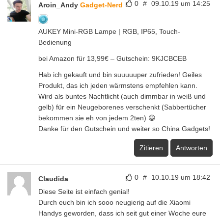
0
#
09.10.19 um 14:25
Aroin_Andy
Gadget-Nerd
AUKEY Mini-RGB Lampe | RGB, IP65, Touch-
Bedienung
bei Amazon für 13,99€ – Gutschein: 9KJCBCEB
Hab ich gekauft und bin suuuuuper zufrieden! Geiles
Produkt, das ich jeden wärmstens empfehlen kann.
Wird als buntes Nachtlicht (auch dimmbar in weiß und
gelb) für ein Neugeborenes verschenkt (Sabbertücher
bekommen sie eh von jedem 2ten) 😀
Danke für den Gutschein und weiter so China Gadgets!
Zitieren
Antworten
0
#
10.10.19 um 18:42
Claudida
Diese Seite ist einfach genial!
Durch euch bin ich sooo neugierig auf die Xiaomi
Handys geworden, dass ich seit gut einer Woche eure