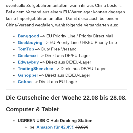
eventuelle Zollgebühren anfallen, wenn ihr aus China bestellt.
Bei einem Versand aus einem EU-Warenlager können dagegen
keine Importgebühren anfallen. Damit diese auch bei einem
China-Versand wegfallen, wählt folgende Versandarten aus:
Banggood
–> EU Priority Line / Priority Direct Mail
Geekbuying
–> EU Priority Line / HKEU Priority Line
TomTop
–> Duty Free Versand
G
eekmax
i
–> Direkt aus DE/EU-Lager
Edwaybuy
–> Direkt aus DE/EU-Lager
TradingShenzhen
–> Direkt aus DE/EU-Lager
Gshopper
–> Direkt aus DE/EU-Lager
Goboo
–> Direkt aus EU-Lager
Die Gutscheine der Woche 22.08 bis 28.08.
Computer & Tablet
UGREEN USB C Hub Docking Station
bei
Amazon für 42,49€
49,99€