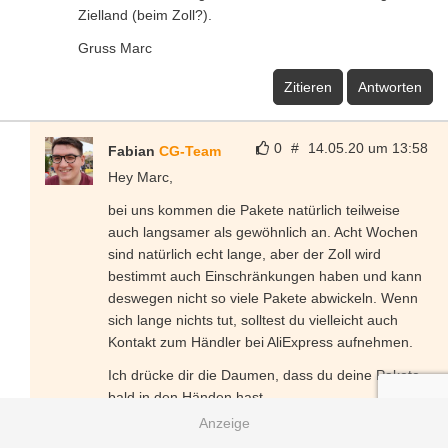
Zielland (beim Zoll?).
Gruss Marc
Zitieren
Antworten
0
#
14.05.20 um 13:58
Fabian
CG-Team
Hey Marc,
bei uns kommen die Pakete natürlich teilweise
auch langsamer als gewöhnlich an. Acht Wochen
sind natürlich echt lange, aber der Zoll wird
bestimmt auch Einschränkungen haben und kann
deswegen nicht so viele Pakete abwickeln. Wenn
sich lange nichts tut, solltest du vielleicht auch
Kontakt zum Händler bei AliExpress aufnehmen.
Ich drücke dir die Daumen, dass du deine Pakete
bald in den Händen hast.
Zitieren
Antworten