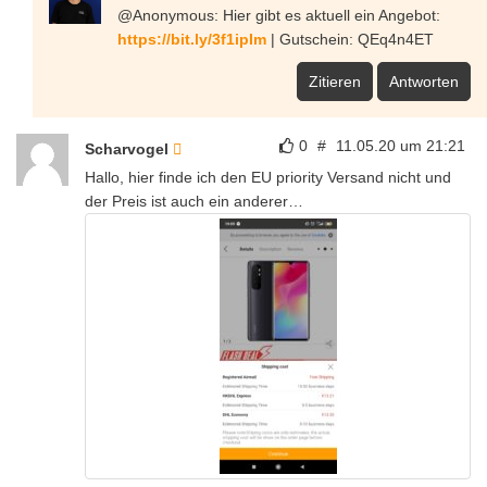
@Anonymous: Hier gibt es aktuell ein Angebot:
https://bit.ly/3f1ipIm
| Gutschein: QEq4n4ET
Zitieren
Antworten
0
#
11.05.20 um 21:21
Scharvogel
Hallo, hier finde ich den EU priority Versand nicht und
der Preis ist auch ein anderer…