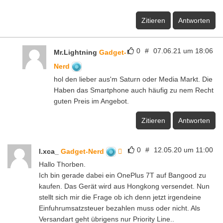
Zitieren
Antworten
0
#
07.06.21 um 18:06
Mr.Lightning
Gadget-
Nerd
hol den lieber aus'm Saturn oder Media Markt. Die
Haben das Smartphone auch häufig zu nem Recht
guten Preis im Angebot.
Zitieren
Antworten
0
#
12.05.20 um 11:00
l.xca_
Gadget-Nerd
Hallo Thorben.
Ich bin gerade dabei ein OnePlus 7T auf Bangood zu
kaufen. Das Gerät wird aus Hongkong versendet. Nun
stellt sich mir die Frage ob ich denn jetzt irgendeine
Einfuhrumsatzsteuer bezahlen muss oder nicht. Als
Versandart geht übrigens nur Priority Line..