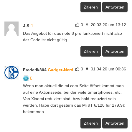
Zitieren
Antworten
0
#
20.03.20 um 13:12
J.S
Das Angebot für das note 8 pro funktioniert nicht also
der Code ist nicht gültig
Zitieren
Antworten
0
#
01.04.20 um 00:36
Frederik304
Gadget-Nerd
Wenn man aktuell die mi.com Seite öffnet kommt man
auf eine Aktionsseite, bei der viele Smartphones, etc.
Von Xiaomi reduziert sind, bzw bald reduziert sein
werden. Habe dort gestern das Mi 9T 6/128 für 279,9€
bekommen
Zitieren
Antworten