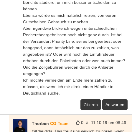
Berichte studiere, um mich besser entscheiden zu
können.
Ebenso würde es mich natürlich reizen, von euren
Gutscheinen Gebrauch zu machen.
Aber irgendwie blicke ich wegen unterschiedlichen
Rechercheergebnissen noch nicht ganz durch. Ist bei
der Versandart Priority Line, sei es bei gearbest oder
banggood, dann tatsächlich nur das zu zahlen, was
angebeben ist? Oder wird noch die Einfuhrsteuer
erhoben durch den Paketboten oder wen auch immer?
Und die Zollgebühren werden durch die Anbieter
umgangen?!
Ich möchte vermeiden am Ende mehr zahlen zu
müssen, als wenn ich mir direkt einen Händler in
Deutschland suche.
Zitieren
Antworten
0
#
11.10.19 um 08:46
Thorben
CG-Team
@Claudida: Das freut uns wirklich zu hören, wenn