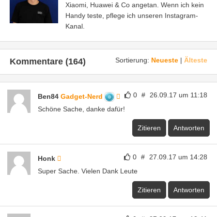
Xiaomi, Huawei & Co angetan. Wenn ich kein
Handy teste, pflege ich unseren Instagram-
Kanal.
Sortierung:
Neueste
|
Älteste
Kommentare (164)
0
#
26.09.17 um 11:18
Ben84
Gadget-Nerd
Schöne Sache, danke dafür!
Zitieren
Antworten
0
#
27.09.17 um 14:28
Honk
Super Sache. Vielen Dank Leute
Zitieren
Antworten