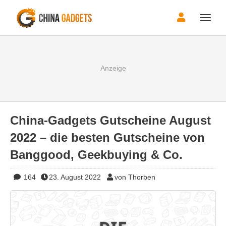
Toggle
naviga
China-Gadgets Gutscheine August
2022 – die besten Gutscheine von
Banggood, Geekbuying & Co.
164
23. August 2022
von Thorben