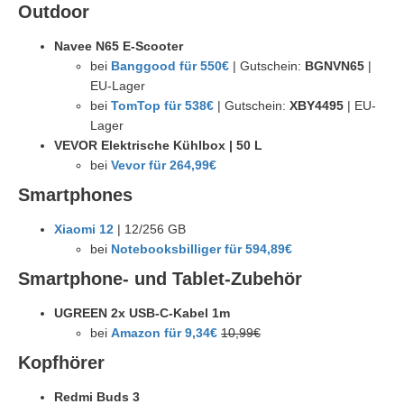
Outdoor
Navee N65 E-Scooter
bei
Banggood für 550€
| Gutschein:
BGNVN65
|
EU-Lager
bei
TomTop für 538€
| Gutschein:
XBY4495
| EU-
Lager
VEVOR Elektrische Kühlbox | 50 L
bei
Vevor für 264,99€
Smartphones
Xiaomi 12
| 12/256 GB
bei
Notebooksbilliger für 594,89€
Smartphone- und Tablet-Zubehör
UGREEN 2x USB-C-Kabel 1m
bei
Amazon für 9,34€
10,99€
Kopfhörer
Redmi Buds 3