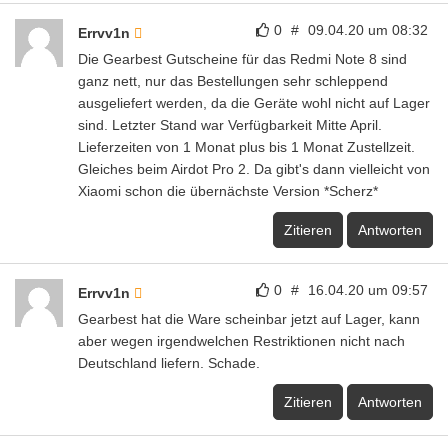
0
#
09.04.20 um 08:32
Errvv1n
Die Gearbest Gutscheine für das Redmi Note 8 sind
ganz nett, nur das Bestellungen sehr schleppend
ausgeliefert werden, da die Geräte wohl nicht auf Lager
sind. Letzter Stand war Verfügbarkeit Mitte April.
Lieferzeiten von 1 Monat plus bis 1 Monat Zustellzeit.
Gleiches beim Airdot Pro 2. Da gibt's dann vielleicht von
Xiaomi schon die übernächste Version *Scherz*
Zitieren
Antworten
0
#
16.04.20 um 09:57
Errvv1n
Gearbest hat die Ware scheinbar jetzt auf Lager, kann
aber wegen irgendwelchen Restriktionen nicht nach
Deutschland liefern. Schade.
Zitieren
Antworten