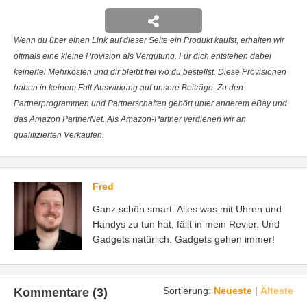
Wenn du über einen Link auf dieser Seite ein Produkt kaufst, erhalten wir
oftmals eine kleine Provision als Vergütung. Für dich entstehen dabei
keinerlei Mehrkosten und dir bleibt frei wo du bestellst. Diese Provisionen
haben in keinem Fall Auswirkung auf unsere Beiträge. Zu den
Partnerprogrammen und Partnerschaften gehört unter anderem eBay und
das Amazon PartnerNet. Als Amazon-Partner verdienen wir an
qualifizierten Verkäufen.
Fred
Ganz schön smart: Alles was mit Uhren und
Handys zu tun hat, fällt in mein Revier. Und
Gadgets natürlich. Gadgets gehen immer!
Sortierung:
Neueste
|
Älteste
Kommentare (3)