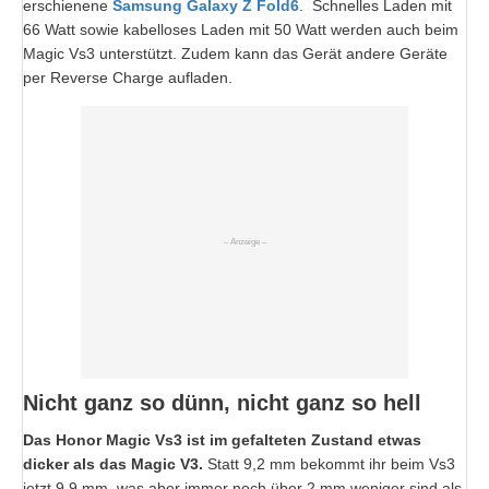
erschienene
Samsung Galaxy Z Fold6
. Schnelles Laden mit
66 Watt sowie kabelloses Laden mit 50 Watt werden auch beim
Magic Vs3 unterstützt. Zudem kann das Gerät andere Geräte
per Reverse Charge aufladen.
Nicht ganz so dünn, nicht ganz so hell
Das Honor Magic Vs3 ist im gefalteten Zustand etwas
dicker als das Magic V3.
Statt 9,2 mm bekommt ihr beim Vs3
jetzt 9,9 mm, was aber immer noch über 2 mm weniger sind als