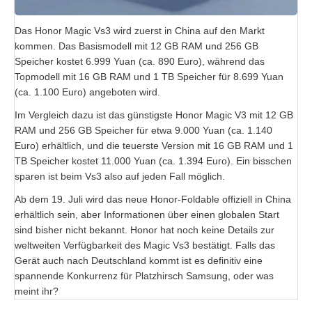
Das Honor Magic Vs3 wird zuerst in China auf den Markt
kommen. Das Basismodell mit 12 GB RAM und 256 GB
Speicher kostet 6.999 Yuan (ca. 890 Euro), während das
Topmodell mit 16 GB RAM und 1 TB Speicher für 8.699 Yuan
(ca. 1.100 Euro) angeboten wird.
Im Vergleich dazu ist das günstigste Honor Magic V3 mit 12 GB
RAM und 256 GB Speicher für etwa 9.000 Yuan (ca. 1.140
Euro) erhältlich, und die teuerste Version mit 16 GB RAM und 1
TB Speicher kostet 11.000 Yuan (ca. 1.394 Euro). Ein bisschen
sparen ist beim Vs3 also auf jeden Fall möglich.
Ab dem 19. Juli wird das neue Honor-Foldable offiziell in China
erhältlich sein, aber Informationen über einen globalen Start
sind bisher nicht bekannt. Honor hat noch keine Details zur
weltweiten Verfügbarkeit des Magic Vs3 bestätigt. Falls das
Gerät auch nach Deutschland kommt ist es definitiv eine
spannende Konkurrenz für Platzhirsch Samsung, oder was
meint ihr?