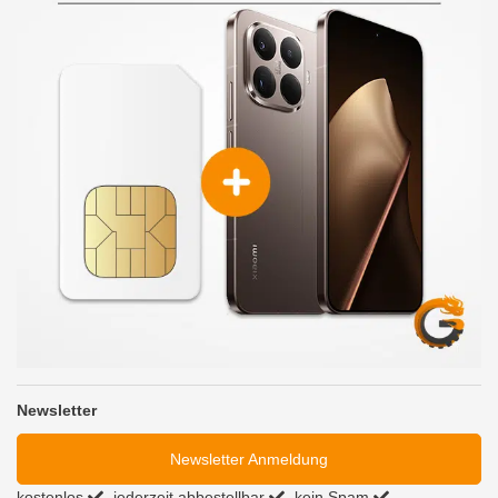
Newsletter
Newsletter Anmeldung
kostenlos
jederzeit abbestellbar
kein Spam