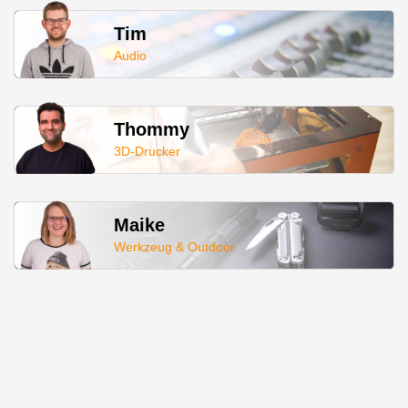
Tim
Audio
Thommy
3D-Drucker
Maike
Werkzeug & Outdoor