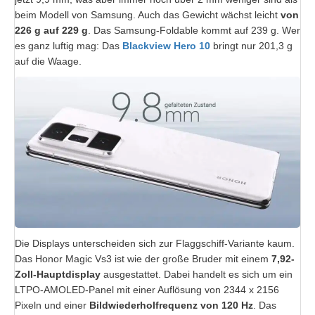
beim Modell von Samsung. Auch das Gewicht wächst leicht
von
226 g auf 229 g
. Das Samsung-Foldable kommt auf 239 g. Wer
es ganz luftig mag: Das
Blackview Hero 10
bringt nur 201,3 g
auf die Waage.
Die Displays unterscheiden sich zur Flaggschiff-Variante kaum.
Das Honor Magic Vs3 ist wie der große Bruder mit einem
7,92-
Zoll-Hauptdisplay
ausgestattet. Dabei handelt es sich um ein
LTPO-AMOLED-Panel mit einer Auflösung von 2344 x 2156
Pixeln und einer
Bildwiederholfrequenz von 120 Hz
. Das