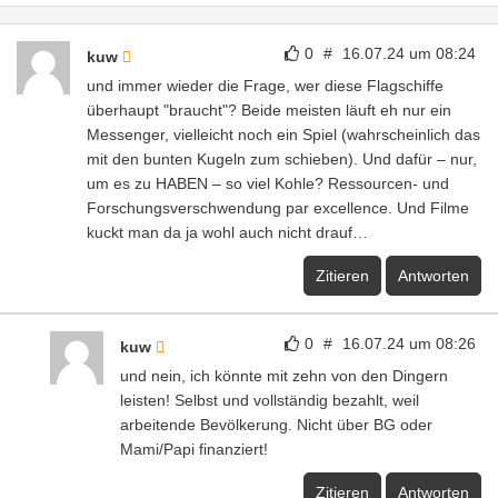
0
#
16.07.24 um 08:24
kuw
und immer wieder die Frage, wer diese Flagschiffe
überhaupt "braucht"? Beide meisten läuft eh nur ein
Messenger, vielleicht noch ein Spiel (wahrscheinlich das
mit den bunten Kugeln zum schieben). Und dafür – nur,
um es zu HABEN – so viel Kohle? Ressourcen- und
Forschungsverschwendung par excellence. Und Filme
kuckt man da ja wohl auch nicht drauf…
Zitieren
Antworten
0
#
16.07.24 um 08:26
kuw
und nein, ich könnte mit zehn von den Dingern
leisten! Selbst und vollständig bezahlt, weil
arbeitende Bevölkerung. Nicht über BG oder
Mami/Papi finanziert!
Zitieren
Antworten