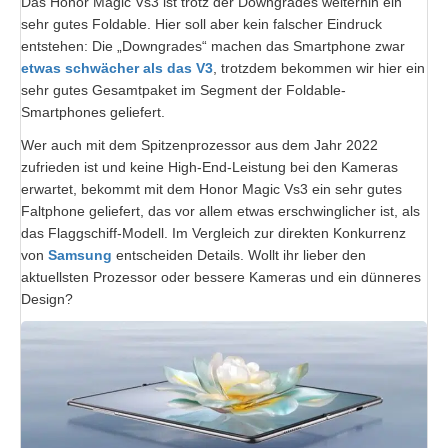
Das Honor Magic Vs3 ist trotz der Downgrades weiterhin ein
sehr gutes Foldable. Hier soll aber kein falscher Eindruck
entstehen: Die „Downgrades“ machen das Smartphone zwar
etwas schwächer als das V3
, trotzdem bekommen wir hier ein
sehr gutes Gesamtpaket im Segment der Foldable-
Smartphones geliefert.
Wer auch mit dem Spitzenprozessor aus dem Jahr 2022
zufrieden ist und keine High-End-Leistung bei den Kameras
erwartet, bekommt mit dem Honor Magic Vs3 ein sehr gutes
Faltphone geliefert, das vor allem etwas erschwinglicher ist, als
das Flaggschiff-Modell. Im Vergleich zur direkten Konkurrenz
von
Samsung
entscheiden Details. Wollt ihr lieber den
aktuellsten Prozessor oder bessere Kameras und ein dünneres
Design?