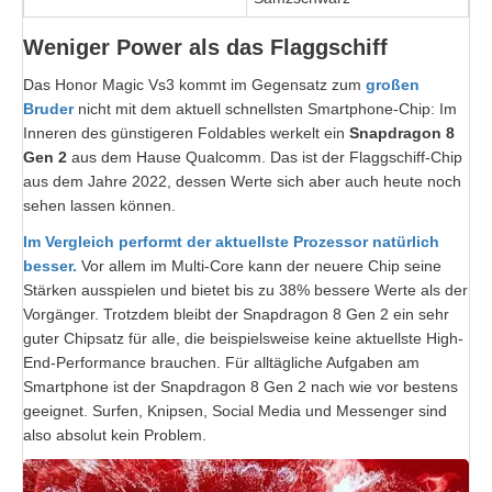
Weniger Power als das Flaggschiff
Das Honor Magic Vs3 kommt im Gegensatz zum
großen
Bruder
nicht mit dem aktuell schnellsten Smartphone-Chip: Im
Inneren des günstigeren Foldables werkelt ein
Snapdragon 8
Gen 2
aus dem Hause Qualcomm. Das ist der Flaggschiff-Chip
aus dem Jahre 2022, dessen Werte sich aber auch heute noch
sehen lassen können.
Im Vergleich performt der aktuellste Prozessor natürlich
besser.
Vor allem im Multi-Core kann der neuere Chip seine
Stärken ausspielen und bietet bis zu 38% bessere Werte als der
Vorgänger. Trotzdem bleibt der Snapdragon 8 Gen 2 ein sehr
guter Chipsatz für alle, die beispielsweise keine aktuellste High-
End-Performance brauchen. Für alltägliche Aufgaben am
Smartphone ist der Snapdragon 8 Gen 2 nach wie vor bestens
geeignet. Surfen, Knipsen, Social Media und Messenger sind
also absolut kein Problem.