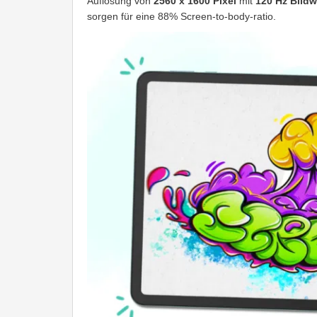
Auflösung von
2560 x 1600 Pixel
mit
120 Hz Bildw
sorgen für eine 88% Screen-to-body-ratio.