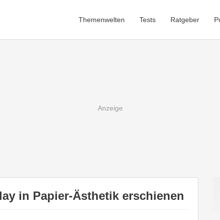
Themenwelten
Tests
Ratgeber
P
lay in Papier-Ästhetik erschienen