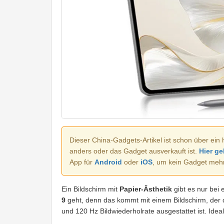
Dieser China-Gadgets-Artikel ist schon über ein 
anders oder das Gadget ausverkauft ist.
Hier ge
App für
Android
oder
iOS
, um kein Gadget meh
Ein Bildschirm mit
Papier-Ästhetik
gibt es nur bei
9
geht, denn das kommt mit einem Bildschirm, der de
und 120 Hz Bildwiederholrate ausgestattet ist. Id