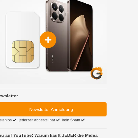
ewsletter
Newsletter Anmeldung
stenlos
jederzeit abbestellbar
kein Spam
eu auf YouTube: Warum kauft JEDER die Midea