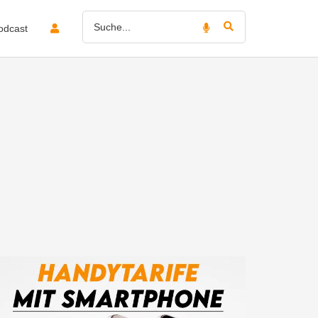
odcast