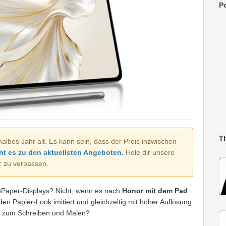
Po
T
halbes Jahr alt. Es kann sein, dass der Preis inzwischen
ht es zu den aktuellsten Angeboten.
Hole dir unsere
r zu verpassen.
 ePaper-Displays? Nicht, wenn es nach
Honor mit dem Pad
n Papier-Look imitiert und gleichzeitig mit hoher Auflösung
eal zum Schreiben und Malen?