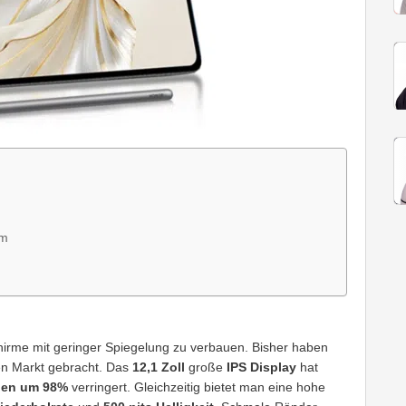
mm
chirme mit geringer Spiegelung zu verbauen. Bisher haben
en Markt gebracht. Das
12,1 Zoll
große
IPS Display
hat
nen um 98%
verringert. Gleichzeitig bietet man eine hohe