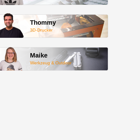
Thommy
3D-Drucker
Maike
Werkzeug & Outdoor