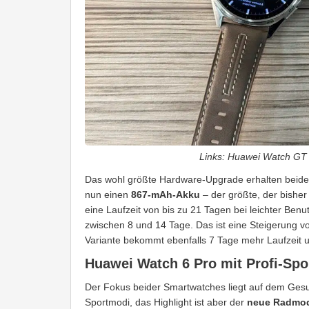
Links: Huawei Watch GT 
Das wohl größte Hardware-Upgrade erhalten beide 
nun einen
867-mAh-Akku
– der größte, der bishe
eine Laufzeit von bis zu 21 Tagen bei leichter Benu
zwischen 8 und 14 Tage. Das ist eine Steigerung 
Variante bekommt ebenfalls 7 Tage mehr Laufzeit u
Huawei Watch 6 Pro mit Profi-Sp
Der Fokus beider Smartwatches liegt auf dem Gesu
Sportmodi, das Highlight ist aber der
neue Radmo