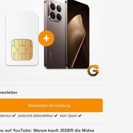
ewsletter
Newsletter Anmeldung
stenlos
jederzeit abbestellbar
kein Spam
eu auf YouTube: Warum kauft JEDER die Midea