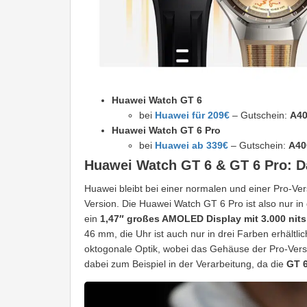
Huawei Watch GT 6
bei
Huawei für 209€
– Gutschein:
A4
Huawei Watch GT 6 Pro
bei
Huawei ab 339€
– Gutschein:
A40
Huawei Watch GT 6 & GT 6 Pro: Da
Huawei bleibt bei einer normalen und einer Pro-Vers
Version. Die Huawei Watch GT 6 Pro ist also nur in
ein
1,47″ großes AMOLED Display mit 3.000 nits 
46 mm, die Uhr ist auch nur in drei Farben erhältli
oktogonale Optik, wobei das Gehäuse der Pro-Vers
dabei zum Beispiel in der Verarbeitung, da die
GT 6