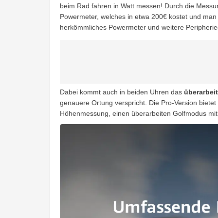
beim Rad fahren in Watt messen! Durch die Messun
Powermeter, welches in etwa 200€ kostet und man
herkömmliches Powermeter und weitere Peripherieg
Dabei kommt auch in beiden Uhren das
überarbei
genauere Ortung verspricht. Die Pro-Version biete
Höhenmessung, einen überarbeiten Golfmodus mit 