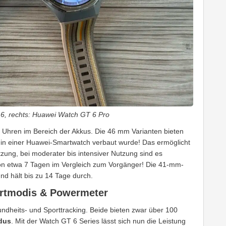
6, rechts: Huawei Watch GT 6 Pro
Uhren im Bereich der Akkus. Die 46 mm Varianten bieten
r in einer Huawei-Smartwatch verbaut wurde! Das ermöglicht
tzung, bei moderater bis intensiver Nutzung sind es
von etwa 7 Tagen im Vergleich zum Vorgänger! Die 41-mm-
nd hält bis zu 14 Tage durch.
ortmodis & Powermeter
ndheits- und Sporttracking. Beide bieten zwar über 100
dus
. Mit der Watch GT 6 Series lässt sich nun die Leistung