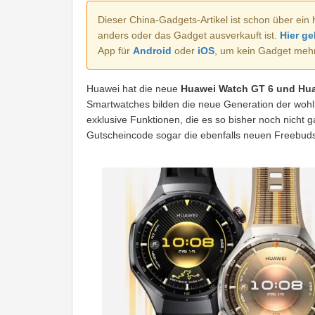
Dieser China-Gadgets-Artikel ist schon über ein 
anders oder das Gadget ausverkauft ist.
Hier ge
App für
Android
oder
iOS
, um kein Gadget meh
Huawei hat die neue
Huawei Watch GT 6 und Huaw
Smartwatches bilden die neue Generation der wohl 
exklusive Funktionen, die es so bisher noch nicht 
Gutscheincode sogar die ebenfalls neuen Freebuds