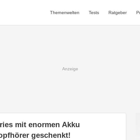
Themenwelten
Tests
Ratgeber
P
ries mit enormen Akku
Kopfhörer geschenkt!