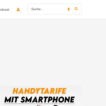
odcast