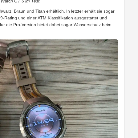
 Watch GT 6 im Test.
arz, Braun und Titan erhältlich. In letzter erhält sie sogar
9-Rating und einer ATM Klassifikation ausgestattet und
Nur die Pro-Version bietet dabei sogar Wasserschutz beim