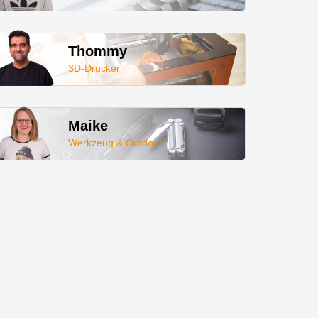
Thommy
3D-Drucker
Maike
Werkzeug & Outdoor