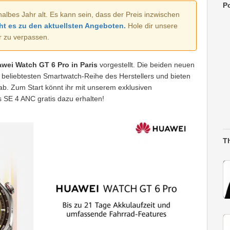
Po
halbes Jahr alt. Es kann sein, dass der Preis inzwischen
ht es zu den aktuellsten Angeboten.
Hole dir unsere
r zu verpassen.
ei Watch GT 6 Pro in Paris
vorgestellt. Die beiden neuen
beliebtesten Smartwatch-Reihe des Herstellers und bieten
gab. Zum Start könnt ihr mit unserem exklusiven
 SE 4 ANC gratis dazu erhalten!
T