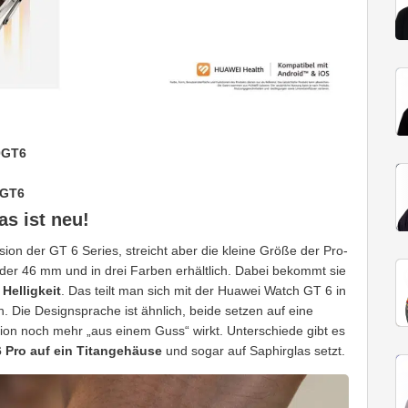
0GT6
GT6
s ist neu!
ion der GT 6 Series, streicht aber die kleine Größe der Pro-
 der 46 mm und in drei Farben erhältlich. Dabei bekommt sie
Helligkeit
. Das teilt man sich mit der Huawei Watch GT 6 in
ch. Die Designsprache ist ähnlich, beide setzen auf eine
ion noch mehr „aus einem Guss“ wirkt. Unterschiede gibt es
 Pro auf ein Titangehäuse
und sogar auf Saphirglas setzt.