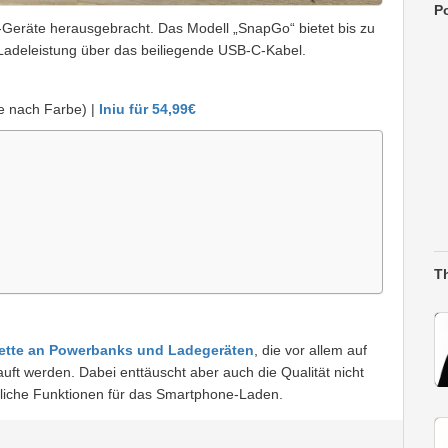
Po
-Geräte herausgebracht. Das Modell „SnapGo“ bietet bis zu
Ladeleistung über das beiliegende USB-C-Kabel.
 je nach Farbe) |
Iniu für 54,99€
T
lette an Powerbanks und Ladegeräten
, die vor allem auf
ft werden. Dabei enttäuscht aber auch die Qualität nicht
ttliche Funktionen für das Smartphone-Laden.