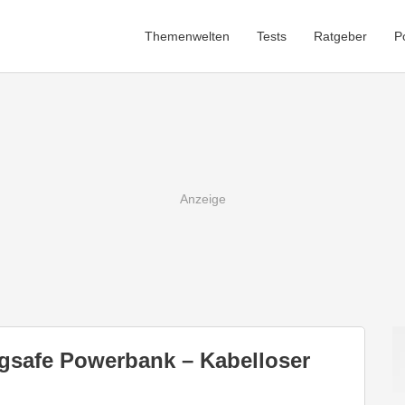
Themenwelten
Tests
Ratgeber
P
safe Powerbank – Kabelloser