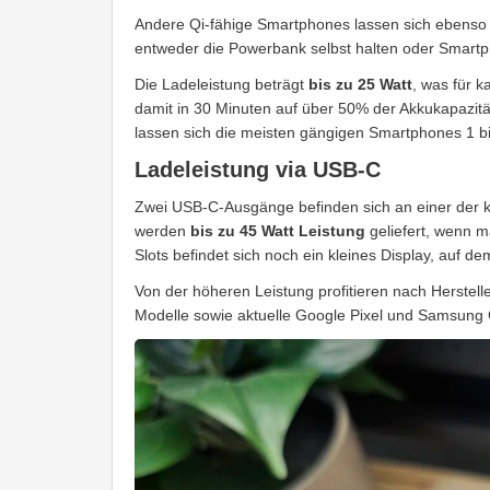
Andere Qi-fähige Smartphones lassen sich ebenso l
entweder die Powerbank selbst halten oder Smartp
Die Ladeleistung beträgt
bis zu 25 Watt
, was für k
damit in 30 Minuten auf über 50% der Akkukapazitä
lassen sich die meisten gängigen Smartphones 1 bi
Ladeleistung via USB-C
Zwei USB-C-Ausgänge befinden sich an einer der 
werden
bis zu 45 Watt Leistung
geliefert, wenn 
Slots befindet sich noch ein kleines Display, auf de
Von der höheren Leistung profitieren nach Herstel
Modelle sowie aktuelle Google Pixel und Samsung 