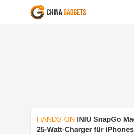
HANDS-ON
INIU SnapGo Mag
25-Watt-Charger für iPhones