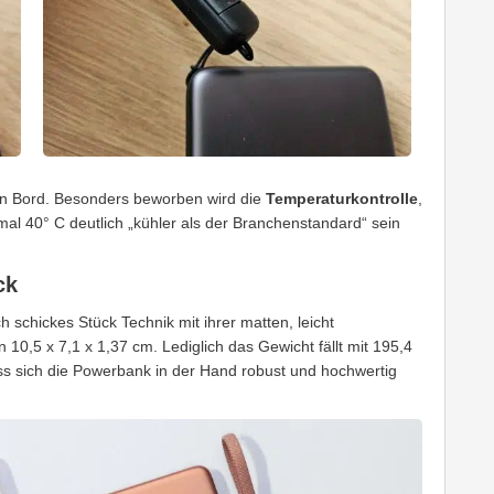
an Bord. Besonders beworben wird die
Temperaturkontrolle
,
mal 40° C deutlich „kühler als der Branchenstandard“ sein
ck
 schickes Stück Technik mit ihrer matten, leicht
0,5 x 7,1 x 1,37 cm. Lediglich das Gewicht fällt mit 195,4
ass sich die Powerbank in der Hand robust und hochwertig