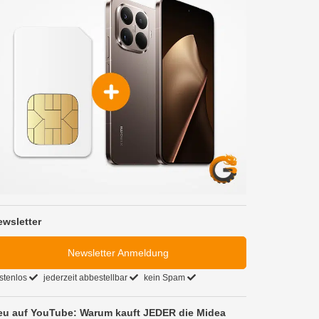
ewsletter
Newsletter Anmeldung
stenlos
jederzeit abbestellbar
kein Spam
eu auf YouTube: Warum kauft JEDER die Midea