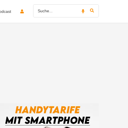
odcast