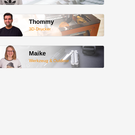
Thommy
3D-Drucker
Maike
Werkzeug & Outdoor