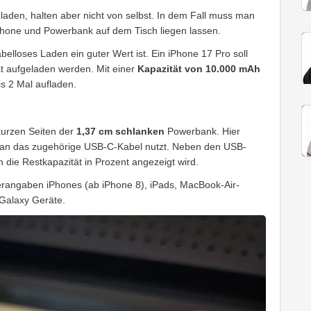
aden, halten aber nicht von selbst. In dem Fall muss man
hone und Powerbank auf dem Tisch liegen lassen.
abelloses Laden ein guter Wert ist. Ein iPhone 17 Pro soll
t aufgeladen werden. Mit einer
Kapazität von 10.000 mAh
s 2 Mal aufladen.
kurzen Seiten der
1,37 cm schlanken
Powerbank. Hier
man das zugehörige USB-C-Kabel nutzt. Neben den USB-
m die Restkapazität in Prozent angezeigt wird.
lerangaben iPhones (ab iPhone 8), iPads, MacBook-Air-
Galaxy Geräte.