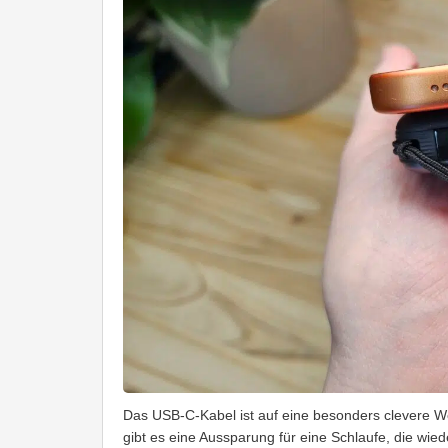
Das USB-C-Kabel ist auf eine besonders clevere We
gibt es eine Aussparung für eine Schlaufe, die wied