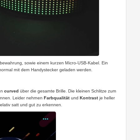
bewahrung, sowie einem kurzen Micro-USB-Kabel. Ein
nz normal mit dem Handystecker geladen werden.
en
curved
über die gesamte Brille. Die kleinen Schlitze zum
kennen. Leider nehmen
Farbqualität
und
Kontrast
je heller
elativ satt und gut zu erkennen.