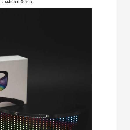
nz schön drücken.