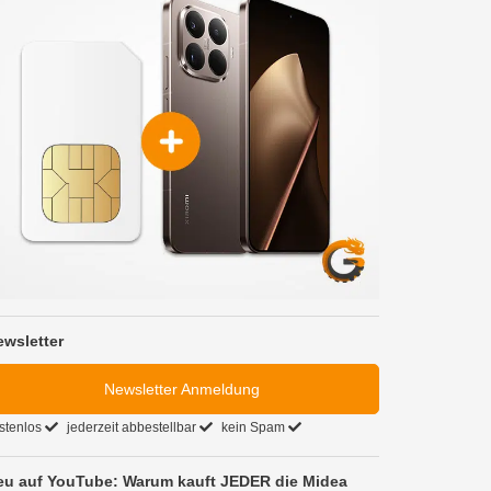
ewsletter
Newsletter Anmeldung
stenlos
jederzeit abbestellbar
kein Spam
eu auf YouTube: Warum kauft JEDER die Midea