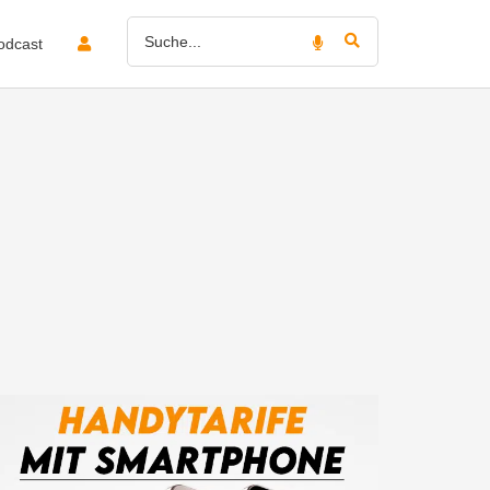
odcast