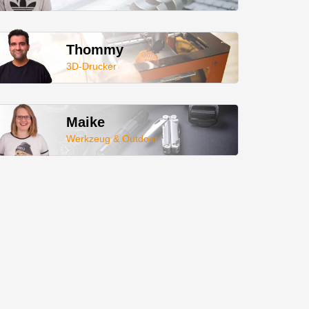
Thommy
3D-Drucker
Maike
Werkzeug & Outdoor