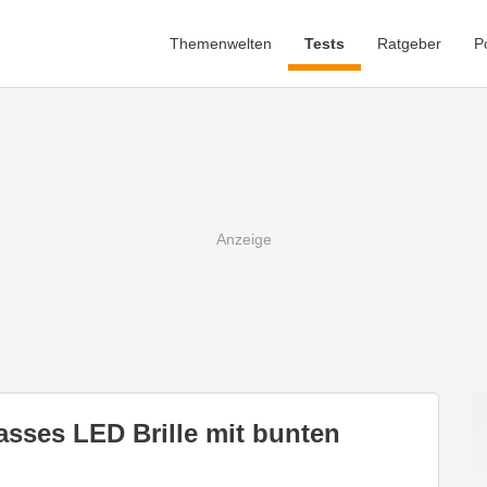
Themenwelten
Tests
Ratgeber
P
sses LED Brille mit bunten