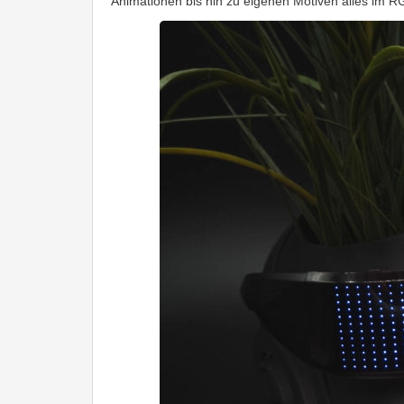
Animationen bis hin zu eigenen Motiven alles im R