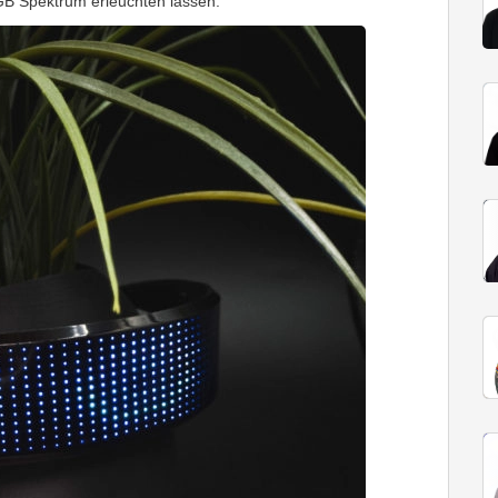
GB Spektrum erleuchten lassen.