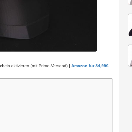
hein aktivieren (mit Prime-Versand)
|
Amazon für 34,99€