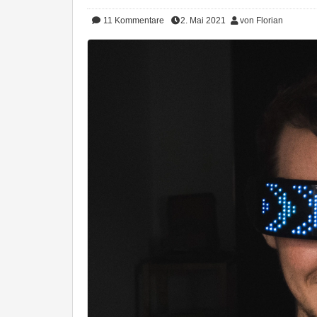
11
Kommentare
2. Mai 2021
von Florian