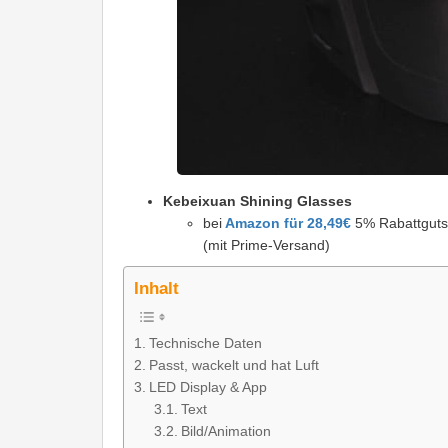
Kebeixuan Shining Glasses
bei
Amazon für 28,49€
5% Rabattgutsc
(mit Prime-Versand)
Inhalt
Technische Daten
Passt, wackelt und hat Luft
LED Display & App
Text
Bild/Animation