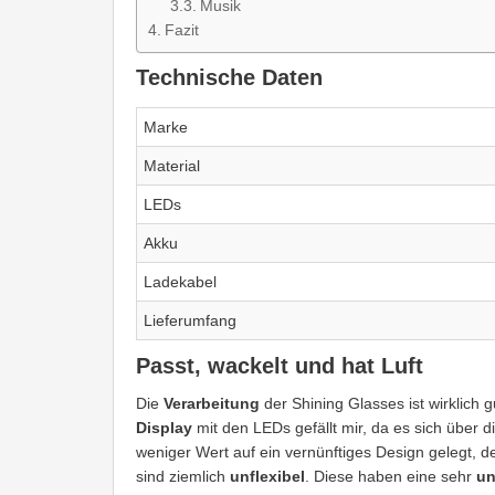
Musik
Fazit
Technische Daten
Marke
Material
LEDs
Akku
Ladekabel
Lieferumfang
Passt, wackelt und hat Luft
Die
Verarbeitung
der Shining Glasses ist wirklich gu
Display
mit den LEDs gefällt mir, da es sich über di
weniger Wert auf ein vernünftiges Design gelegt, den
sind ziemlich
unflexibel
. Diese haben eine sehr
un