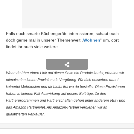
Falls euch smarte Küchengeräte interessieren, schaut euch
doch gerne mal in unserer Themenwelt „
Wohnen
“ um, dort
findet ihr auch viele weitere.
Wenn du über einen Link auf dieser Seite ein Produkt kaufst, erhalten wir
oftmals eine kleine Provision als Vergütung. Für dich entstehen dabei
keinerlei Mehrkosten und dir bleibt frei wo du bestellst. Diese Provisionen
haben in keinem Fall Auswirkung auf unsere Beiträge. Zu den
Partnerprogrammen und Partnerschaften gehört unter anderem eBay und
das Amazon PartnerNet. Als Amazon-Partner verdienen wir an
qualifizierten Verkäufen.