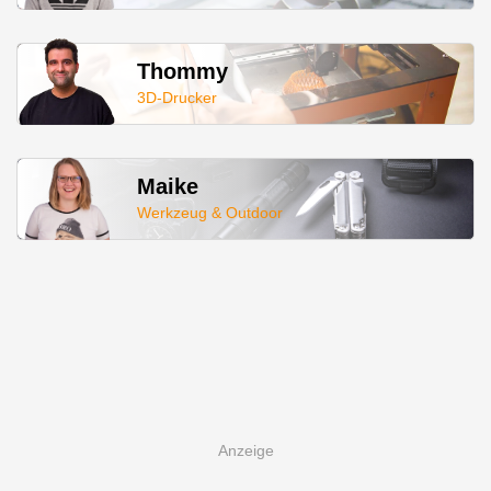
Thommy
3D-Drucker
Maike
Werkzeug & Outdoor