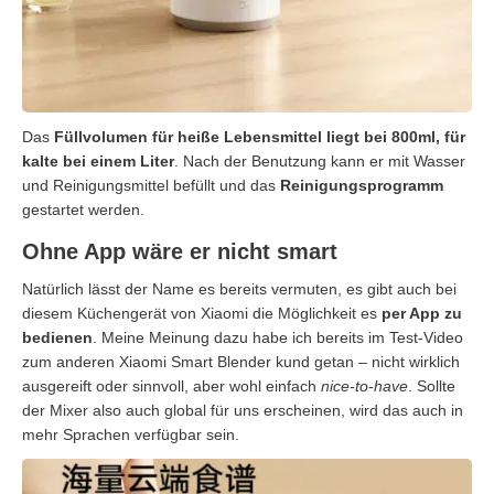
Das
Füllvolumen für heiße Lebensmittel liegt bei 800ml, für
kalte bei einem Liter
. Nach der Benutzung kann er mit Wasser
und Reinigungsmittel befüllt und das
Reinigungsprogramm
gestartet werden.
Ohne App wäre er nicht smart
Natürlich lässt der Name es bereits vermuten, es gibt auch bei
diesem Küchengerät von Xiaomi die Möglichkeit es
per App zu
bedienen
. Meine Meinung dazu habe ich bereits im Test-Video
zum anderen Xiaomi Smart Blender kund getan – nicht wirklich
ausgereift oder sinnvoll, aber wohl einfach
nice-to-have
. Sollte
der Mixer also auch global für uns erscheinen, wird das auch in
mehr Sprachen verfügbar sein.