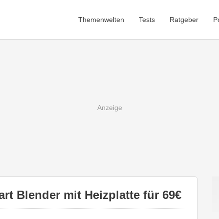
Themenwelten
Tests
Ratgeber
P
t Blender mit Heizplatte für 69€