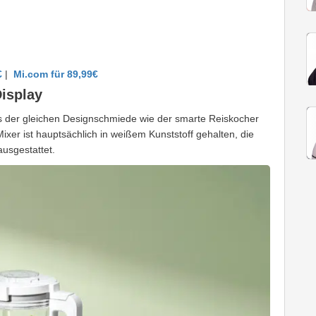
€
|
Mi.com für 89,99€
isplay
 der gleichen Designschmiede wie der smarte Reiskocher
ixer ist hauptsächlich in weißem Kunststoff gehalten, die
usgestattet.