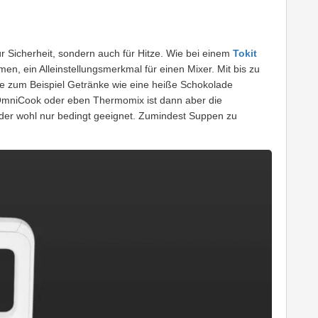
ür Sicherheit, sondern auch für Hitze. Wie bei einem
Tokit
men, ein Alleinstellungsmerkmal für einen Mixer. Mit bis zu
tte zum Beispiel Getränke wie eine heiße Schokolade
t OmniCook oder eben Thermomix ist dann aber die
der wohl nur bedingt geeignet. Zumindest Suppen zu