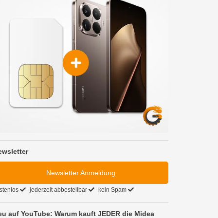
ewsletter
Newsletter Anmeldung
stenlos
jederzeit abbestellbar
kein Spam
eu auf YouTube: Warum kauft JEDER die Midea