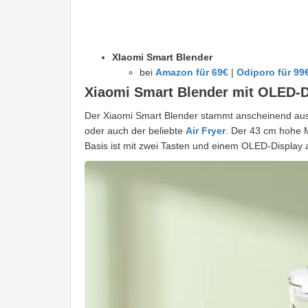
XIaomi Smart Blender
bei
Amazon für 69€
|
Odiporo für 99
Xiaomi Smart Blender mit OLED-D
Der Xiaomi Smart Blender stammt anscheinend aus
oder auch der beliebte
Air Fryer
. Der 43 cm hohe M
Basis ist mit zwei Tasten und einem OLED-Display a