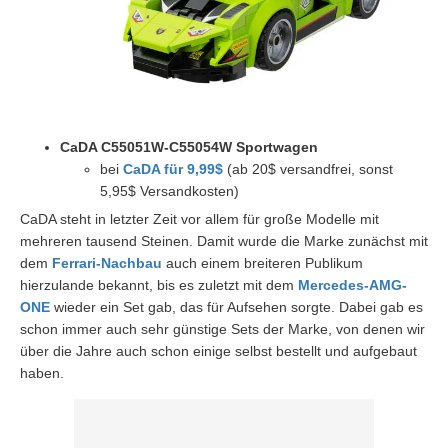
CaDA C55051W-C55054W Sportwagen
bei
CaDA für 9,99$
(ab 20$ versandfrei, sonst
5,95$ Versandkosten)
CaDA steht in letzter Zeit vor allem für große Modelle mit
mehreren tausend Steinen. Damit wurde die Marke zunächst mit
dem
Ferrari-Nachbau
auch einem breiteren Publikum
hierzulande bekannt, bis es zuletzt mit dem
Mercedes-AMG-
ONE
wieder ein Set gab, das für Aufsehen sorgte. Dabei gab es
schon immer auch sehr günstige Sets der Marke, von denen wir
über die Jahre auch schon einige selbst bestellt und aufgebaut
haben.