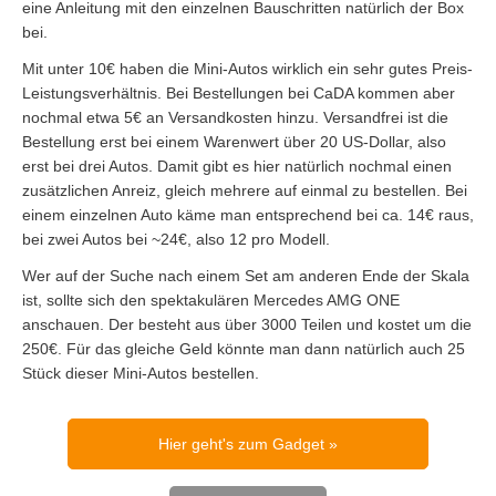
eine Anleitung mit den einzelnen Bauschritten natürlich der Box
bei.
Mit unter 10€ haben die Mini-Autos wirklich ein sehr gutes Preis-
Leistungsverhältnis. Bei Bestellungen bei CaDA kommen aber
nochmal etwa 5€ an Versandkosten hinzu. Versandfrei ist die
Bestellung erst bei einem Warenwert über 20 US-Dollar, also
erst bei drei Autos. Damit gibt es hier natürlich nochmal einen
zusätzlichen Anreiz, gleich mehrere auf einmal zu bestellen. Bei
einem einzelnen Auto käme man entsprechend bei ca. 14€ raus,
bei zwei Autos bei ~24€, also 12 pro Modell.
Wer auf der Suche nach einem Set am anderen Ende der Skala
ist, sollte sich den spektakulären Mercedes AMG ONE
anschauen. Der besteht aus über 3000 Teilen und kostet um die
250€. Für das gleiche Geld könnte man dann natürlich auch 25
Stück dieser Mini-Autos bestellen.
Hier geht's zum Gadget