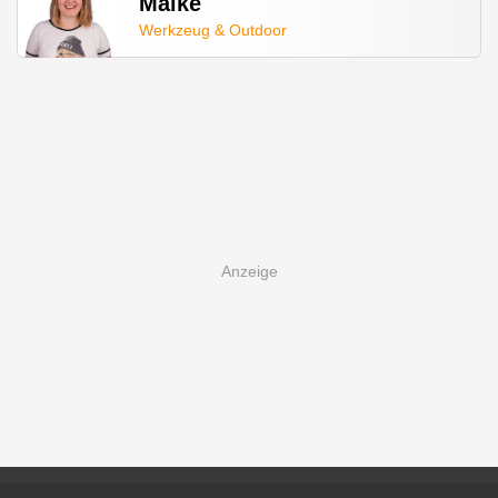
Maike
Werkzeug & Outdoor