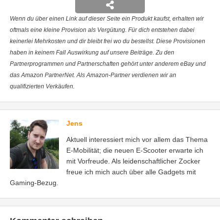
Wenn du über einen Link auf dieser Seite ein Produkt kaufst, erhalten wir
oftmals eine kleine Provision als Vergütung. Für dich entstehen dabei
keinerlei Mehrkosten und dir bleibt frei wo du bestellst. Diese Provisionen
haben in keinem Fall Auswirkung auf unsere Beiträge. Zu den
Partnerprogrammen und Partnerschaften gehört unter anderem eBay und
das Amazon PartnerNet. Als Amazon-Partner verdienen wir an
qualifizierten Verkäufen.
Jens
Aktuell interessiert mich vor allem das Thema
E-Mobilität; die neuen E-Scooter erwarte ich
mit Vorfreude. Als leidenschaftlicher Zocker
freue ich mich auch über alle Gadgets mit
Gaming-Bezug.