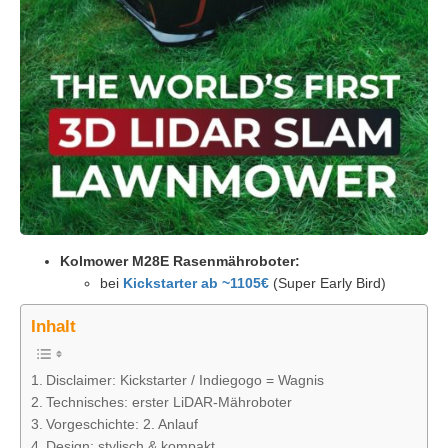
Kolmower M28E Rasenmähroboter:
bei
Kickstarter ab ~1105€
(Super Early Bird)
Inhalt
Disclaimer: Kickstarter / Indiegogo = Wagnis
Technisches: erster LiDAR-Mähroboter
Vorgeschichte: 2. Anlauf
Design: stylisch & kompakt