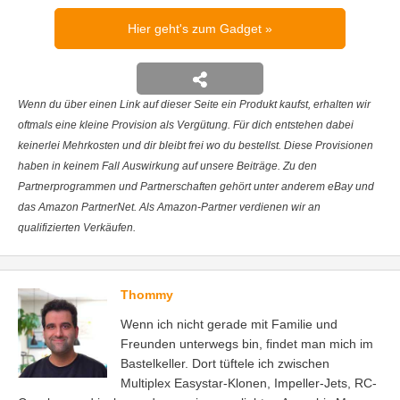
Hier geht's zum Gadget
Wenn du über einen Link auf dieser Seite ein Produkt kaufst, erhalten wir
oftmals eine kleine Provision als Vergütung. Für dich entstehen dabei
keinerlei Mehrkosten und dir bleibt frei wo du bestellst. Diese Provisionen
haben in keinem Fall Auswirkung auf unsere Beiträge. Zu den
Partnerprogrammen und Partnerschaften gehört unter anderem eBay und
das Amazon PartnerNet. Als Amazon-Partner verdienen wir an
qualifizierten Verkäufen.
Thommy
Wenn ich nicht gerade mit Familie und
Freunden unterwegs bin, findet man mich im
Bastelkeller. Dort tüftele ich zwischen
Multiplex Easystar-Klonen, Impeller-Jets, RC-