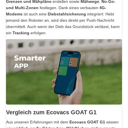
Grenzen und Mähpläne
erstellen sowie
Mähwege
,
No-Go-
und Multi-Zonen
festlegen. Dank eines verbauten
4G-
Modems
ist auch eine
Diebstahlsicherung
integriert: Hebt
jemand den Roboter an, wird dies direkt per Push-Nachricht
übermittelt. Auch wenn der Dieb das Grundstück verlässt, kann
ein
Tracking
erfolgen.
Vergleich zum Ecovacs GOAT G1
Aus unseren Erfahrungen mit dem
Ecovacs GOAT G1
wissen