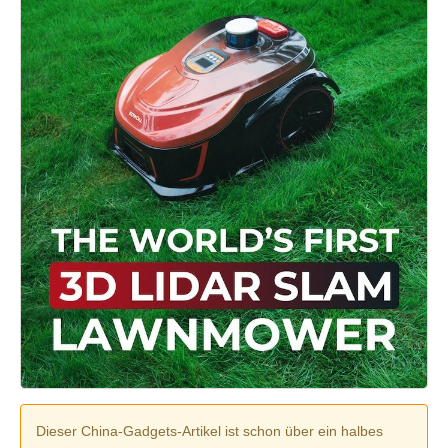
Dieser China-Gadgets-Artikel ist schon über ein halbes