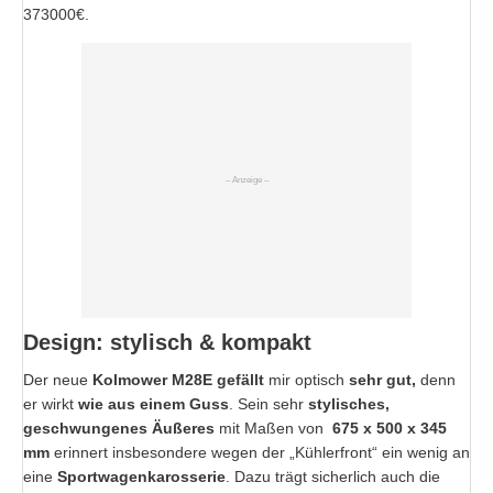
373000€.
Design: stylisch & kompakt
Der neue
Kolmower M28E
gefällt
mir optisch
sehr gut,
denn
er wirkt
wie aus einem Guss
. Sein sehr
stylisches,
geschwungenes Äußeres
mit Maßen von
675 x 500 x 345
mm
erinnert insbesondere wegen der „Kühlerfront“ ein wenig an
eine
Sportwagenkarosserie
. Dazu trägt sicherlich auch die