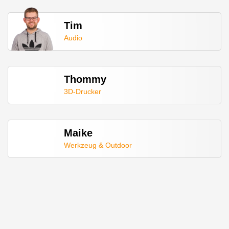
Tim
Audio
Thommy
3D-Drucker
Maike
Werkzeug & Outdoor