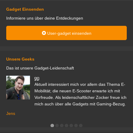
Gadget Einsenden
Informiere uns über deine Entdeckungen
User-gadget einsenden
Unsere Geeks
Das ist unsere Gadget-Leidenschaft
den
Aktuell interessiert mich vor allem das Thema E-
r.
Mobilität; die neuen E-Scooter erwarte ich mit
Vorfreude. Als leidenschaftlicher Zocker freue ich
mich auch über alle Gadgets mit Gaming-Bezug.
Ma
ga
Jens
er