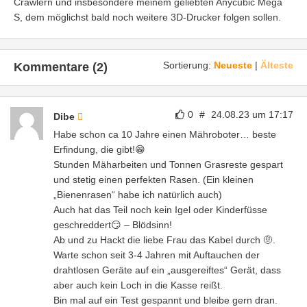
Crawlern und insbesondere meinem geliebten Anycubic Mega
S, dem möglichst bald noch weitere 3D-Drucker folgen sollen.
Sortierung:
Neueste
|
Älteste
Kommentare (2)
0
#
24.08.23 um 17:17
Dibe
Habe schon ca 10 Jahre einen Mähroboter… beste
Erfindung, die gibt!😁
Stunden Mäharbeiten und Tonnen Grasreste gespart
und stetig einen perfekten Rasen. (Ein kleinen
„Bienenrasen“ habe ich natürlich auch)
Auch hat das Teil noch kein Igel oder Kinderfüsse
geschreddert😏 – Blödsinn!
Ab und zu Hackt die liebe Frau das Kabel durch 🤨.
Warte schon seit 3-4 Jahren mit Auftauchen der
drahtlosen Geräte auf ein „ausgereiftes“ Gerät, dass
aber auch kein Loch in die Kasse reißt.
Bin mal auf ein Test gespannt und bleibe gern dran.