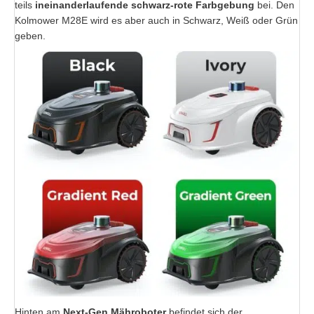
teils
ineinanderlaufende schwarz-rote Farbgebung
bei. Den
Kolmower M28E wird es aber auch in Schwarz, Weiß oder Grün
geben.
Hinten am
Next-Gen Mähroboter
befindet sich der