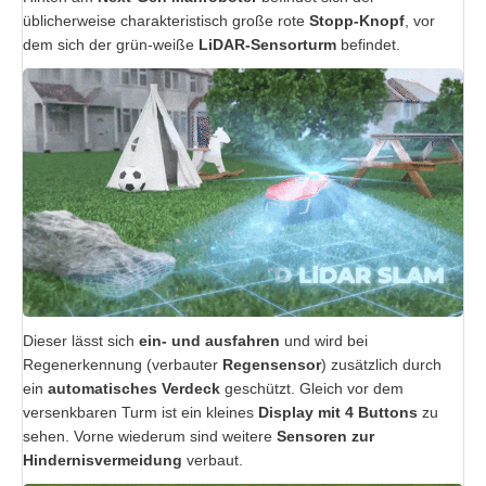
üblicherweise charakteristisch große rote
Stopp-Knopf
, vor
dem sich der grün-weiße
LiDAR-Sensorturm
befindet.
Dieser lässt sich
ein- und ausfahren
und wird bei
Regenerkennung (verbauter
Regensensor
) zusätzlich durch
ein
automatisches Verdeck
geschützt. Gleich vor dem
versenkbaren Turm ist ein kleines
Display mit 4 Buttons
zu
sehen. Vorne wiederum sind weitere
Sensoren
zur
Hindernisvermeidung
verbaut.