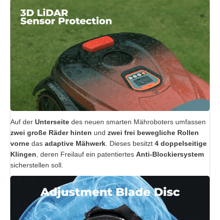
Auf der
Unterseite
des neuen smarten Mähroboters umfassen
zwei große Räder
hinten
und
zwei frei bewegliche Rollen
vorne
das
adaptive Mähwerk
. Dieses besitzt
4 doppelseitige
Klingen
, deren Freilauf ein patentiertes
Anti-Blockiersystem
sicherstellen soll.