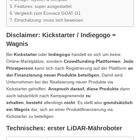
Features: super ausgestattet
Vergleich zum Ecovacs GOAT G1
Einschätzung: muss sich beweisen
Disclaimer: Kickstarter / Indiegogo =
Wagnis
Bei
Kickstarter
oder
Indiegogo
handelt es sich um keine
Online-Marktplätze, sondern
Crowdfunding-Plattformen
:
Jede
Privatperson
kann sich nach Registrierung auf der Plattform
an
der Finanzierung neuer Produkte beteiligen.
Damit wird
Unternehmen bei der Realisierung neuer Produkte via
Kickstarter geholfen.
Anspruch darauf, diese Produkte
dann
auch tatsächlich nach Kampagnenende
zu
erhalten
,
besteht
allerdings
nicht
. Es stellt also
grundsätzlich
ein Wagnis
dar, sich an einer Produktfinanzierung via
Kickstarter zu beteiligen.
Technisches: erster LiDAR-Mähroboter