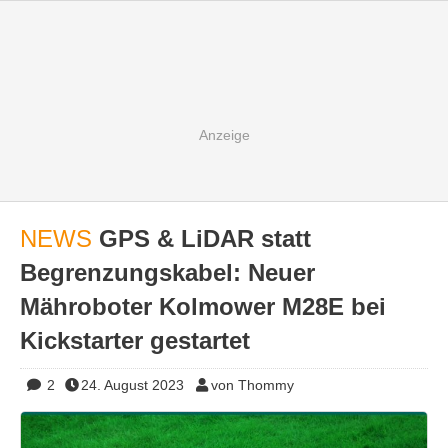
NEWS
GPS & LiDAR statt
Begrenzungskabel: Neuer
Mähroboter Kolmower M28E bei
Kickstarter gestartet
2
24. August 2023
von Thommy