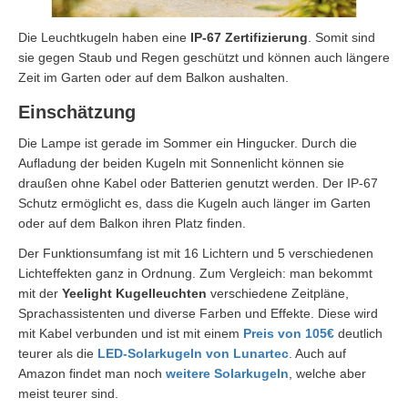
Die Leuchtkugeln haben eine
IP-67 Zertifizierung
. Somit sind
sie gegen Staub und Regen geschützt und können auch längere
Zeit im Garten oder auf dem Balkon aushalten.
Einschätzung
Die Lampe ist gerade im Sommer ein Hingucker. Durch die
Aufladung der beiden Kugeln mit Sonnenlicht können sie
draußen ohne Kabel oder Batterien genutzt werden. Der IP-67
Schutz ermöglicht es, dass die Kugeln auch länger im Garten
oder auf dem Balkon ihren Platz finden.
Der Funktionsumfang ist mit 16 Lichtern und 5 verschiedenen
Lichteffekten ganz in Ordnung. Zum Vergleich: man bekommt
mit der
Yeelight Kugelleuchten
verschiedene Zeitpläne,
Sprachassistenten und diverse Farben und Effekte. Diese wird
mit Kabel verbunden und ist mit einem
Preis von 105€
deutlich
teurer als die
LED-Solarkugeln von Lunartec
. Auch auf
Amazon findet man noch
weitere Solarkugeln
, welche aber
meist teurer sind.