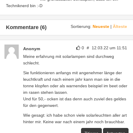
Techniknerd bin :-D
Sortierung:
Neueste
|
Älteste
Kommentare (6)
0
#
12.03.22 um 11:51
Anonym
Meine erfahrung mit solarlampen sind durchweg
schlecht.
Sie funktionieren anfangs mit angenehmer länge der
leuchtkraft und nach einem jahr kann man sie in die
tonne klopfen oder als warnendes beispiel im beet oder
im rasen stehen lassen.
Und für 50,- ocken ist das denn auch zuviel des geldes
für den gegenwert.
Wie gesagt: ich habe schon viele solarleuchten aller art
hinter mir. Keine war nach einem jahr noch brauchbar.