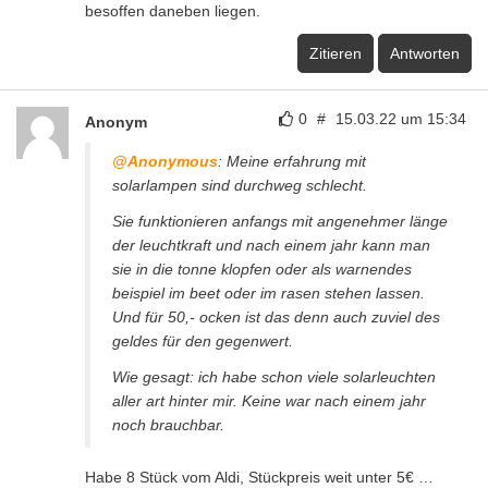
besoffen daneben liegen.
Zitieren
Antworten
0
#
15.03.22 um 15:34
Anonym
@Anonymous
: Meine erfahrung mit
solarlampen sind durchweg schlecht.
Sie funktionieren anfangs mit angenehmer länge
der leuchtkraft und nach einem jahr kann man
sie in die tonne klopfen oder als warnendes
beispiel im beet oder im rasen stehen lassen.
Und für 50,- ocken ist das denn auch zuviel des
geldes für den gegenwert.
Wie gesagt: ich habe schon viele solarleuchten
aller art hinter mir. Keine war nach einem jahr
noch brauchbar.
Habe 8 Stück vom Aldi, Stückpreis weit unter 5€ …