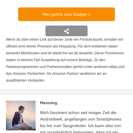
Hier geht's zum Gadget
Wenn du über einen Link auf dieser Seite ein Produkt kaufst, erhalten wir
oftmals eine kleine Provision als Vergütung. Für dich entstehen dabei
keinerlei Mehrkosten und dir bleibt frei wo du bestellst. Diese Provisionen
haben in keinem Fall Auswirkung auf unsere Beiträge. Zu den
Partnerprogrammen und Partnerschaften gehört unter anderem eBay und
das Amazon PartnerNet. Als Amazon-Partner verdienen wir an
qualifizierten Verkäufen.
Henning
Mich fasziniert schon seit einiger Zeit die
Androidwelt, angefangen von Smartphones
bis hin zum Saugroboter. Ich kann also von
mir grundsätzlich behaupten, dass ich ein