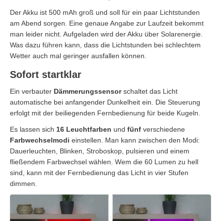
Der Akku ist 500 mAh groß und soll für ein paar Lichtstunden
am Abend sorgen. Eine genaue Angabe zur Laufzeit bekommt
man leider nicht. Aufgeladen wird der Akku über Solarenergie.
Was dazu führen kann, dass die Lichtstunden bei schlechtem
Wetter auch mal geringer ausfallen können.
Sofort startklar
Ein verbauter
Dämmerungssensor
schaltet das Licht
automatische bei anfangender Dunkelheit ein. Die Steuerung
erfolgt mit der beiliegenden Fernbedienung für beide Kugeln.
Es lassen sich
16 Leuchtfarben
und
fünf
verschiedene
Farbwechselmodi
einstellen. Man kann zwischen den Modi:
Dauerleuchten, Blinken, Stroboskop, pulsieren und einem
fließendem Farbwechsel wählen. Wem die 60 Lumen zu hell
sind, kann mit der Fernbedienung das Licht in vier Stufen
dimmen.