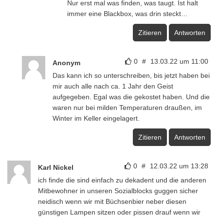
Nur erst mal was finden, was taugt. Ist halt
immer eine Blackbox, was drin steckt…
Zitieren
Antworten
0
#
13.03.22 um 11:00
Anonym
Das kann ich so unterschreiben, bis jetzt haben bei
mir auch alle nach ca. 1 Jahr den Geist
aufgegeben. Egal was die gekostet haben. Und die
waren nur bei milden Temperaturen draußen, im
Winter im Keller eingelagert.
Zitieren
Antworten
0
#
12.03.22 um 13:28
Karl Nickel
ich finde die sind einfach zu dekadent und die anderen
Mitbewohner in unseren Sozialblocks guggen sicher
neidisch wenn wir mit Büchsenbier neber diesen
günstigen Lampen sitzen oder pissen drauf wenn wir