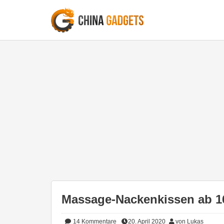
Massage-Nackenkissen ab 1
14
Kommentare
20. April 2020
von Lukas