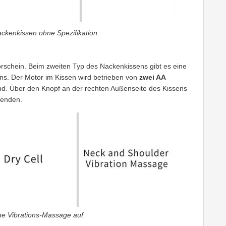
Nackenkissen ohne Spezifikation.
chein. Beim zweiten Typ des Nackenkissens gibt es eine
s. Der Motor im Kissen wird betrieben von
zwei AA
nd. Über den Knopf an der rechten Außenseite des Kissens
eenden.
ne Vibrations-Massage auf.