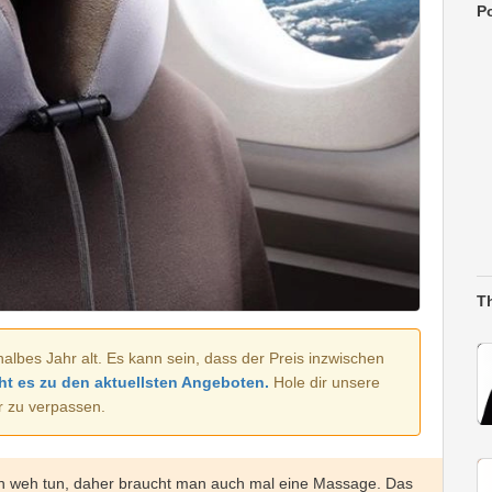
Po
T
halbes Jahr alt. Es kann sein, dass der Preis inzwischen
ht es zu den aktuellsten Angeboten.
Hole dir unsere
r zu verpassen.
n weh tun, daher braucht man auch mal eine Massage. Das