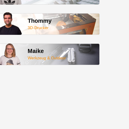
Thommy
3D-Drucker
Maike
Werkzeug & Outdoor