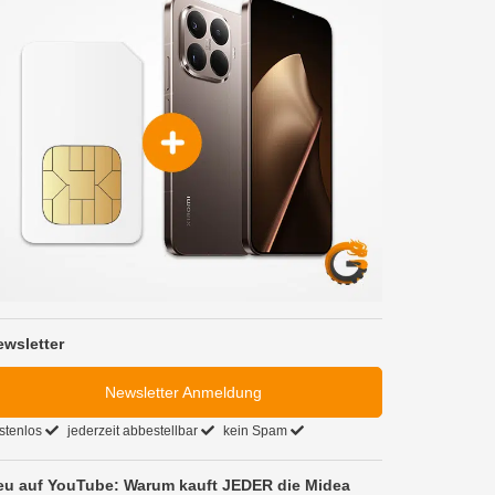
ewsletter
Newsletter Anmeldung
stenlos
jederzeit abbestellbar
kein Spam
eu auf YouTube: Warum kauft JEDER die Midea