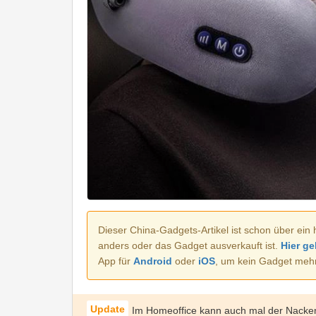
Dieser China-Gadgets-Artikel ist schon über ein 
anders oder das Gadget ausverkauft ist.
Hier ge
App für
Android
oder
iOS
, um kein Gadget meh
Im Homeoffice kann auch mal der Nacke