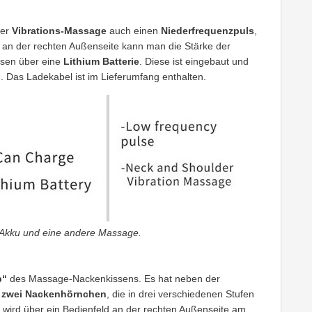
der
Vibrations-Massage
auch einen
Niederfrequenzpuls
,
 an der rechten Außenseite kann man die Stärke der
sen über eine
Lithium Batterie
. Diese ist eingebaut und
Das Ladekabel ist im Lieferumfang enthalten.
 Akku und eine andere Massage.
p“
des Massage-Nackenkissens. Es hat neben der
t
zwei Nackenhörnchen
, die in drei verschiedenen Stufen
 wird über ein Bedienfeld an der rechten Außenseite am