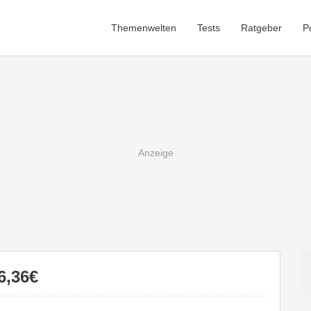
Themenwelten
Tests
Ratgeber
P
6,36€