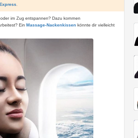
iExpress
.
eug oder im Zug entspannen? Dazu kommen
rbeitest? Ein
Massage-Nackenkissen
könnte dir vielleicht