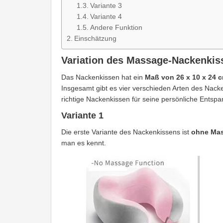
Variante 3
Variante 4
Andere Funktion
Einschätzung
Variation des Massage-Nackenkis
Das Nackenkissen hat ein
Maß von 26 x 10 x 24 
Insgesamt gibt es vier verschieden Arten des Na
richtige Nackenkissen für seine persönliche Entsp
Variante 1
Die erste Variante des Nackenkissens ist
ohne Mas
man es kennt.