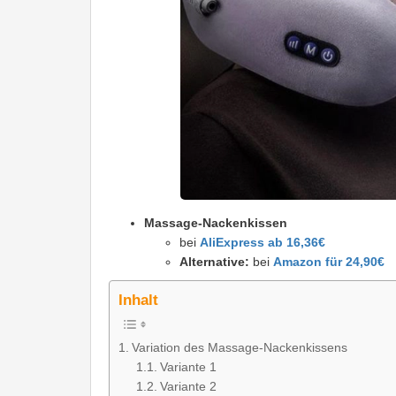
Massage-Nackenkissen
bei
AliExpress ab 16,36€
Alternative:
bei
Amazon für 24,90€
Inhalt
Variation des Massage-Nackenkissens
Variante 1
Variante 2