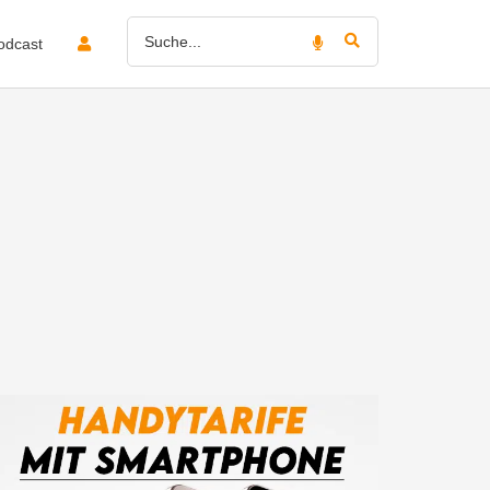
odcast