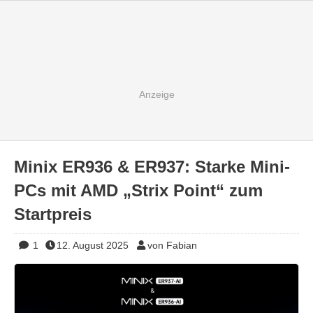
Minix ER936 & ER937: Starke Mini-
PCs mit AMD „Strix Point“ zum
Startpreis
1
12. August 2025
von Fabian