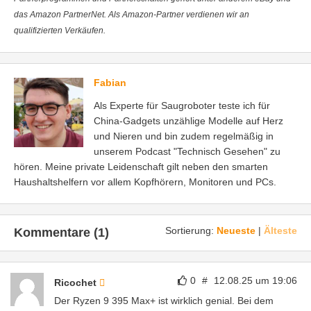
das Amazon PartnerNet. Als Amazon-Partner verdienen wir an
qualifizierten Verkäufen.
Fabian
Als Experte für Saugroboter teste ich für
China-Gadgets unzählige Modelle auf Herz
und Nieren und bin zudem regelmäßig in
unserem Podcast "Technisch Gesehen" zu
hören. Meine private Leidenschaft gilt neben den smarten
Haushaltshelfern vor allem Kopfhörern, Monitoren und PCs.
Sortierung:
Neueste
|
Älteste
Kommentare (1)
0
#
12.08.25 um 19:06
Ricochet
Der Ryzen 9 395 Max+ ist wirklich genial. Bei dem