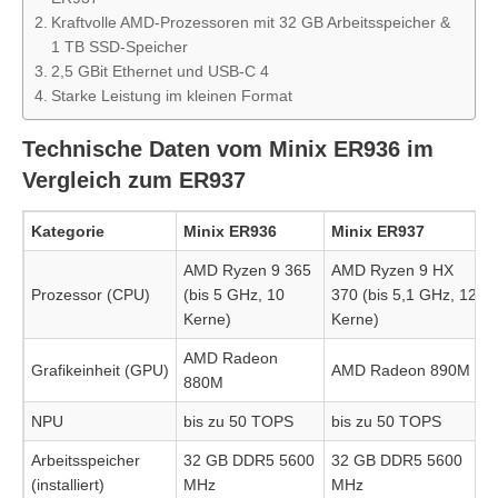
Kraftvolle AMD-Prozessoren mit 32 GB Arbeitsspeicher &
1 TB SSD-Speicher
2,5 GBit Ethernet und USB-C 4
Starke Leistung im kleinen Format
Technische Daten vom Minix ER936 im
Vergleich zum ER937
Kategorie
Minix ER936
Minix ER937
AMD Ryzen 9 365
AMD Ryzen 9 HX
Prozessor (CPU)
(bis 5 GHz, 10
370 (bis 5,1 GHz, 12
Kerne)
Kerne)
AMD Radeon
Grafikeinheit (GPU)
AMD Radeon 890M
880M
NPU
bis zu 50 TOPS
bis zu 50 TOPS
Arbeitsspeicher
32 GB DDR5 5600
32 GB DDR5 5600
(installiert)
MHz
MHz