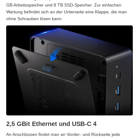
GB Arbeitsspeicher und 8 TB SSD-Speicher. Zur einfachen
Wartung befindet sich an der Unterseite eine Klappe, die man
ohne Schrauben lösen kann.
2,5 GBit Ethernet und USB-C 4
An Anschlüssen findet man an Vorder- und Rückseite jede