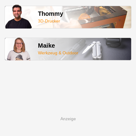
Thommy
3D-Drucker
Maike
Werkzeug & Outdoor