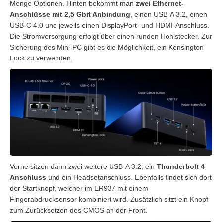
Menge Optionen. Hinten bekommt man
zwei Ethernet-
Anschlüsse mit 2,5 Gbit Anbindung
, einen USB-A 3.2, einen
USB-C 4.0 und jeweils einen DisplayPort- und HDMI-Anschluss.
Die Stromversorgung erfolgt über einen runden Hohlstecker. Zur
Sicherung des Mini-PC gibt es die Möglichkeit, ein Kensington
Lock zu verwenden.
Vorne sitzen dann zwei weitere USB-A 3.2, ein
Thunderbolt 4
Anschluss
und ein Headsetanschluss. Ebenfalls findet sich dort
der Startknopf, welcher im ER937 mit einem
Fingerabdrucksensor kombiniert wird. Zusätzlich sitzt ein Knopf
zum Zurücksetzen des CMOS an der Front.