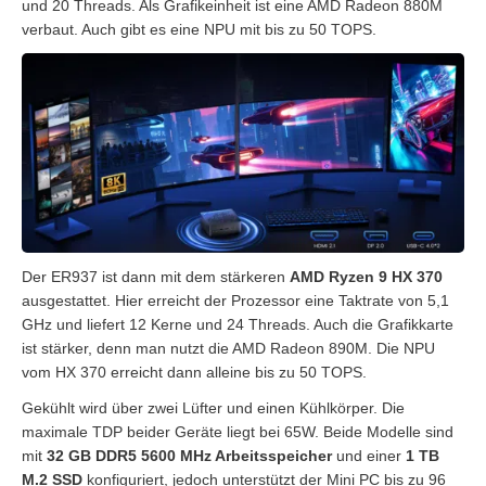
und 20 Threads. Als Grafikeinheit ist eine AMD Radeon 880M
verbaut. Auch gibt es eine NPU mit bis zu 50 TOPS.
Der ER937 ist dann mit dem stärkeren
AMD Ryzen 9 HX 370
ausgestattet. Hier erreicht der Prozessor eine Taktrate von 5,1
GHz und liefert 12 Kerne und 24 Threads. Auch die Grafikkarte
ist stärker, denn man nutzt die AMD Radeon 890M. Die NPU
vom HX 370 erreicht dann alleine bis zu 50 TOPS.
Gekühlt wird über zwei Lüfter und einen Kühlkörper. Die
maximale TDP beider Geräte liegt bei 65W. Beide Modelle sind
mit
32 GB DDR5 5600 MHz Arbeitsspeicher
und einer
1 TB
M.2 SSD
konfiguriert, jedoch unterstützt der Mini PC bis zu 96