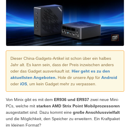
Dieser China-Gadgets-Artikel ist schon über ein halbes
Jahr alt. Es kann sein, dass der Preis inzwischen anders
oder das Gadget ausverkauft ist.
Hier geht es zu den
aktuellsten Angeboten.
Hole dir unsere App für
Android
oder
iOS
, um kein Gadget mehr zu verpassen.
Von Minix gibt es mit dem
ER936 und ER937
zwei neue Mini-
PCs, welche mit
starken AMD Strix Point Mobilprozessoren
ausgestattet sind. Dazu kommt eine
große Anschlussvielfalt
und die Möglichkeit, den Speicher zu erweitern. Ein Kraftpaket
im kleinen Format?