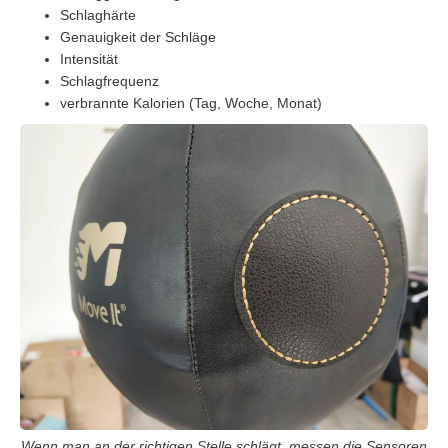
Schlaghärte
Genauigkeit der Schläge
Intensität
Schlagfrequenz
verbrannte Kalorien (Tag, Woche, Monat)
Wenn man an der richtigen Stelle schlägt, messen die Sensoren