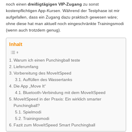
noch einen
dreißigtägigen VIP-Zugang
zu sonst
kostenpflichtigen App-Kursen. Während der Testphase ist mir
aufgefallen, dass ein Zugang dazu praktisch gewesen wäre;
ohne diese hat man aktuell noch eingeschränkte Trainingsmodi
(wenn auch trotzdem genug).
Inhalt
Warum ich einen Punchingball teste
Lieferumfang
Vorbereitung des MoveItSpeed
Auffüllen des Wassertanks
Die App „Move It“
Bluetooth-Verbindung mit dem MoveItSpeed
MoveItSpeed in der Praxis: Ein wirklich smarter
Punchingball?
Spielmodi
Trainingsmodi
Fazit zum MoveItSpeed Smart Punchingball