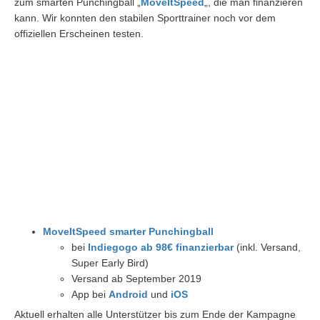
zum smarten Punchingball „
MoveItSpeed
„, die man finanzieren
kann. Wir konnten den stabilen Sporttrainer noch vor dem
offiziellen Erscheinen testen.
MoveItSpeed smarter Punchingball
bei
Indiegogo ab 98€ finanzierbar
(inkl. Versand,
Super Early Bird)
Versand ab September 2019
App bei
Android
und
iOS
Aktuell erhalten alle Unterstützer bis zum Ende der Kampagne