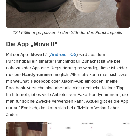
12 l Füllmenge passen in den Ständer des Punchingballs.
Die App „Move It“
Mit der App „
Move It
“ (
Android
,
iOS
) wird aus dem
Punchingball ein smarter Punchingball. Zunächst ist wie bei
nahezu jeder App eine Registrierung notwendig, diese ist leider
nur per Handynummer
möglich. Alternativ kann man sich zwar
mit WeChat, Facebook oder Xiaomi-App einloggen, meine
Facebook-Versuche sind aber alle nicht geglückt. Kleiner Tipp:
Im Internet gibt es viele Anbieter von Fake-Handynummern, die
man für solche Zwecke verwenden kann. Aktuell gibt es die App
nur auf Englisch, das kann sich bei offiziellem Verkauf aber
ändern.