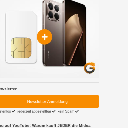
ewsletter
Newsletter Anmeldung
stenlos
jederzeit abbestellbar
kein Spam
eu auf YouTube: Warum kauft JEDER die Midea