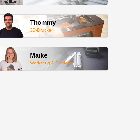
Thommy
3D-Drucker
Maike
Werkzeug & Outdoor