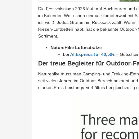
Die Festivalsaison 2026 läuft auf Hochtouren und 
im Kalender. Wer schon einmal kilometerweit mit S
ist, weiß: Jedes Gramm im Rucksack zählt. Wenn ih
Riesen-Luftbetten habt, hat die bekannte Outdoor
Sortiment.
NatureHike Luftmatratze
bei
AliExpress für 40,59€
– Gutschei
Der treue Begleiter für Outdoor-F
Naturehike muss man Camping- und Trekking-Enthusi
seit vielen Jahren im Outdoor-Bereich bekannt und 
starkes Preis-Leistungs-Verhältnis bei gleichzeitig s