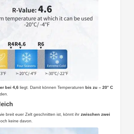
er bei 4,6
liegt. Damit können Temperaturen
bis zu – 20° C
rden.
leich
ie breit euer Zelt geschnitten ist, könnt ihr
zwischen zwei
edoch keine davon.