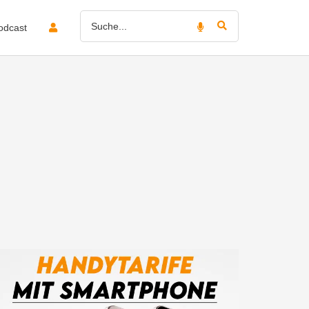
odcast