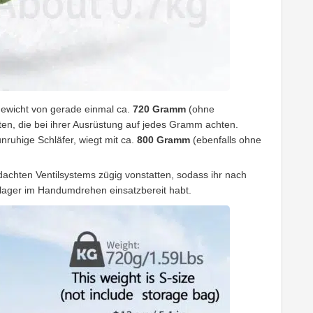
gewicht von gerade einmal ca.
720 Gramm
(ohne
ten, die bei ihrer Ausrüstung auf jedes Gramm achten.
unruhige Schläfer, wiegt mit ca.
800 Gramm
(ebenfalls ohne
achten Ventilsystems zügig vonstatten, sodass ihr nach
lager im Handumdrehen einsatzbereit habt.