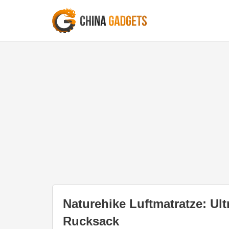
Naturehike Luftmatratze: Ult
Rucksack