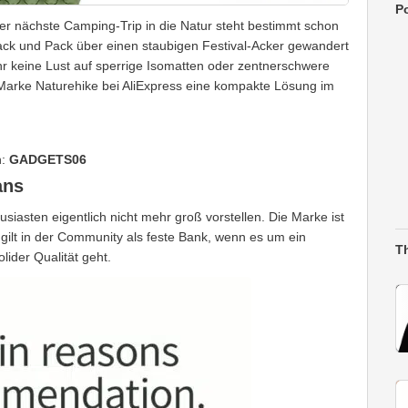
Po
der nächste Camping-Trip in die Natur steht bestimmt schon
ack und Pack über einen staubigen Festival-Acker gewandert
r keine Lust auf sperrige Isomatten oder zentnerschwere
-Marke Naturehike bei AliExpress eine kompakte Lösung im
n:
GADGETS06
ans
asten eigentlich nicht mehr groß vorstellen. Die Marke ist
gilt in der Community als feste Bank, wenn es um ein
T
olider Qualität geht.