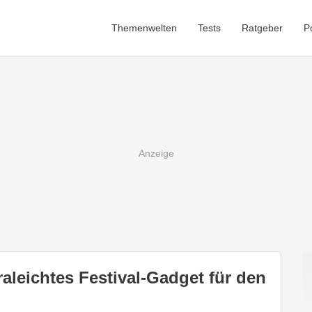
Themenwelten
Tests
Ratgeber
P
raleichtes Festival-Gadget für den