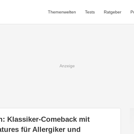
Themenwelten
Tests
Ratgeber
P
n: Klassiker-Comeback mit
tures für Allergiker und