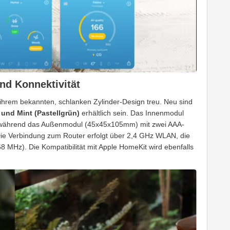
nd Konnektivität
l ihrem bekannten, schlanken Zylinder-Design treu. Neu sind
 und Mint (Pastellgrün)
erhältlich sein. Das Innenmodul
 während das Außenmodul (45x45x105mm) mit zwei AAA-
Die Verbindung zum Router erfolgt über 2,4 GHz WLAN, die
MHz). Die Kompatibilität mit Apple HomeKit wird ebenfalls