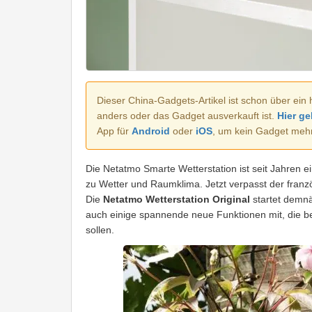
Dieser China-Gadgets-Artikel ist schon über ein 
anders oder das Gadget ausverkauft ist.
Hier ge
App für
Android
oder
iOS
, um kein Gadget meh
Die Netatmo Smarte Wetterstation ist seit Jahren ei
zu Wetter und Raumklima. Jetzt verpasst der franzö
Die
Netatmo Wetterstation Original
startet demnä
auch einige spannende neue Funktionen mit, die 
sollen.