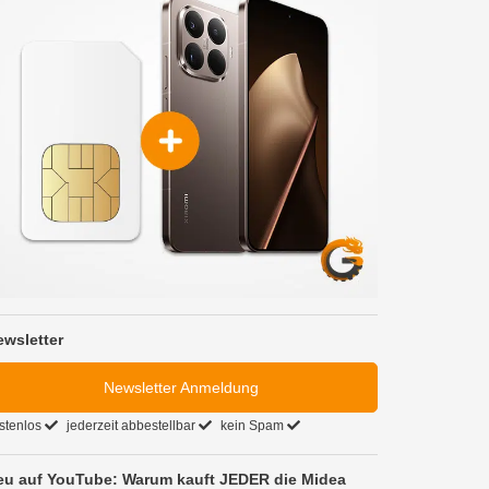
ewsletter
Newsletter Anmeldung
stenlos
jederzeit abbestellbar
kein Spam
eu auf YouTube: Warum kauft JEDER die Midea