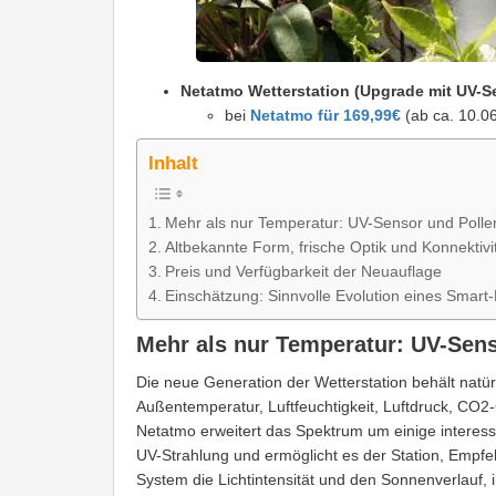
Netatmo Wetterstation (Upgrade mit UV-S
bei
Netatmo für 169,99€
(ab ca. 10.0
Inhalt
Mehr als nur Temperatur: UV-Sensor und Poll
Altbekannte Form, frische Optik und Konnektivi
Preis und Verfügbarkeit der Neuauflage
Einschätzung: Sinnvolle Evolution eines Sma
Mehr als nur Temperatur: UV-Sen
Die neue Generation der Wetterstation behält natü
Außentemperatur, Luftfeuchtigkeit, Luftdruck, CO2
Netatmo erweitert das Spektrum um einige interess
UV-Strahlung und ermöglicht es der Station, Empf
System die Lichtintensität und den Sonnenverlauf, 