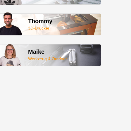
Thommy
3D-Drucker
Maike
Werkzeug & Outdoor