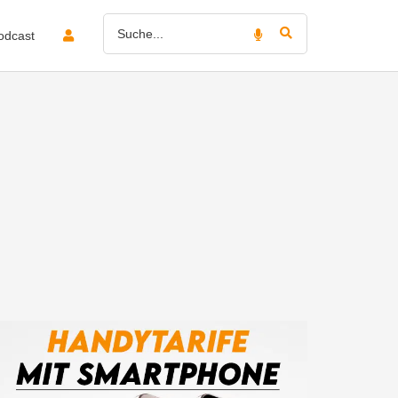
odcast