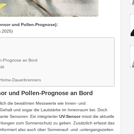
ensor und Pollen-Prognose):
6.2025)
en-Prognose an Bord
tät
rt-Home-Dauerbrenners
sor und Pollen-Prognose an Bord
rlich die bewährten Messwerte wie Innen- und
-Gehalt und sogar die Lautstärke im Innenraum bei. Doch
ante Sensoren: Ein integrierter
UV-Sensor
misst die aktuelle
ehlungen zum Sonnenschutz zu geben. Zusätzlich erfasst das
informiert also auch über Sonnenauf- und -untergangszeiten.