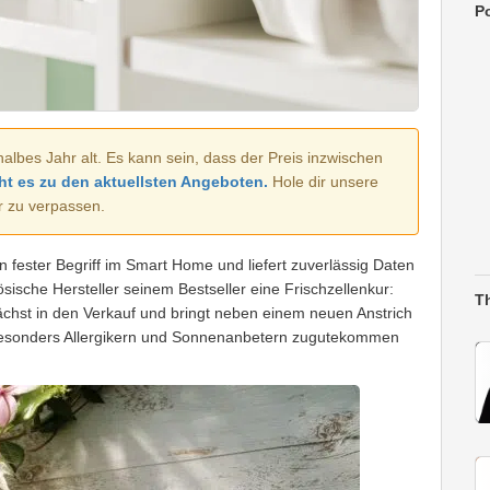
Po
halbes Jahr alt. Es kann sein, dass der Preis inzwischen
ht es zu den aktuellsten Angeboten.
Hole dir unsere
r zu verpassen.
n fester Begriff im Smart Home und liefert zuverlässig Daten
sische Hersteller seinem Bestseller eine Frischzellenkur:
T
chst in den Verkauf und bringt neben einem neuen Anstrich
besonders Allergikern und Sonnenanbetern zugutekommen