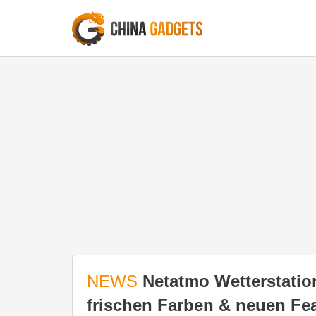
NEWS
Netatmo Wetterstatio
frischen Farben & neuen Fea