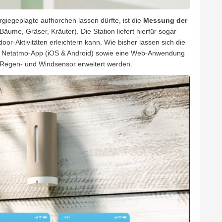
rgiegeplagte aufhorchen lassen dürfte, ist die
Messung der
Bäume, Gräser, Kräuter). Die Station liefert hierfür sogar
oor-Aktivitäten erleichtern kann. Wie bisher lassen sich die
eie Netatmo-App (iOS & Android) sowie eine Web-Anwendung
 Regen- und Windsensor erweitert werden.