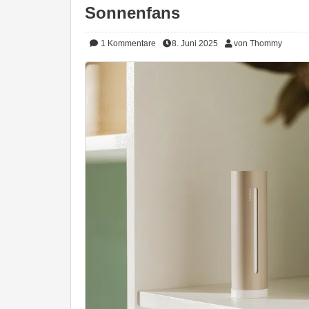
Sonnenfans
1
Kommentare
8. Juni 2025
von Thommy