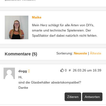
Maike
Mein Herz schlägt für alle Arten von DIYs,
smarte und technische Spielereien. Der
Spaßfaktor darf dabei natürlich nicht fehlen.
Sortierung:
Neueste
|
Älteste
Kommentare (5)
0
#
26.03.26 um 16:39
dogg
Hi,
sind die Glasbehälter abwärtskompatibel?
Danke
Zitieren
Antworten