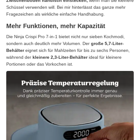
Zwischenboden händisch einstecken,
wenn man die kleinere
Schüssel verwenden will. Bei mir hinterlässt das ganze mehr
Fragezeichen als wirkliche einfache Handhabung.
Mehr Funktionen, mehr Kapazität
Die Ninja Crispi Pro 7-in-1 bietet nicht nur sieben Kochmodi,
sondern auch deutlich mehr Volumen. Der
große 5,7-Liter-
Behälter
eignet sich für Mahlzeiten für bis zu sechs Personen,
während der
kleinere 2,3-Liter-Behälter
ideal für kleinere
Portionen oder das Vorkochen ist.