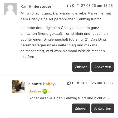
0
#
27.03.26 um 13:23
Karl Hinterstoder
Mir wird nicht ganz klar warum die liebe Maike hier mit
dem Crispy eine Art persönlichen Feldzug führt?
Ich habe den originalen Crispy aus einem ganz
einfachen Grund gekauft – er ist klein und tut seinen
Job für einen Singlehaushalt (ggfs. für 2). Das Ding
herumzutragen ist ein netter Gag und maximal
geistesgestört, wird wohl niemand wirklich machen.
Insofern….
Zitieren
Antworten
0
#
28.03.26 um 12:06
elconte
Hobby-
Bastler
Sicher das Sie einen Feldzug führt und nicht du?
Zitieren
Antworten