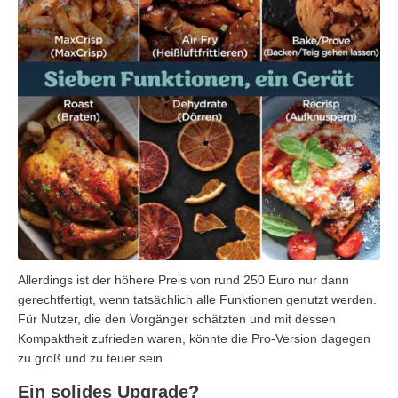
Allerdings ist der höhere Preis von rund 250 Euro nur dann
gerechtfertigt, wenn tatsächlich alle Funktionen genutzt werden.
Für Nutzer, die den Vorgänger schätzten und mit dessen
Kompaktheit zufrieden waren, könnte die Pro-Version dagegen
zu groß und zu teuer sein.
Ein solides Upgrade?