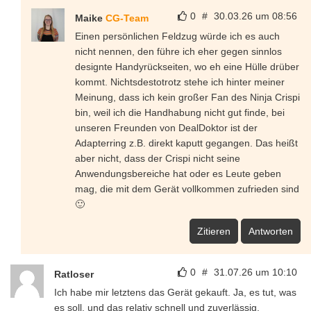
0
#
30.03.26 um 08:56
Maike
CG-Team
Einen persönlichen Feldzug würde ich es auch
nicht nennen, den führe ich eher gegen sinnlos
designte Handyrückseiten, wo eh eine Hülle drüber
kommt. Nichtsdestotrotz stehe ich hinter meiner
Meinung, dass ich kein großer Fan des Ninja Crispi
bin, weil ich die Handhabung nicht gut finde, bei
unseren Freunden von DealDoktor ist der
Adapterring z.B. direkt kaputt gegangen. Das heißt
aber nicht, dass der Crispi nicht seine
Anwendungsbereiche hat oder es Leute geben
mag, die mit dem Gerät vollkommen zufrieden sind
🙂
Zitieren
Antworten
0
#
31.07.26 um 10:10
Ratloser
Ich habe mir letztens das Gerät gekauft. Ja, es tut, was
es soll, und das relativ schnell und zuverlässig.