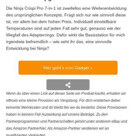
Die Ninja Crispi Pro 7-in-1 ist zweifellos eine Weiterentwicklung
des ursprünglichen Konzepts. Fragt sich nur wie sinnvoll diese
ist, vor allem bei dem hohen Preis. Individuell einstellbare
Temperaturen sind auf jeden Fall sehr gut, genauso wie der
Wegfall des Adapterrings. Dafür wirkt die Basisstation für mich
irgendwie befremdlich – wie seht ihr das, eine sinnvolle
Entwicklung bei Ninja?
Hier geht's zum Gadget
Wenn du über einen Link auf dieser Seite ein Produkt kaufst, erhalten wir
oftmals eine kleine Provision als Vergütung. Für dich entstehen dabei
keinerlei Mehrkosten und dir bleibt frei wo du bestellst. Diese Provisionen
haben in keinem Fall Auswirkung auf unsere Beiträge. Zu den
Partnerprogrammen und Partnerschaften gehört unter anderem eBay und
das Amazon PartnerNet. Als Amazon-Partner verdienen wir an
qualifizierten Verkäufen.