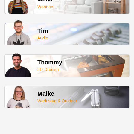
Wohnen
Tim
Audio
Thommy
3D-Drucker
Maike
Werkzeug & Outdoor