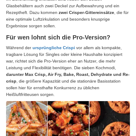
Glasbehältern auch zwei Deckel zur Aufbewahrung und ein
Rezeptheft. Dazu kommen
zwei Crisper-Gittereinsätze
, die für
eine optimale Luftzirkulation und besonders knusprige
Ergebnisse sorgen sollen.
Für wen lohnt sich die Pro-Version?
Während der
ursprüngliche Crispi
vor allem als kompakte,
tragbare Lösung für Singles oder kleine Haushalte konzipiert
war, richtet sich die Pro-Version eher an Nutzer, die mehr
Leistung und Flexibilität benötigen. Die sieben Kochmodi,
darunter Max Crisp, Air Fry, Bake, Roast, Dehydrate und Re-
crisp
, die größere Kapazität und die stationäre Basisstation
sollen hier für ernsthafte Konkurrenz zu üblichen
Heißluftfritteusen sorgen.