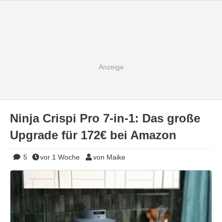
Ninja Crispi Pro 7-in-1: Das große
Upgrade für 172€ bei Amazon
5
vor 1 Woche
von Maike