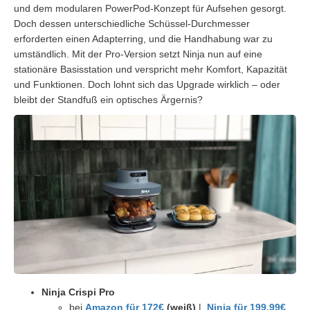
und dem modularen PowerPod-Konzept für Aufsehen gesorgt.
Doch dessen unterschiedliche Schüssel-Durchmesser
erforderten einen Adapterring, und die Handhabung war zu
umständlich. Mit der Pro-Version setzt Ninja nun auf eine
stationäre Basisstation und verspricht mehr Komfort, Kapazität
und Funktionen. Doch lohnt sich das Upgrade wirklich – oder
bleibt der Standfuß ein optisches Ärgernis?
Ninja Crispi Pro
bei
Amazon für 172€
(weiß)
|
Ninja für 199,99€