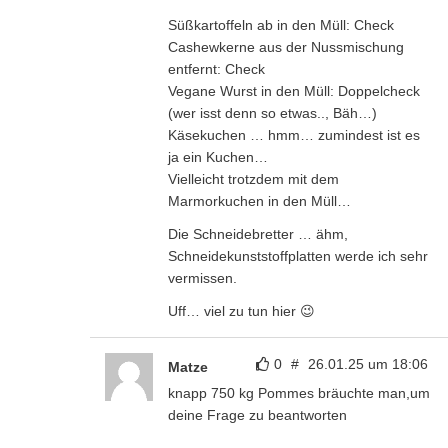
Süßkartoffeln ab in den Müll: Check
Cashewkerne aus der Nussmischung
entfernt: Check
Vegane Wurst in den Müll: Doppelcheck
(wer isst denn so etwas.., Bäh…)
Käsekuchen … hmm… zumindest ist es
ja ein Kuchen…
Vielleicht trotzdem mit dem
Marmorkuchen in den Müll…
Die Schneidebretter … ähm,
Schneidekunststoffplatten werde ich sehr
vermissen.
Uff… viel zu tun hier 😉
0
#
26.01.25 um 18:06
Matze
knapp 750 kg Pommes bräuchte man,um
deine Frage zu beantworten