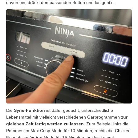
davon ein, drückt den passenden Button und los geht’s.
Die
Sync-Funktion
ist dafür gedacht, unterschiedliche
Lebensmittel mit vielleicht verschiedenen Garprogrammen
zur
gleichen Zeit fertig werden zu lassen
. Zum Beispiel links die
Pommes im Max Crisp Mode für 10 Minuten, rechts die Chicken
Nuggets im Air Fry Mode für 16 Minuten, beides kommt