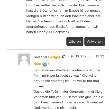
Brötchen aufbacken willst. Bis der Ofen warm ist
hast die Brötchen schon im Bauch 😀 bei grossen
Mengen nutzen wir auch den Backofen aber bei
kleinen Sachen lohnt es sich oft nicht den
energiefressenden Backofen anzumachen (wir
haben einen A++ Backofen)
Zitieren
Antworten
0
#
30.03.23 um 19:32
SmashD
Gadget-
Nerd
Kannst dir ernsthafte Antworten sparen, die
"mimimiiiii wer braucht so was" Klientel ist
dafür nicht empfänglich und wollte nur mal
mosern.
Das es die Teile in xter Generation in drölfzig
Varianten und von 50 Herstellern gibt und die
damit anscheinend in der krassen Minderheit
sind, merken die nicht mehr.