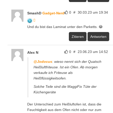
0
#
30.03.23 um 19:34
SmashD
Gadget-Nerd
Und du bist das Laminat unter den Parketts. 😂
Zitieren
Antworten
0
#
23.06.23 um 14:52
Alex N
@Jodocus
: wieso nennt sich der Quatsch
Heißluftfriteuse. Ist ein Ofen. Ab morgen
verkaufe ich Friteuse als
Heißflüssigkeitsofen.
Solche Teile sind die MaggiFix Tüte der
Küchengeräte
Der Unterschied zum Heißluftofen ist, dass die
Feuchtigkeit aus dem Ofen nicht oder nur zum