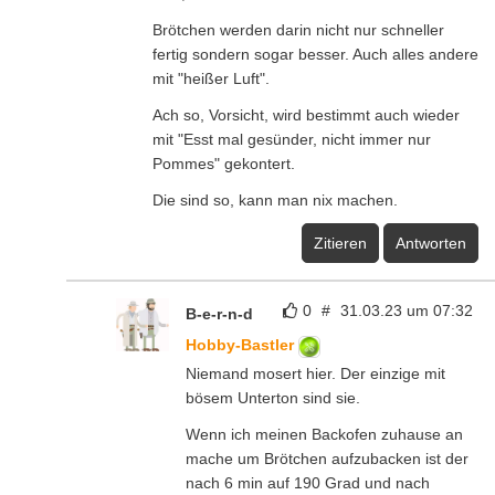
Brötchen werden darin nicht nur schneller
fertig sondern sogar besser. Auch alles andere
mit "heißer Luft".
Ach so, Vorsicht, wird bestimmt auch wieder
mit "Esst mal gesünder, nicht immer nur
Pommes" gekontert.
Die sind so, kann man nix machen.
Zitieren
Antworten
0
#
31.03.23 um 07:32
B-e-r-n-d
Hobby-Bastler
Niemand mosert hier. Der einzige mit
bösem Unterton sind sie.
Wenn ich meinen Backofen zuhause an
mache um Brötchen aufzubacken ist der
nach 6 min auf 190 Grad und nach