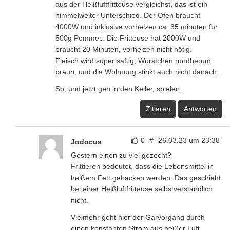
aus der Heißluftfritteuse vergleichst, das ist ein
himmelweiter Unterschied. Der Ofen braucht
4000W und inklusive vorheizen ca. 35 minuten für
500g Pommes. Die Fritteuse hat 2000W und
braucht 20 Minuten, vorheizen nicht nötig.
Fleisch wird super saftig, Würstchen rundherum
braun, und die Wohnung stinkt auch nicht danach.
So, und jetzt geh in den Keller, spielen.
Zitieren
Antworten
0
#
26.03.23 um 23:38
Jodocus
Gestern einen zu viel gezecht?
Frittieren bedeutet, dass die Lebensmittel in
heißem Fett gebacken werden. Das geschieht
bei einer Heißluftfritteuse selbstverständlich
nicht.
Vielmehr geht hier der Garvorgang durch
einen konstanten Strom aus heißer Luft