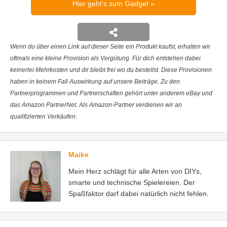
Hier geht's zum Gadget
Wenn du über einen Link auf dieser Seite ein Produkt kaufst, erhalten wir
oftmals eine kleine Provision als Vergütung. Für dich entstehen dabei
keinerlei Mehrkosten und dir bleibt frei wo du bestellst. Diese Provisionen
haben in keinem Fall Auswirkung auf unsere Beiträge. Zu den
Partnerprogrammen und Partnerschaften gehört unter anderem eBay und
das Amazon PartnerNet. Als Amazon-Partner verdienen wir an
qualifizierten Verkäufen.
Maike
Mein Herz schlägt für alle Arten von DIYs,
smarte und technische Spielereien. Der
Spaßfaktor darf dabei natürlich nicht fehlen.