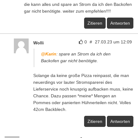
die kann alles und spare an Strom da ich den Backofen
gar nicht benötigte. weiter zum empfehlen!!!!
Zitieren
Antworten
0
#
27.03.23 um 12:09
Wolli
@Karin
: spare an Strom da ich den
Backofen gar nicht benötigte.
Solange da keine große Pizza reinpasst, die man
neuerdings vor lauter Stromsparerei des
Lieferservice noch knusprig aufbacken muss, keine
Chance. Dazu passen *meine* Mengen an
Pommes oder panierten Hühnerteilen nicht. Volles
42cm Backblech.
Zitieren
Antworten