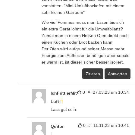
vonstatten. "Mini-Umluftbackofen mit einem
sehr kleinen Garraum"
Wie viel Pommes muss man Essen bis sich
ein extra Gerät lohnt für die Umweltbilanz?
Zumal man in einem Heißen Ofen direkt noch
einen Kuchen oder Brot backen kann.
Der Ofen wird aufgrund seiner Masse mehr
Energie zum Aufheizen benötigen aber sobald
er warm ist, ist dieser sicher besser isoliert.
Zitieren
Antworten
0
#
27.03.23 um 10:34
IchFrittierMit
Luft
Lass gut sein.
0
#
11.11.23 um 10:41
Quitte