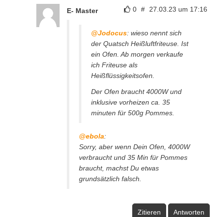
0
#
27.03.23 um 17:16
E- Master
@Jodocus
: wieso nennt sich
der Quatsch Heißluftfriteuse. Ist
ein Ofen. Ab morgen verkaufe
ich Friteuse als
Heißflüssigkeitsofen.
Der Ofen braucht 4000W und
inklusive vorheizen ca. 35
minuten für 500g Pommes.
@ebola
:
Sorry, aber wenn Dein Ofen, 4000W
verbraucht und 35 Min für Pommes
braucht, machst Du etwas
grundsätzlich falsch.
Zitieren
Antworten