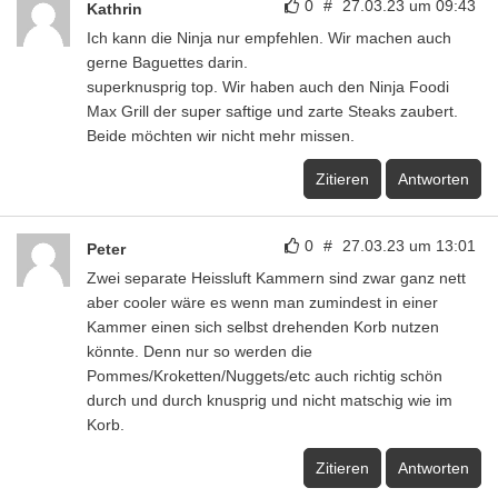
0
#
27.03.23 um 09:43
Kathrin
Ich kann die Ninja nur empfehlen. Wir machen auch
gerne Baguettes darin.
superknusprig top. Wir haben auch den Ninja Foodi
Max Grill der super saftige und zarte Steaks zaubert.
Beide möchten wir nicht mehr missen.
Zitieren
Antworten
0
#
27.03.23 um 13:01
Peter
Zwei separate Heissluft Kammern sind zwar ganz nett
aber cooler wäre es wenn man zumindest in einer
Kammer einen sich selbst drehenden Korb nutzen
könnte. Denn nur so werden die
Pommes/Kroketten/Nuggets/etc auch richtig schön
durch und durch knusprig und nicht matschig wie im
Korb.
Zitieren
Antworten