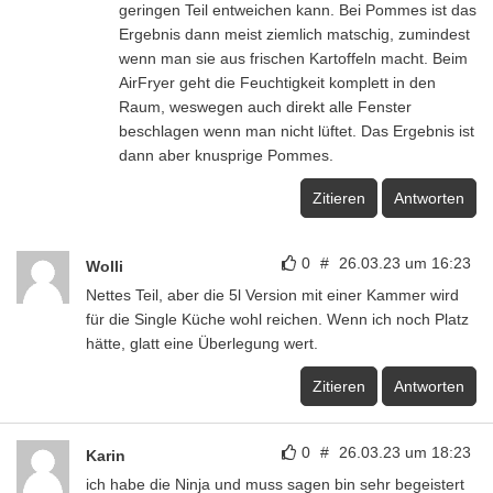
geringen Teil entweichen kann. Bei Pommes ist das
Ergebnis dann meist ziemlich matschig, zumindest
wenn man sie aus frischen Kartoffeln macht. Beim
AirFryer geht die Feuchtigkeit komplett in den
Raum, weswegen auch direkt alle Fenster
beschlagen wenn man nicht lüftet. Das Ergebnis ist
dann aber knusprige Pommes.
Zitieren
Antworten
0
#
26.03.23 um 16:23
Wolli
Nettes Teil, aber die 5l Version mit einer Kammer wird
für die Single Küche wohl reichen. Wenn ich noch Platz
hätte, glatt eine Überlegung wert.
Zitieren
Antworten
0
#
26.03.23 um 18:23
Karin
ich habe die Ninja und muss sagen bin sehr begeistert