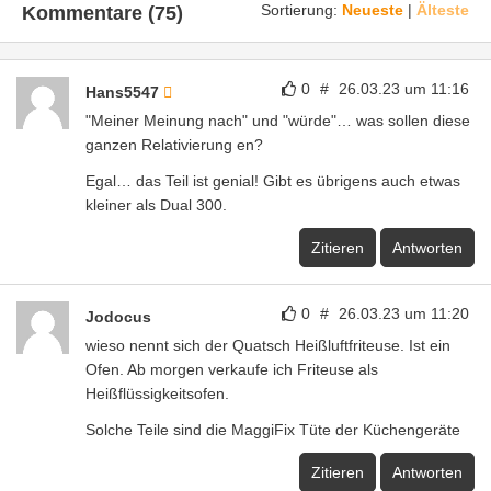
Sortierung:
Neueste
|
Älteste
Kommentare (75)
0
#
26.03.23 um 11:16
Hans5547
"Meiner Meinung nach" und "würde"… was sollen diese
ganzen Relativierung en?
Egal… das Teil ist genial! Gibt es übrigens auch etwas
kleiner als Dual 300.
Zitieren
Antworten
0
#
26.03.23 um 11:20
Jodocus
wieso nennt sich der Quatsch Heißluftfriteuse. Ist ein
Ofen. Ab morgen verkaufe ich Friteuse als
Heißflüssigkeitsofen.
Solche Teile sind die MaggiFix Tüte der Küchengeräte
Zitieren
Antworten