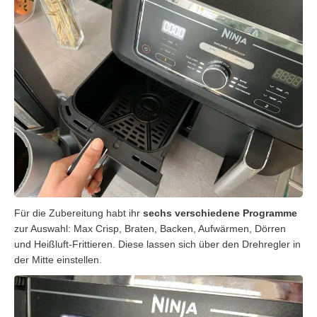
Für die Zubereitung habt ihr
sechs verschiedene Programme
zur Auswahl: Max Crisp, Braten, Backen, Aufwärmen, Dörren
und Heißluft-Frittieren. Diese lassen sich über den Drehregler in
der Mitte einstellen.