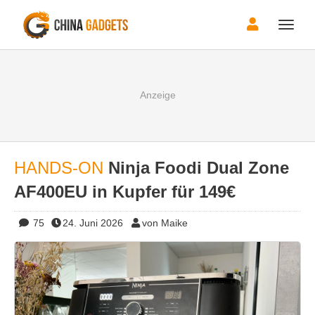
Toggle
naviga
HANDS-ON
Ninja Foodi Dual Zone
AF400EU in Kupfer für 149€
75
24. Juni 2026
von Maike