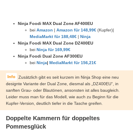
Ninja Foodi MAX Dual Zone AF400EU
bei
Amazon
|
Amazon für 148,99€
(Kupfer)|
MediaMarkt für 188,48€
|
Ninja
Ninja Foodi MAX Dual Zone DZ400EU
bei
Ninja für 169,99€
Ninja Foodi Dual Zone AF300EU
bei
Ninja
|
MediaMarkt für 156,21€
Zusätzlich gibt es seit kurzem im Ninja Shop eine neu
designte Variante der Dual Zone, diesmal als „DZ400EU“, in
sanften Grau- oder Blautönen, ansonsten ist alles baugleich.
Leider muss man für das Modell, wie auch zu Beginn für die
Kupfer-Version, deutlich tiefer in die Tasche greifen.
Doppelte Kammern für doppeltes
Pommesglück