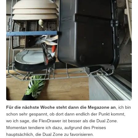
Für die nächste Woche steht dann die Megazone an
, ich bin
schon sehr gespannt, ob dort dann endlich der Punkt kommt,
wo ich sage, die FlexDrawer ist besser als die Dual Zone.
Momentan tendiere ich dazu, aufgrund des Preises
hauptsächlich, die Dual Zone zu favorisieren.