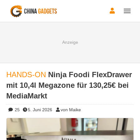
Toggle
naviga
HANDS-ON
Ninja Foodi FlexDrawer
mit 10,4l Megazone für 130,25€ bei
MediaMarkt
25
5. Juni 2026
von Maike