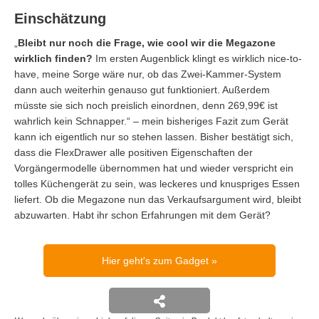
Einschätzung
„
Bleibt nur noch die Frage, wie cool wir die Megazone
wirklich finden?
Im ersten Augenblick klingt es wirklich nice-to-
have, meine Sorge wäre nur, ob das Zwei-Kammer-System
dann auch weiterhin genauso gut funktioniert. Außerdem
müsste sie sich noch preislich einordnen, denn 269,99€ ist
wahrlich kein Schnapper.“ – mein bisheriges Fazit zum Gerät
kann ich eigentlich nur so stehen lassen. Bisher bestätigt sich,
dass die FlexDrawer alle positiven Eigenschaften der
Vorgängermodelle übernommen hat und wieder verspricht ein
tolles Küchengerät zu sein, was leckeres und knuspriges Essen
liefert. Ob die Megazone nun das Verkaufsargument wird, bleibt
abzuwarten. Habt ihr schon Erfahrungen mit dem Gerät?
Hier geht's zum Gadget