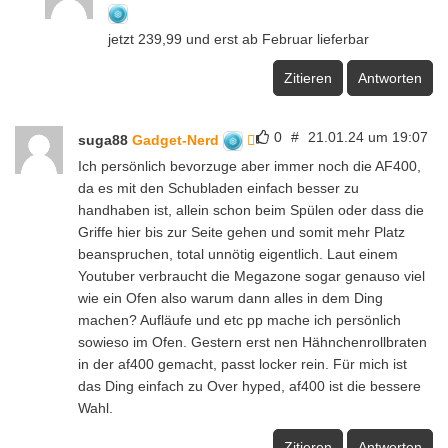
jetzt 239,99 und erst ab Februar lieferbar
Zitieren
Antworten
0
#
21.01.24 um 19:07
suga88
Gadget-Nerd
Ich persönlich bevorzuge aber immer noch die AF400,
da es mit den Schubladen einfach besser zu
handhaben ist, allein schon beim Spülen oder dass die
Griffe hier bis zur Seite gehen und somit mehr Platz
beanspruchen, total unnötig eigentlich. Laut einem
Youtuber verbraucht die Megazone sogar genauso viel
wie ein Ofen also warum dann alles in dem Ding
machen? Aufläufe und etc pp mache ich persönlich
sowieso im Ofen. Gestern erst nen Hähnchenrollbraten
in der af400 gemacht, passt locker rein. Für mich ist
das Ding einfach zu Over hyped, af400 ist die bessere
Wahl.
Zitieren
Antworten