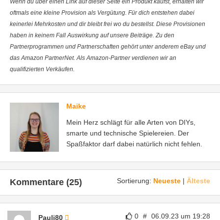
Wenn du über einen Link auf dieser Seite ein Produkt kaufst, erhalten wir
oftmals eine kleine Provision als Vergütung. Für dich entstehen dabei
keinerlei Mehrkosten und dir bleibt frei wo du bestellst. Diese Provisionen
haben in keinem Fall Auswirkung auf unsere Beiträge. Zu den
Partnerprogrammen und Partnerschaften gehört unter anderem eBay und
das Amazon PartnerNet. Als Amazon-Partner verdienen wir an
qualifizierten Verkäufen.
Maike
Mein Herz schlägt für alle Arten von DIYs,
smarte und technische Spielereien. Der
Spaßfaktor darf dabei natürlich nicht fehlen.
Sortierung:
Neueste
|
Älteste
Kommentare (25)
0
#
06.09.23 um 19:28
Pauli80