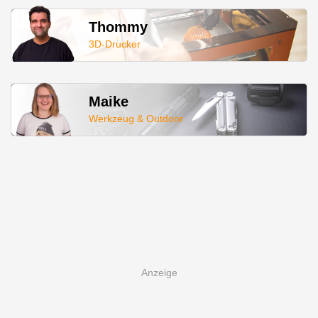
Thommy
3D-Drucker
Maike
Werkzeug & Outdoor