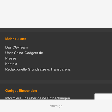
Mehr zu uns
Das CG-Team
Über China-Gadgets.de
Presse
Kontakt
Redaktionelle Grundsätze & Transparenz
Gadget Einsenden
Informiere uns über deine Entdeckungen
User-gadget einsenden