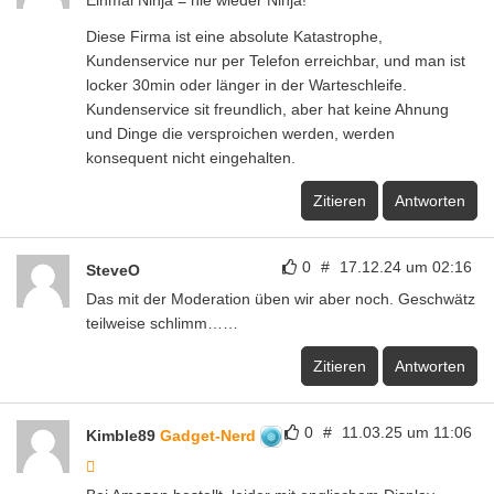
Einmal Ninja = nie wieder Ninja!
Diese Firma ist eine absolute Katastrophe,
Kundenservice nur per Telefon erreichbar, und man ist
locker 30min oder länger in der Warteschleife.
Kundenservice sit freundlich, aber hat keine Ahnung
und Dinge die versproichen werden, werden
konsequent nicht eingehalten.
Zitieren
Antworten
0
#
17.12.24 um 02:16
SteveO
Das mit der Moderation üben wir aber noch. Geschwätz
teilweise schlimm……
Zitieren
Antworten
0
#
11.03.25 um 11:06
Kimble89
Gadget-Nerd