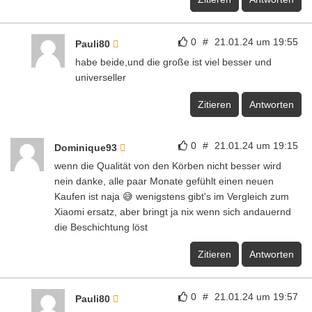
0
#
21.01.24 um 19:55
Pauli80
habe beide,und die große ist viel besser und
universeller
Zitieren
Antworten
0
#
21.01.24 um 19:15
Dominique93
wenn die Qualität von den Körben nicht besser wird
nein danke, alle paar Monate gefühlt einen neuen
Kaufen ist naja 😅 wenigstens gibt's im Vergleich zum
Xiaomi ersatz, aber bringt ja nix wenn sich andauernd
die Beschichtung löst
Zitieren
Antworten
0
#
21.01.24 um 19:57
Pauli80