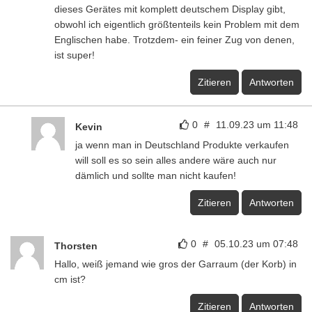
dieses Gerätes mit komplett deutschem Display gibt,
obwohl ich eigentlich größtenteils kein Problem mit dem
Englischen habe. Trotzdem- ein feiner Zug von denen,
ist super!
Zitieren
Antworten
0
#
11.09.23 um 11:48
Kevin
ja wenn man in Deutschland Produkte verkaufen
will soll es so sein alles andere wäre auch nur
dämlich und sollte man nicht kaufen!
Zitieren
Antworten
0
#
05.10.23 um 07:48
Thorsten
Hallo, weiß jemand wie gros der Garraum (der Korb) in
cm ist?
Zitieren
Antworten