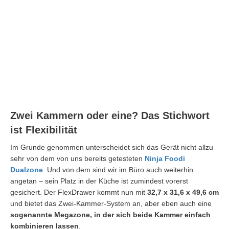
Zwei Kammern oder eine? Das Stichwort
ist Flexibilität
Im Grunde genommen unterscheidet sich das Gerät nicht allzu
sehr von dem von uns bereits getesteten
Ninja Foodi
Dualzone
. Und von dem sind wir im Büro auch weiterhin
angetan – sein Platz in der Küche ist zumindest vorerst
gesichert. Der FlexDrawer kommt nun mit
32,7 x 31,6 x 49,6 cm
und bietet das Zwei-Kammer-System an, aber eben auch eine
sogenannte Megazone, in der sich beide Kammer einfach
kombinieren lassen
.