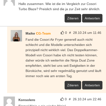
Hallo zusammen. Wie ist die im Vergleich zur Cosori
Turbo Blaze? Preislich sind die ja zur Zeit sehr ähnlich.
Zitieren
Antworten
0
#
28.10.24 um 11:46
Maike
CG-Team
Fand die Cosori Air Fryer generell auch nicht
schlecht und die Modelle unterscheiden sich
prinzipiell nicht wirklich viel. Das Doppelkammer-
Modell von Cosori habe ich nicht testen können,
daher würde ich weiterhin die Ninja Dual Zone
empfehlen, steht bei uns seit Ewigkeiten in der
Büroküche, wird sehr regelmäßig genutzt und läuft
immer noch wie am ersten Tag.
Zitieren
Antworten
0
#
26.10.24 um 22:46
Konsolero