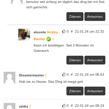
benutze seit anfang an täglich das ding,bei mir löst
sich garnichts
Zitieren
Antworten
0
#
21.01.24 um 21:32
elconte
Hobby-
Bastler
Kann ich bestätigen. Seit 3 Monaten im
Gebrauch
Zitieren
Antworten
0
#
22.01.24 um 06:53
Disastermaster
Hab sie zu Hause. Das Ding ist mega geil.
Zitieren
Antworten
0
#
22.01.24 um 08:19
ubiks