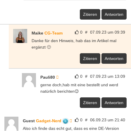
Zitieren
Antworten
0
#
07.09.23 um 09:39
Maike
CG-Team
Danke für den Hinweis, hab das im Artikel mal
ergänzt 🙂
Zitieren
Antworten
0
#
07.09.23 um 13:09
Pauli80
gerne doch,hab mit eine bestellt und werd
natürlich berichten😉
Zitieren
Antworten
0
#
06.09.23 um 21:40
Guest
Gadget-Nerd
Also ich finde das echt gut, dass es eine DE-Version