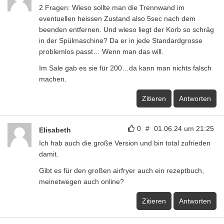
2 Fragen: Wieso sollte man die Trennwand im
eventuellen heissen Zustand also 5sec nach dem
beenden entfernen. Und wieso liegt der Korb so schräg
in der Spülmaschine? Da er in jede Standardgrosse
problemlos passt… Wenn man das will.
Im Sale gab es sie für 200…da kann man nichts falsch
machen.
Zitieren
Antworten
0
#
01.06.24 um 21:25
Elisabeth
Ich hab auch die große Version und bin total zufrieden
damit.
Gibt es für den großen airfryer auch ein rezeptbuch,
meinetwegen auch online?
Zitieren
Antworten