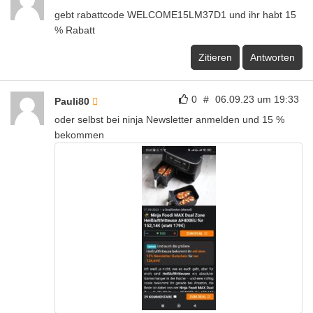
gebt rabattcode WELCOME15LM37D1 und ihr habt 15
% Rabatt
Zitieren
Antworten
0
#
06.09.23 um 19:33
Pauli80
oder selbst bei ninja Newsletter anmelden und 15 %
bekommen