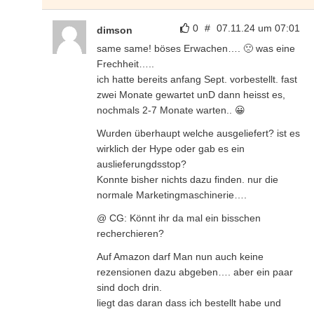
0
#
07.11.24 um 07:01
dimson
same same! böses Erwachen…. 🙁 was eine
Frechheit…..
ich hatte bereits anfang Sept. vorbestellt. fast
zwei Monate gewartet unD dann heisst es,
nochmals 2-7 Monate warten.. 😀
Wurden überhaupt welche ausgeliefert? ist es
wirklich der Hype oder gab es ein
auslieferungdsstop?
Konnte bisher nichts dazu finden. nur die
normale Marketingmaschinerie….
@ CG: Könnt ihr da mal ein bisschen
recherchieren?
Auf Amazon darf Man nun auch keine
rezensionen dazu abgeben…. aber ein paar
sind doch drin.
liegt das daran dass ich bestellt habe und