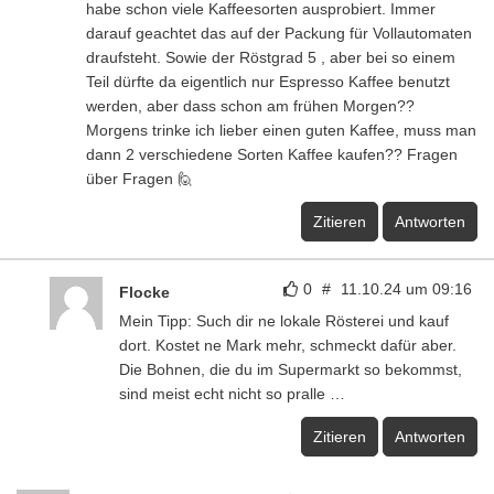
habe schon viele Kaffeesorten ausprobiert. Immer
darauf geachtet das auf der Packung für Vollautomaten
draufsteht. Sowie der Röstgrad 5 , aber bei so einem
Teil dürfte da eigentlich nur Espresso Kaffee benutzt
werden, aber dass schon am frühen Morgen??
Morgens trinke ich lieber einen guten Kaffee, muss man
dann 2 verschiedene Sorten Kaffee kaufen?? Fragen
über Fragen 🙋
Zitieren
Antworten
0
#
11.10.24 um 09:16
Flocke
Mein Tipp: Such dir ne lokale Rösterei und kauf
dort. Kostet ne Mark mehr, schmeckt dafür aber.
Die Bohnen, die du im Supermarkt so bekommst,
sind meist echt nicht so pralle …
Zitieren
Antworten