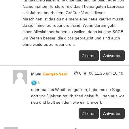
für das Geld lieber eine gute gebrauchte Siebträger von
Namenhaften Hersteller die das Thema guten Espresso
seit Jahren bearbeiten. Größter Vorteil dieser
Maschinen ist das du nie mehr eine neue kaufen musst,
da sie immer zu reparieren sind. Wenn darum geht
einen Alleskönner haben zu wollen, dann ist eine SAGE
um Welten besser. die gibt's gebraucht und sind auch
ohne weiteres zu reparieren.
Zitieren
Antworten
0
#
08.11.25 um 10:40
Miwu
Gadget-Nerd
oder mal bei Windhorn gucken, habe meine Sage
dort vor 5 jahren refurbished gekauft….sah aus wie
neu und läuft seit dem wie ein Uhrwerk
Zitieren
Antworten