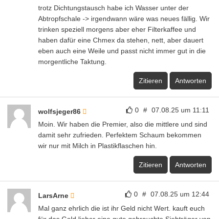
trotz Dichtungstausch habe ich Wasser unter der
Abtropfschale -> irgendwann wäre was neues fällig. Wir
trinken speziell morgens aber eher Filterkaffee und
haben dafür eine Chmex da stehen, nett, aber dauert
eben auch eine Weile und passt nicht immer gut in die
morgentliche Taktung.
Zitieren
Antworten
0
#
07.08.25 um 11:11
wolfsjeger86
Moin. Wir haben die Premier, also die mittlere und sind
damit sehr zufrieden. Perfektem Schaum bekommen
wir nur mit Milch in Plastikflaschen hin.
Zitieren
Antworten
0
#
07.08.25 um 12:44
LarsArne
Mal ganz ehrlich die ist ihr Geld nicht Wert. kauft euch