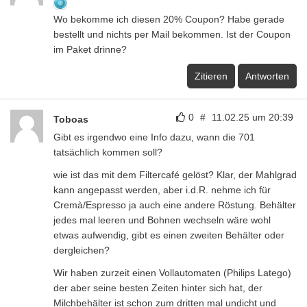
Wo bekomme ich diesen 20% Coupon? Habe gerade
bestellt und nichts per Mail bekommen. Ist der Coupon
im Paket drinne?
Zitieren
Antworten
0
#
11.02.25 um 20:39
Toboas
Gibt es irgendwo eine Info dazu, wann die 701
tatsächlich kommen soll?
wie ist das mit dem Filtercafé gelöst? Klar, der Mahlgrad
kann angepasst werden, aber i.d.R. nehme ich für
Cremà/Espresso ja auch eine andere Röstung. Behälter
jedes mal leeren und Bohnen wechseln wäre wohl
etwas aufwendig, gibt es einen zweiten Behälter oder
dergleichen?
Wir haben zurzeit einen Vollautomaten (Philips Latego)
der aber seine besten Zeiten hinter sich hat, der
Milchbehälter ist schon zum dritten mal undicht und