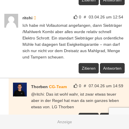
Zitieren
Antworten
0
#
03.04.26 um 12:54
ritchi
Ich habe mit Vollautomat angefangen, dann Siebträger
/Mahlwerk Kombi aber alles wurde relativ schnell
Elektro Schrott. Ein standart Siebträger plus ordentliche
Mühle hat dagegen fast Ewigkeitsgarantie – man darf
sich nur nicht vor dem Dreisatz aus Mahlgrad, Menge
und Tampern scheuen.
Zitieren
Antworten
0
#
07.04.26 um 14:59
Thorben
CG-Team
@ritchi: Das ist wohl wahr, ist zwar etwas teuer
aber in der Regel hat man da sein ganzes leben
etwas von. LG Thorben
Zitieren
Antworten