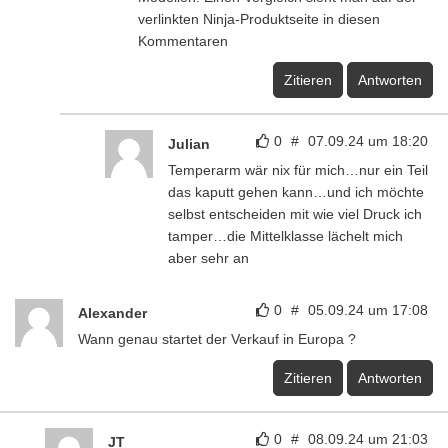
verlinkten Ninja-Produktseite in diesen
Kommentaren
Zitieren
Antworten
0
#
07.09.24 um 18:20
Julian
Temperarm wär nix für mich…nur ein Teil
das kaputt gehen kann…und ich möchte
selbst entscheiden mit wie viel Druck ich
tamper…die Mittelklasse lächelt mich
aber sehr an
0
#
05.09.24 um 17:08
Alexander
Wann genau startet der Verkauf in Europa ?
Zitieren
Antworten
0
#
08.09.24 um 21:03
JT