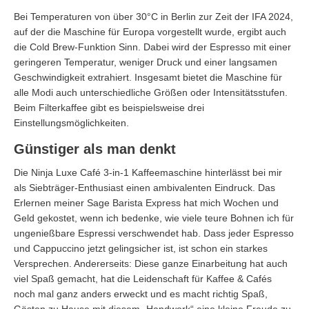
Bei Temperaturen von über 30°C in Berlin zur Zeit der IFA 2024,
auf der die Maschine für Europa vorgestellt wurde, ergibt auch
die Cold Brew-Funktion Sinn. Dabei wird der Espresso mit einer
geringeren Temperatur, weniger Druck und einer langsamen
Geschwindigkeit extrahiert. Insgesamt bietet die Maschine für
alle Modi auch unterschiedliche Größen oder Intensitätsstufen.
Beim Filterkaffee gibt es beispielsweise drei
Einstellungsmöglichkeiten.
Günstiger als man denkt
Die Ninja Luxe Café 3-in-1 Kaffeemaschine hinterlässt bei mir
als Siebträger-Enthusiast einen ambivalenten Eindruck. Das
Erlernen meiner Sage Barista Express hat mich Wochen und
Geld gekostet, wenn ich bedenke, wie viele teure Bohnen ich für
ungenießbare Espressi verschwendet hab. Dass jeder Espresso
und Cappuccino jetzt gelingsicher ist, ist schon ein starkes
Versprechen. Andererseits: Diese ganze Einarbeitung hat auch
viel Spaß gemacht, hat die Leidenschaft für Kaffee & Cafés
noch mal ganz anders erweckt und es macht richtig Spaß,