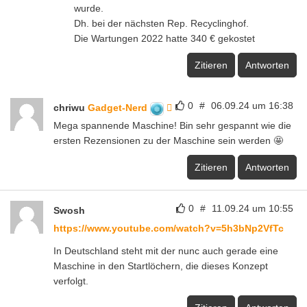
wurde.
Dh. bei der nächsten Rep. Recyclinghof.
Die Wartungen 2022 hatte 340 € gekostet
Zitieren
Antworten
0
#
06.09.24 um 16:38
chriwu
Gadget-Nerd
Mega spannende Maschine! Bin sehr gespannt wie die
ersten Rezensionen zu der Maschine sein werden 🤩
Zitieren
Antworten
0
#
11.09.24 um 10:55
Swosh
https://www.youtube.com/watch?v=5h3bNp2VfTc
In Deutschland steht mit der nunc auch gerade eine
Maschine in den Startlöchern, die dieses Konzept
verfolgt.