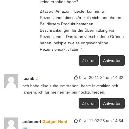
keine erhalten habe?
Zitat auf Amazon: "Leider können wir
Rezensionen dieses Artikels nicht annehmen.
Bei diesem Produkt bestehen
Beschränkungen für die Übermittlung von
Rezensionen. Das kann verschiedene Gründe
haben, beispielsweise ungewöhnliche
Rezensionsaktivitäten."
Zitieren
Antworten
0
#
20.11.24 um 14:32
lasnik
och habe eine zuhause stehen. beste Investition seit
langem. ich für meinen teil bin hochzufrieden.
Zitieren
Antworten
0
#
11.02.25 um 14:34
ardaebert
Gadget-Nerd