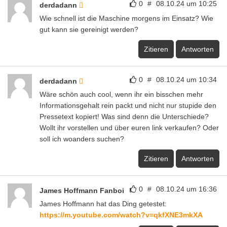
0
#
08.10.24 um 10:25
derdadann
Wie schnell ist die Maschine morgens im Einsatz? Wie
gut kann sie gereinigt werden?
Zitieren
Antworten
0
#
08.10.24 um 10:34
derdadann
Wäre schön auch cool, wenn ihr ein bisschen mehr
Informationsgehalt rein packt und nicht nur stupide den
Pressetext kopiert! Was sind denn die Unterschiede?
Wollt ihr vorstellen und über euren link verkaufen? Oder
soll ich woanders suchen?
Zitieren
Antworten
0
#
08.10.24 um 16:36
James Hoffmann Fanboi
James Hoffmann hat das Ding getestet:
https://m.youtube.com/watch?v=qkfXNE3mkXA