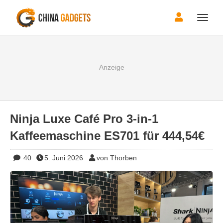
Toggle
naviga
Ninja Luxe Café Pro 3-in-1
Kaffeemaschine ES701 für 444,54€
40
5. Juni 2026
von Thorben