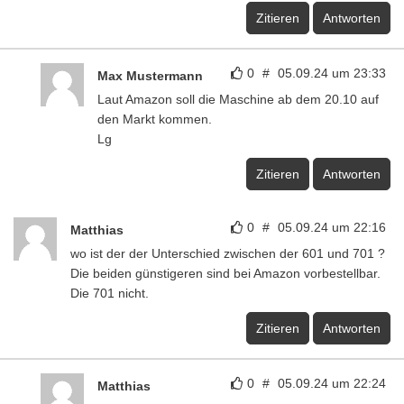
Zitieren
Antworten
0
#
05.09.24 um 23:33
Max Mustermann
Laut Amazon soll die Maschine ab dem 20.10 auf
den Markt kommen.
Lg
Zitieren
Antworten
0
#
05.09.24 um 22:16
Matthias
wo ist der der Unterschied zwischen der 601 und 701 ?
Die beiden günstigeren sind bei Amazon vorbestellbar.
Die 701 nicht.
Zitieren
Antworten
0
#
05.09.24 um 22:24
Matthias