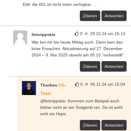
Edit: die 601 ist nicht mehr verfügbar…..
Zitieren
Antworten
0
#
29.10.24 um 15:13
feinrippskie
War bei mir bis heute Mittag auch. Dann kam das
böse Erwachen. Aktualisierung auf 27. Dezember
2024 – 9. Mai 2025 obwohl am 05.10 "vorbestellt".
Zitieren
Antworten
0
#
05.11.24 um 15:04
Thorben
CG-
Team
@feinrippskie: Kommen zum Beispiel auch
bisher nicht an ein Testgerät ran. Da ist wohl
echt ein Hype.
Zitieren
Antworten