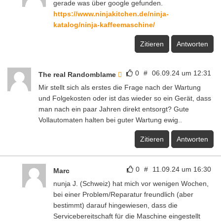
gerade was über google gefunden.
https://www.ninjakitchen.de/ninja-
katalog/ninja-kaffeemaschine/
Zitieren
Antworten
0
#
06.09.24 um 12:31
The real Randomblame
Mir stellt sich als erstes die Frage nach der Wartung
und Folgekosten oder ist das wieder so ein Gerät, dass
man nach ein paar Jahren direkt entsorgt? Gute
Vollautomaten halten bei guter Wartung ewig..
Zitieren
Antworten
0
#
11.09.24 um 16:30
Marc
nunja J. (Schweiz) hat mich vor wenigen Wochen,
bei einer Problem/Reparatur freundlich (aber
bestimmt) darauf hingewiesen, dass die
Servicebereitschaft für die Maschine eingestellt