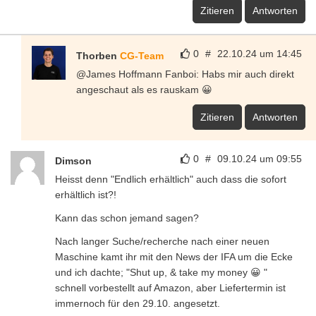
Zitieren
Antworten
0
#
22.10.24 um 14:45
Thorben
CG-Team
@James Hoffmann Fanboi: Habs mir auch direkt
angeschaut als es rauskam 😀
Zitieren
Antworten
0
#
09.10.24 um 09:55
Dimson
Heisst denn "Endlich erhältlich" auch dass die sofort
erhältlich ist?!
Kann das schon jemand sagen?
Nach langer Suche/recherche nach einer neuen
Maschine kamt ihr mit den News der IFA um die Ecke
und ich dachte; "Shut up, & take my money 😀 "
schnell vorbestellt auf Amazon, aber Liefertermin ist
immernoch für den 29.10. angesetzt.