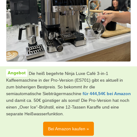
Die heiß begehrte Ninja Luxe Café 3-in-1
Kaffeemaschine in der Pro-Version (ES701) gibt es aktuell in
zum bisherigen Bestpreis. So bekommt ihr die
semiautomatische Siebträgermaschine
für 444,54€ bei Amazon
und damit ca. 50€ günstiger als sonst! Die Pro-Version hat noch
einen „Over Ice“-Brühstil, eine 12-Tassen Karaffe und eine
separate Heißwasserfunktion.
Bei Amazon kaufen »