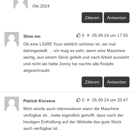
Okt 2024
Zitieren
Antworten
0
#
05.09.24 um 17:55
Slow mo
Ob eine LIGRE Youn wirklich schöner ist, sei mal
dahingestellt … ich mag es sehr, wenn eine Maschine
wertig, aus einem Stück gefeilt und nach Arbeit aussieht
und nicht als hätte Jonny Ive nachts alle Knöpfe
abgeschraubt.
Zitieren
Antworten
0
#
05.09.24 um 20:47
Patrick Kivistoe
Mich würde auch interessieren wann die Maschine
verfügbar ist…hatte eigentlich gehofft, dass nach der
heutigen Enthüllung auf der Website das gute Stück
auch verfügbar ist…