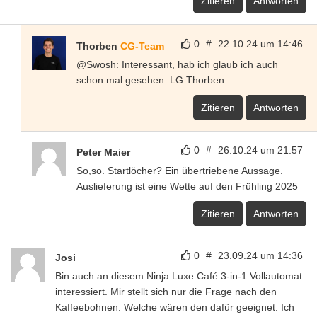
Zitieren
Antworten
0
#
22.10.24 um 14:46
Thorben
CG-Team
@Swosh: Interessant, hab ich glaub ich auch
schon mal gesehen. LG Thorben
Zitieren
Antworten
0
#
26.10.24 um 21:57
Peter Maier
So,so. Startlöcher? Ein übertriebene Aussage.
Auslieferung ist eine Wette auf den Frühling 2025
Zitieren
Antworten
0
#
23.09.24 um 14:36
Josi
Bin auch an diesem Ninja Luxe Café 3-in-1 Vollautomat
interessiert. Mir stellt sich nur die Frage nach den
Kaffeebohnen. Welche wären den dafür geeignet. Ich