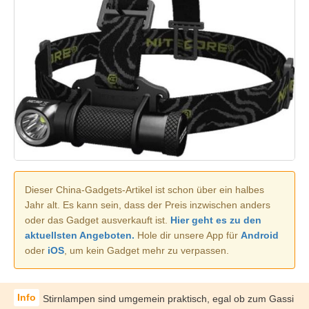
Dieser China-Gadgets-Artikel ist schon über ein halbes
Jahr alt. Es kann sein, dass der Preis inzwischen anders
oder das Gadget ausverkauft ist.
Hier geht es zu den
aktuellsten Angeboten.
Hole dir unsere App für
Android
oder
iOS
, um kein Gadget mehr zu verpassen.
Stirnlampen sind umgemein praktisch, egal ob zum Gassi