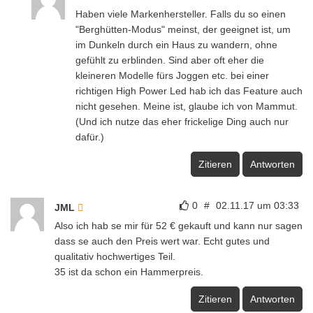
Haben viele Markenhersteller. Falls du so einen
"Berghütten-Modus" meinst, der geeignet ist, um
im Dunkeln durch ein Haus zu wandern, ohne
gefühlt zu erblinden. Sind aber oft eher die
kleineren Modelle fürs Joggen etc. bei einer
richtigen High Power Led hab ich das Feature auch
nicht gesehen. Meine ist, glaube ich von Mammut.
(Und ich nutze das eher frickelige Ding auch nur
dafür.)
Zitieren
Antworten
0
#
02.11.17 um 03:33
JML
Also ich hab se mir für 52 € gekauft und kann nur sagen
dass se auch den Preis wert war. Echt gutes und
qualitativ hochwertiges Teil.
35 ist da schon ein Hammerpreis.
Zitieren
Antworten