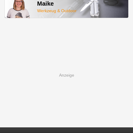
Maike
Werkzeug & Outdoor