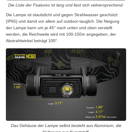
Die Liste der Features ist lang und liest sich vielversprechend.
Die Lampe ist staubdicht und gegen Strahlwasser geschützt
(IP65) und damit vor allem auf outdoor-tauglich. Die Neigung
der Lampe kann um je 45° nach unten und oben verstellt
werden, die Reichweite wird mit 100-150m angegeben, der
Abstrahlwinkel beträgt 100°.
Das Gehäuse der Lampe selbst besteht aus Aluminium, die