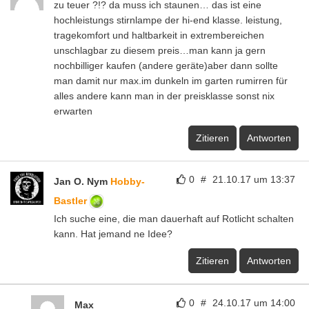
zu teuer ?!? da muss ich staunen… das ist eine
hochleistungs stirnlampe der hi-end klasse. leistung,
tragekomfort und haltbarkeit in extrembereichen
unschlagbar zu diesem preis…man kann ja gern
nochbilliger kaufen (andere geräte)aber dann sollte
man damit nur max.im dunkeln im garten rumirren für
alles andere kann man in der preisklasse sonst nix
erwarten
Zitieren
Antworten
0
#
21.10.17 um 13:37
Jan O. Nym
Hobby-
Bastler
Ich suche eine, die man dauerhaft auf Rotlicht schalten
kann. Hat jemand ne Idee?
Zitieren
Antworten
0
#
24.10.17 um 14:00
Max