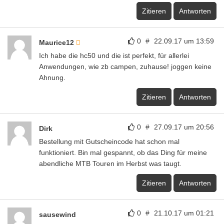
Zitieren
Antworten
0
#
22.09.17 um 13:59
Maurice12
Ich habe die hc50 und die ist perfekt, für allerlei
Anwendungen, wie zb campen, zuhause! joggen keine
Ahnung.
Zitieren
Antworten
0
#
27.09.17 um 20:56
Dirk
Bestellung mit Gutscheincode hat schon mal
funktioniert. Bin mal gespannt, ob das Ding für meine
abendliche MTB Touren im Herbst was taugt.
Zitieren
Antworten
0
#
21.10.17 um 01:21
sausewind