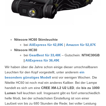
Nitecore HC60 Stirnleuchte
bei
AliExpress für 42,89€
|
Amazon für 52,87€
Nitecore HC30
bei
GearBest für 33,48€
– Gutschein:
NTHC30GB
|
AliExpress für 36,49€
Wir haben über die Jahre schon einige dieser umschnallbaren
Leuchten für den Kopf vorgestellt, unter anderem
ein
besonders günstiges Modell
erst vor wenigen Wochen. Die
Nitelite HC60 ist noch mal ein anderes Kaliber. Bei der Lampe
handelt es sich um eine
CREE XM-L2 U2 LED
, die
bis zu 1000
Lumen
hell leuchten soll. Insgesamt gibt es fünf unterschiedlich
helle Modi, bei der schwächsten Einstellung ist von einer
Laufzeit von bis zu 680 Stunden die Rede; bei voller Leistung