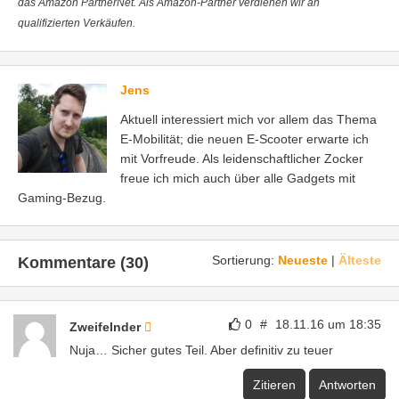
das Amazon PartnerNet. Als Amazon-Partner verdienen wir an
qualifizierten Verkäufen.
Jens
Aktuell interessiert mich vor allem das Thema
E-Mobilität; die neuen E-Scooter erwarte ich
mit Vorfreude. Als leidenschaftlicher Zocker
freue ich mich auch über alle Gadgets mit
Gaming-Bezug.
Sortierung:
Neueste
|
Älteste
Kommentare (30)
0
#
18.11.16 um 18:35
Zweifelnder
Nuja… Sicher gutes Teil. Aber definitiv zu teuer
Zitieren
Antworten