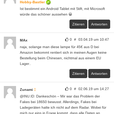
Hobby-Bastler
Ist bestimmt ein Android Tablet mit Stift, mit Microsoft
würde das schöner aussehen 😀
Zitieren
Antworten
0
#
03.04.19 um 10:47
MAx
naja, solange man diese lampe für 45€ aus D bei
Amazon bekommt rentiert sich in meinen Augen keine
Bestellung beim Chinesen, nichtmal aus einem EU
Lager..
Zitieren
Antworten
0
#
02.06.19 um 14:27
Zunami
@INU.ID: Dankeschön – Mir war das Problem der
Fakes bei 18650 bewusst. Allerdings, Fakes bei
Ladegeräten hatte ich nicht auf dem Radar. Wobei für
mich nur eins in Frage kommt, dass alle Daten an