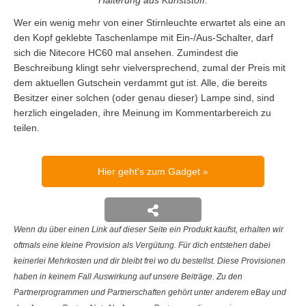
Halterung aus Kunststoff.
Wer ein wenig mehr von einer Stirnleuchte erwartet als eine an
den Kopf geklebte Taschenlampe mit Ein-/Aus-Schalter, darf
sich die Nitecore HC60 mal ansehen. Zumindest die
Beschreibung klingt sehr vielversprechend, zumal der Preis mit
dem aktuellen Gutschein verdammt gut ist. Alle, die bereits
Besitzer einer solchen (oder genau dieser) Lampe sind, sind
herzlich eingeladen, ihre Meinung im Kommentarbereich zu
teilen.
Hier geht's zum Gadget
Wenn du über einen Link auf dieser Seite ein Produkt kaufst, erhalten wir
oftmals eine kleine Provision als Vergütung. Für dich entstehen dabei
keinerlei Mehrkosten und dir bleibt frei wo du bestellst. Diese Provisionen
haben in keinem Fall Auswirkung auf unsere Beiträge. Zu den
Partnerprogrammen und Partnerschaften gehört unter anderem eBay und