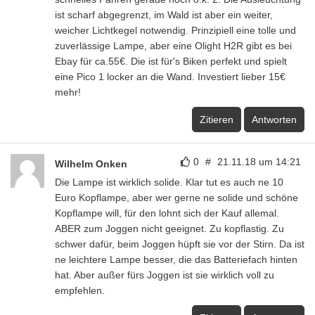
ist scharf abgegrenzt, im Wald ist aber ein weiter,
weicher Lichtkegel notwendig. Prinzipiell eine tolle und
zuverlässige Lampe, aber eine Olight H2R gibt es bei
Ebay für ca.55€. Die ist für's Biken perfekt und spielt
eine Pico 1 locker an die Wand. Investiert lieber 15€
mehr!
Zitieren
Antworten
0
#
21.11.18 um 14:21
Wilhelm Onken
Die Lampe ist wirklich solide. Klar tut es auch ne 10
Euro Kopflampe, aber wer gerne ne solide und schöne
Kopflampe will, für den lohnt sich der Kauf allemal.
ABER zum Joggen nicht geeignet. Zu kopflastig. Zu
schwer dafür, beim Joggen hüpft sie vor der Stirn. Da ist
ne leichtere Lampe besser, die das Batteriefach hinten
hat. Aber außer fürs Joggen ist sie wirklich voll zu
empfehlen.