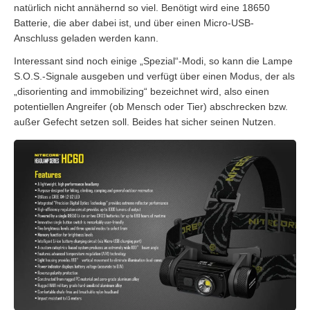
natürlich nicht annähernd so viel. Benötigt wird eine 18650
Batterie, die aber dabei ist, und über einen Micro-USB-
Anschluss geladen werden kann.
Interessant sind noch einige „Spezial“-Modi, so kann die Lampe
S.O.S.-Signale ausgeben und verfügt über einen Modus, der als
„disorienting and immobilizing“ bezeichnet wird, also einen
potentiellen Angreifer (ob Mensch oder Tier) abschrecken bzw.
außer Gefecht setzen soll. Beides hat sicher seinen Nutzen.