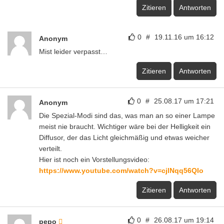
Zitieren
Antworten
0
#
19.11.16 um 16:12
Anonym
Mist leider verpasst…
Zitieren
Antworten
0
#
25.08.17 um 17:21
Anonym
Die Spezial-Modi sind das, was man an so einer Lampe
meist nie braucht. Wichtiger wäre bei der Helligkeit ein
Diffusor, der das Licht gleichmäßig und etwas weicher
verteilt.
Hier ist noch ein Vorstellungsvideo:
https://www.youtube.com/watch?v=cjlNqq56QIo
Zitieren
Antworten
0
#
26.08.17 um 19:14
pepo