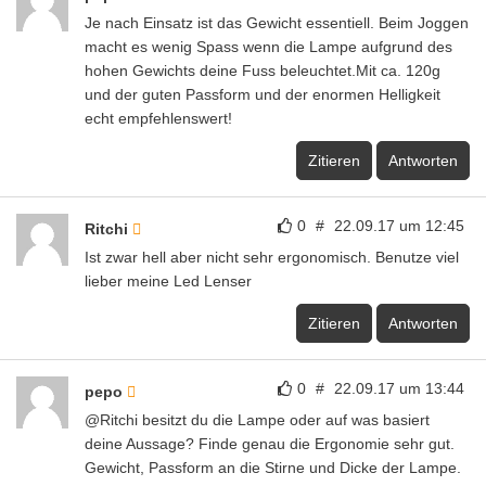
Je nach Einsatz ist das Gewicht essentiell. Beim Joggen
macht es wenig Spass wenn die Lampe aufgrund des
hohen Gewichts deine Fuss beleuchtet.Mit ca. 120g
und der guten Passform und der enormen Helligkeit
echt empfehlenswert!
Zitieren
Antworten
0
#
22.09.17 um 12:45
Ritchi
Ist zwar hell aber nicht sehr ergonomisch. Benutze viel
lieber meine Led Lenser
Zitieren
Antworten
0
#
22.09.17 um 13:44
pepo
@Ritchi besitzt du die Lampe oder auf was basiert
deine Aussage? Finde genau die Ergonomie sehr gut.
Gewicht, Passform an die Stirne und Dicke der Lampe.