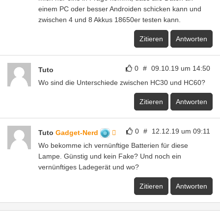
einem PC oder besser Androiden schicken kann und
zwischen 4 und 8 Akkus 18650er testen kann.
Zitieren
Antworten
0
#
09.10.19 um 14:50
Tuto
Wo sind die Unterschiede zwischen HC30 und HC60?
Zitieren
Antworten
0
#
12.12.19 um 09:11
Tuto
Gadget-Nerd
Wo bekomme ich vernünftige Batterien für diese
Lampe. Günstig und kein Fake? Und noch ein
vernünftiges Ladegerät und wo?
Zitieren
Antworten