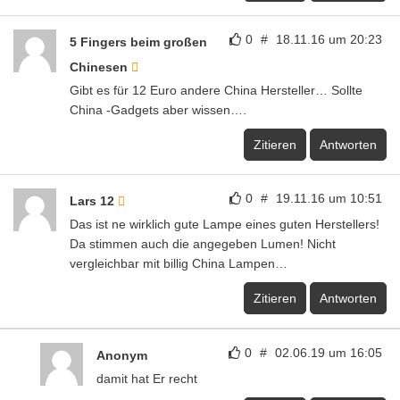
0
#
18.11.16 um 20:23
5 Fingers beim großen
Chinesen
Gibt es für 12 Euro andere China Hersteller… Sollte
China -Gadgets aber wissen….
Zitieren
Antworten
0
#
19.11.16 um 10:51
Lars 12
Das ist ne wirklich gute Lampe eines guten Herstellers!
Da stimmen auch die angegeben Lumen! Nicht
vergleichbar mit billig China Lampen…
Zitieren
Antworten
0
#
02.06.19 um 16:05
Anonym
damit hat Er recht