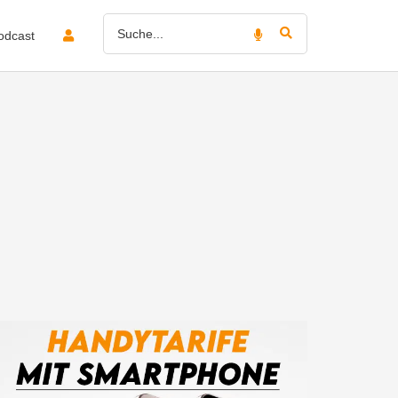
odcast