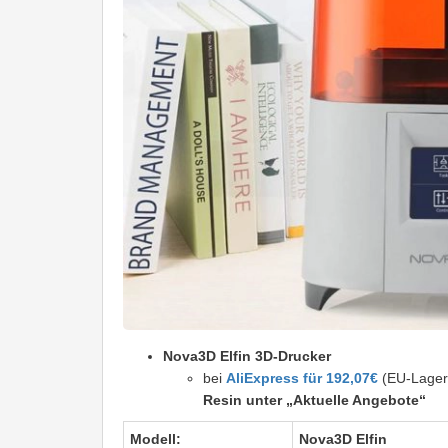
Nova3D Elfin 3D-Drucker
bei
AliExpress für 192,07€
(EU-Lager 
Resin unter „Aktuelle Angebote“
Modell:
Nova3D Elfin