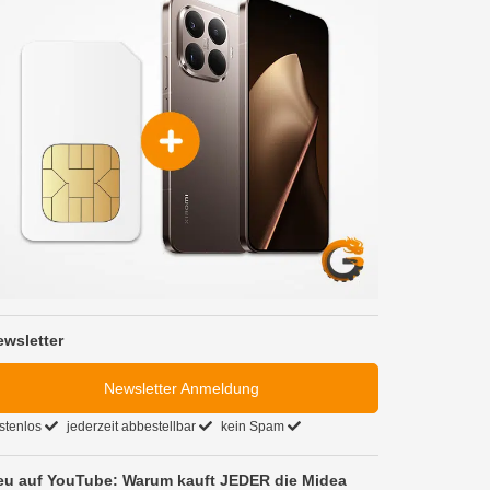
ewsletter
Newsletter Anmeldung
stenlos
jederzeit abbestellbar
kein Spam
eu auf YouTube: Warum kauft JEDER die Midea