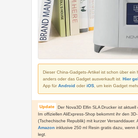
Dieser China-Gadgets-Artikel ist schon über ein 
anders oder das Gadget ausverkauft ist.
Hier ge
App für
Android
oder
iOS
, um kein Gadget meh
Der Nova3D Elfin SLA Drucker ist aktuell
Im offiziellen AliExpress-Shop bekommt ihr den 3D
(Tschechische Republik) mit kurzer Versanddauer. Al
Amazon
inklusive 250 ml Resin gratis dazu, wenn 
legt.