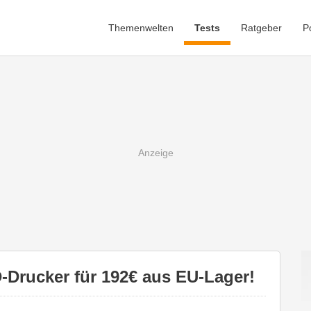
Themenwelten
Tests
Ratgeber
P
-Drucker für 192€ aus EU-Lager!