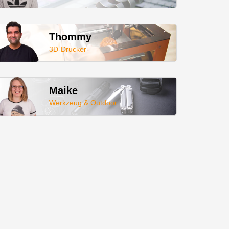
Thommy
3D-Drucker
Maike
Werkzeug & Outdoor