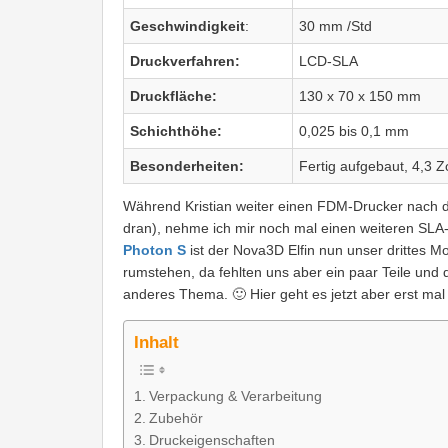
Geschwindigkeit
:
30 mm /Std
Druckverfahren:
LCD-SLA
Druckfläche:
130 x 70 x 150 mm
Schichthöhe:
0,025 bis 0,1 mm
Besonderheiten:
Fertig aufgebaut, 4,3 Z
Während Kristian weiter einen FDM-Drucker nach de
dran), nehme ich mir noch mal einen weiteren SL
Photon S
ist der Nova3D Elfin nun unser drittes M
rumstehen, da fehlten uns aber ein paar Teile und 
anderes Thema. 🙂 Hier geht es jetzt aber erst ma
Inhalt
Verpackung & Verarbeitung
Zubehör
Druckeigenschaften