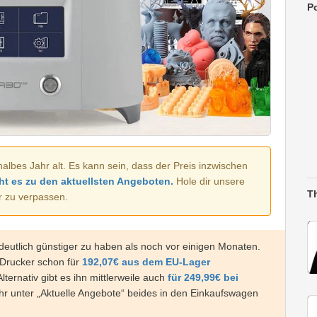
Po
halbes Jahr alt. Es kann sein, dass der Preis inzwischen
ht es zu den aktuellsten Angeboten.
Hole dir unsere
T
r zu verpassen.
 deutlich günstiger zu haben als noch vor einigen Monaten.
-Drucker schon für
192,07€ aus dem EU-Lager
ternativ gibt es ihn mittlerweile auch
für 249,99€ bei
ihr unter „Aktuelle Angebote“ beides in den Einkaufswagen