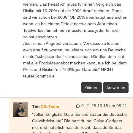
werden. Das heisst ich muss für einen Vergleich das
Risiko mit 10-20% auf die 700€ drauf rechnen. Dann
sind wir schon bei 800€. Ob 20% überhaupt ausreichen,
wenn ich bei einem Defekt nach einem Jahr einen
Totalverlust hinnehmen müsste, muss jeder für sich
selbst abschätzen.
Aber einem Angebot vertrauen, Vorkasse zu leisten,
ewig drauf zu warten, bei einem sich um uns Deutsche
nichts "scheissenden" chinesischen Händler, der nicht
mal alle Produktangebot machen kann, tue ich bei dem
Preis und Risiko "mit 100%iger Garantie" NICHT
teurerKommt die
Zitieren
Antworten
0
#
25.10.18 um 08:21
Tim
CG-Team
"vollumfängliche Garantie und später die deutsche
Gewährleistung" Die hast du bei China-Gadgets
nie, und natürlich hast du recht, dass du für das