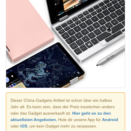
Dieser China-Gadgets-Artikel ist schon über ein halbes
Jahr alt. Es kann sein, dass der Preis inzwischen anders
oder das Gadget ausverkauft ist.
Hier geht es zu den
aktuellsten Angeboten.
Hole dir unsere App für
Android
oder
iOS
, um kein Gadget mehr zu verpassen.