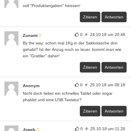
soll "Produktangaben" heissen!
Zitieren
Antworten
0
#
24.10.18 um 20:48
Zunami
By the way: schon mal 1Kg in der Sakkotasche drin
gehabt? Ist der Anzug noch so teuer, kommt man wie
ein "Grattler" daher!
Zitieren
Antworten
0
#
25.10.18 um 08:18
Anonym
Nicht doch lieber ein schnelles Tablet oder sogar
phablet und eine USB Tastatur?
Zitieren
Antworten
0
#
25.10.18 um 11:26
Joegh