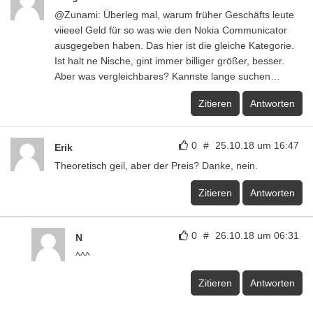
@Zunami: Überleg mal, warum früher Geschäfts leute
viieeel Geld für so was wie den Nokia Communicator
ausgegeben haben. Das hier ist die gleiche Kategorie.
Ist halt ne Nische, gint immer billiger größer, besser.
Aber was vergleichbares? Kannste lange suchen…
Zitieren
Antworten
0
#
25.10.18 um 16:47
Erik
Theoretisch geil, aber der Preis? Danke, nein.
Zitieren
Antworten
0
#
26.10.18 um 06:31
N
^^^
Zitieren
Antworten