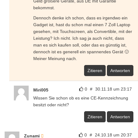
Geld größere Geräte, aus DE mit Garantie
bekommst.
Dennoch denke ich schon, dass es irgendwo ein
Gadget ist, hast du schon mal einen 7 Zoll Laptop
gesehen, mit Touchscreen, als Convertible, mit der
Leistung? Ich nicht. Ich sag ja auch nicht, dass
man es sich kaufen soll, oder das es günstig ist,
dennoch ist es generell ein spannendes Gerät 🙂
Meiner Meinung nach.
Zitieren
Antworten
0
#
30.11.18 um 23:17
Miri005
Wissen Sie schon ob es eine CE-Kennzeichnung
besitzt oder nicht?
Zitieren
Antworten
0
#
24.10.18 um 20:37
Zunami