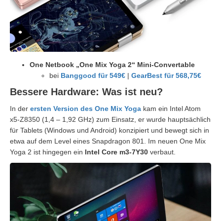
One Netbook „One Mix Yoga 2“ Mini-Convertable
bei
Banggood für 549€
|
GearBest für 568,75€
Bessere Hardware: Was ist neu?
In der
ersten Version des One Mix Yoga
kam ein Intel Atom
x5-Z8350 (1,4 – 1,92 GHz) zum Einsatz, er wurde hauptsächlich
für Tablets (Windows und Android) konzipiert und bewegt sich in
etwa auf dem Level eines Snapdragon 801. Im neuen One Mix
Yoga 2 ist hingegen ein
Intel Core m3-7Y30
verbaut.