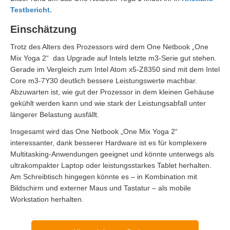
Testbericht.
Einschätzung
Trotz des Alters des Prozessors wird dem One Netbook „One
Mix Yoga 2“ das Upgrade auf Intels letzte m3-Serie gut stehen.
Gerade im Vergleich zum Intel Atom x5-Z8350 sind mit dem Intel
Core m3-7Y30 deutlich bessere Leistungswerte machbar.
Abzuwarten ist, wie gut der Prozessor in dem kleinen Gehäuse
gekühlt werden kann und wie stark der Leistungsabfall unter
längerer Belastung ausfällt.
Insgesamt wird das One Netbook „One Mix Yoga 2“
interessanter, dank besserer Hardware ist es für komplexere
Multitasking-Anwendungen geeignet und könnte unterwegs als
ultrakompakter Laptop oder leistungsstarkes Tablet herhalten.
Am Schreibtisch hingegen könnte es – in Kombination mit
Bildschirm und externer Maus und Tastatur – als mobile
Workstation herhalten.