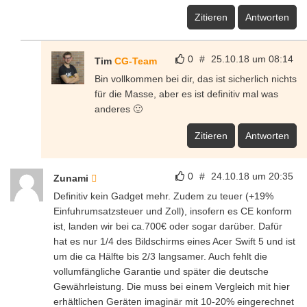
Zitieren
Antworten
0
#
25.10.18 um 08:14
Tim
CG-Team
Bin vollkommen bei dir, das ist sicherlich nichts
für die Masse, aber es ist definitiv mal was
anderes 🙂
Zitieren
Antworten
0
#
24.10.18 um 20:35
Zunami
Definitiv kein Gadget mehr. Zudem zu teuer (+19%
Einfuhrumsatzsteuer und Zoll), insofern es CE konform
ist, landen wir bei ca.700€ oder sogar darüber. Dafür
hat es nur 1/4 des Bildschirms eines Acer Swift 5 und ist
um die ca Hälfte bis 2/3 langsamer. Auch fehlt die
vollumfängliche Garantie und später die deutsche
Gewährleistung. Die muss bei einem Vergleich mit hier
erhältlichen Geräten imaginär mit 10-20% eingerechnet