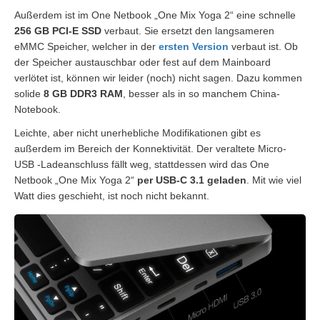
Außerdem ist im One Netbook „One Mix Yoga 2“ eine schnelle
256 GB PCI-E SSD
verbaut. Sie ersetzt den langsameren
eMMC Speicher, welcher in der
ersten Version
verbaut ist. Ob
der Speicher austauschbar oder fest auf dem Mainboard
verlötet ist, können wir leider (noch) nicht sagen. Dazu kommen
solide
8 GB DDR3 RAM
, besser als in so manchem China-
Notebook.
Leichte, aber nicht unerhebliche Modifikationen gibt es
außerdem im Bereich der Konnektivität. Der veraltete Micro-
USB -Ladeanschluss fällt weg, stattdessen wird das One
Netbook „One Mix Yoga 2“
per USB-C 3.1 geladen
. Mit wie viel
Watt dies geschieht, ist noch nicht bekannt.