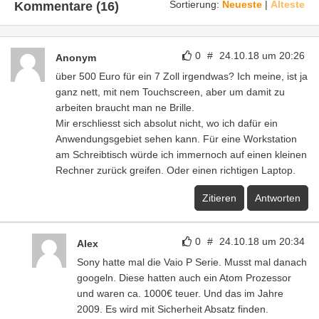
Sortierung:
Neueste
|
Älteste
Kommentare (16)
0
#
24.10.18 um 20:26
Anonym
über 500 Euro für ein 7 Zoll irgendwas? Ich meine, ist ja
ganz nett, mit nem Touchscreen, aber um damit zu
arbeiten braucht man ne Brille.
Mir erschliesst sich absolut nicht, wo ich dafür ein
Anwendungsgebiet sehen kann. Für eine Workstation
am Schreibtisch würde ich immernoch auf einen kleinen
Rechner zurück greifen. Oder einen richtigen Laptop.
Zitieren
Antworten
0
#
24.10.18 um 20:34
Alex
Sony hatte mal die Vaio P Serie. Musst mal danach
googeln. Diese hatten auch ein Atom Prozessor
und waren ca. 1000€ teuer. Und das im Jahre
2009. Es wird mit Sicherheit Absatz finden.