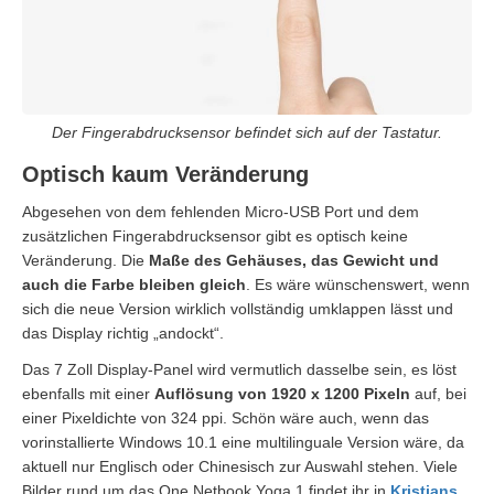
Der Fingerabdrucksensor befindet sich auf der Tastatur.
Optisch kaum Veränderung
Abgesehen von dem fehlenden Micro-USB Port und dem
zusätzlichen Fingerabdrucksensor gibt es optisch keine
Veränderung. Die
Maße des Gehäuses, das Gewicht und
auch die Farbe bleiben gleich
. Es wäre wünschenswert, wenn
sich die neue Version wirklich vollständig umklappen lässt und
das Display richtig „andockt“.
Das 7 Zoll Display-Panel wird vermutlich dasselbe sein, es löst
ebenfalls mit einer
Auflösung von 1920 x 1200 Pixeln
auf, bei
einer Pixeldichte von 324 ppi. Schön wäre auch, wenn das
vorinstallierte Windows 10.1 eine multilinguale Version wäre, da
aktuell nur Englisch oder Chinesisch zur Auswahl stehen. Viele
Bilder rund um das One Netbook Yoga 1 findet ihr in
Kristians