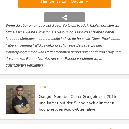
Hier geht's zum Gadget
Wenn du über einen Link auf dieser Seite ein Produkt kaufst, erhalten wir
oftmals eine kleine Provision als Vergütung. Für dich entstehen dabei
keinerlei Mehrkosten und dir bleibt frei wo du bestellst. Diese Provisionen
haben in keinem Fall Auswirkung auf unsere Beiträge. Zu den
Partnerprogrammen und Partnerschaften gehört unter anderem eBay und
das Amazon PartnerNet. Als Amazon-Partner verdienen wir an
qualifizierten Verkäufen.
Tim
Gadget-Nerd bei China-Gadgets seit 2015
und immer auf der Suche nach günstigen,
hochwertigen Audio-Alternativen.