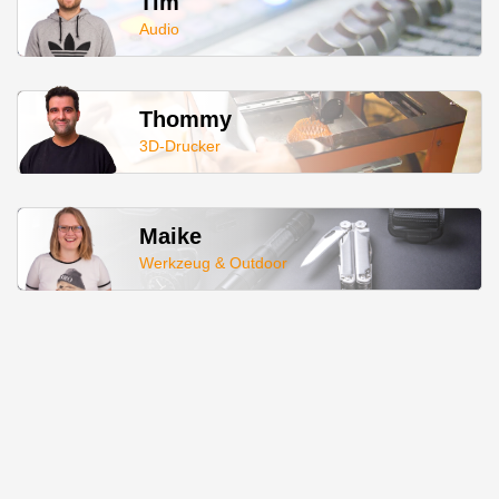
Tim
Audio
Thommy
3D-Drucker
Maike
Werkzeug & Outdoor