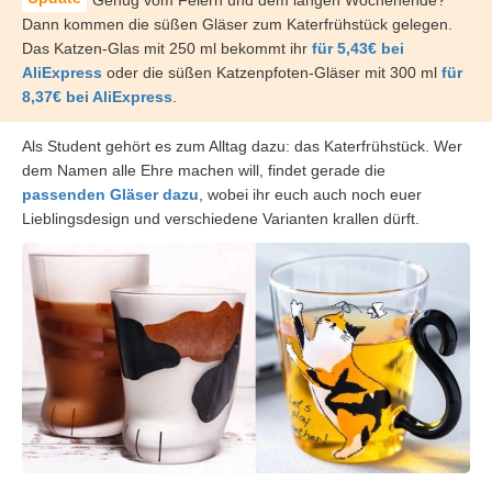
Genug vom Feiern und dem langen Wochenende?
Dann kommen die süßen Gläser zum Katerfrühstück gelegen.
Das Katzen-Glas mit 250 ml bekommt ihr
für 5,43€ bei
AliExpress
oder die süßen Katzenpfoten-Gläser mit 300 ml
für
8,37€ bei AliExpress
.
Als Student gehört es zum Alltag dazu: das Katerfrühstück. Wer
dem Namen alle Ehre machen will, findet gerade die
passenden Gläser dazu
, wobei ihr euch auch noch euer
Lieblingsdesign und verschiedene Varianten krallen dürft.