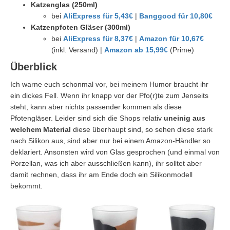
Katzenglas (250ml)
bei
AliExpress für 5,43€
|
Banggood für 10,80€
Katzenpfoten Gläser (300ml)
bei
AliExpress für 8,37€
|
Amazon für 10,67€
(inkl. Versand) |
Amazon ab 15,99€
(Prime)
Überblick
Ich warne euch schonmal vor, bei meinem Humor braucht ihr
ein dickes Fell. Wenn ihr knapp vor der Pfo(r)te zum Jenseits
steht, kann aber nichts passender kommen als diese
Pfotengläser. Leider sind sich die Shops relativ
uneinig aus
welchem Material
diese überhaupt sind, so sehen diese stark
nach Silikon aus, sind aber nur bei einem Amazon-Händler so
deklariert. Ansonsten wird von Glas gesprochen (und einmal von
Porzellan, was ich aber ausschließen kann), ihr solltet aber
damit rechnen, dass ihr am Ende doch ein Silikonmodell
bekommt.