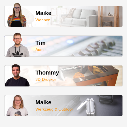
Maike
Wohnen
Tim
Audio
Thommy
3D-Drucker
Maike
Werkzeug & Outdoor