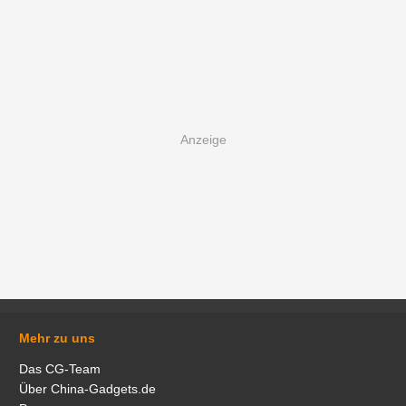
Mehr zu uns
Das CG-Team
Über China-Gadgets.de