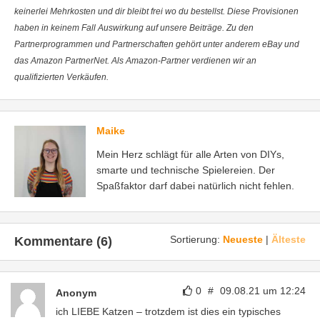
keinerlei Mehrkosten und dir bleibt frei wo du bestellst. Diese Provisionen
haben in keinem Fall Auswirkung auf unsere Beiträge. Zu den
Partnerprogrammen und Partnerschaften gehört unter anderem eBay und
das Amazon PartnerNet. Als Amazon-Partner verdienen wir an
qualifizierten Verkäufen.
Maike
Mein Herz schlägt für alle Arten von DIYs,
smarte und technische Spielereien. Der
Spaßfaktor darf dabei natürlich nicht fehlen.
Sortierung:
Neueste
|
Älteste
Kommentare (6)
0
#
09.08.21 um 12:24
Anonym
ich LIEBE Katzen – trotzdem ist dies ein typisches