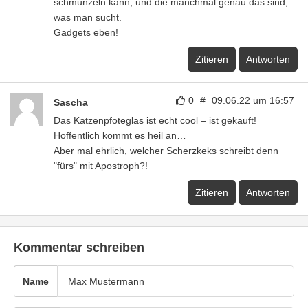
schmunzeln kann, und die manchmal genau das sind,
was man sucht.
Gadgets eben!
Zitieren
Antworten
0
#
09.06.22 um 16:57
Sascha
Das Katzenpfoteglas ist echt cool – ist gekauft!
Hoffentlich kommt es heil an…
Aber mal ehrlich, welcher Scherzkeks schreibt denn
"fürs" mit Apostroph?!
Zitieren
Antworten
Kommentar schreiben
Name