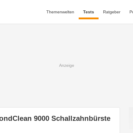
Themenwelten
Tests
Ratgeber
P
mondClean 9000 Schallzahnbürste