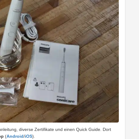
Anleitung, diverse Zertifikate und einen Quick Guide. Dort
pp
(
Android
/
iOS
).