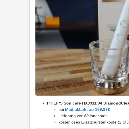
PHILIPS Sonicare HX9911/94 DiamondClea
bei
MediaMarkt ab 169,99€
Lieferung vor Weihnachten
kostenloses Ersatzbürstenköpfe (2 St