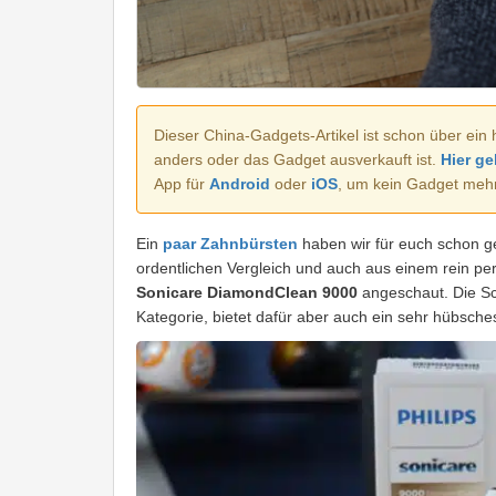
Dieser China-Gadgets-Artikel ist schon über ein 
anders oder das Gadget ausverkauft ist.
Hier ge
App für
Android
oder
iOS
, um kein Gadget meh
Ein
paar Zahnbürsten
haben wir für euch schon g
ordentlichen Vergleich und auch aus einem rein pe
Sonicare DiamondClean 9000
angeschaut. Die Sch
Kategorie, bietet dafür aber auch ein sehr hübsch