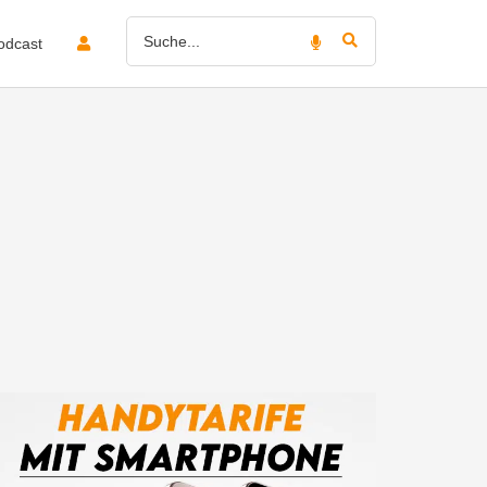
odcast