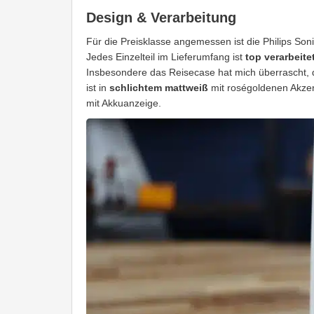
Design & Verarbeitung
Für die Preisklasse angemessen ist die Philips Son
Jedes Einzelteil im Lieferumfang ist
top verarbeite
Insbesondere das Reisecase hat mich überrascht, 
ist in
schlichtem mattweiß
mit roségoldenen Akzent
mit Akkuanzeige.