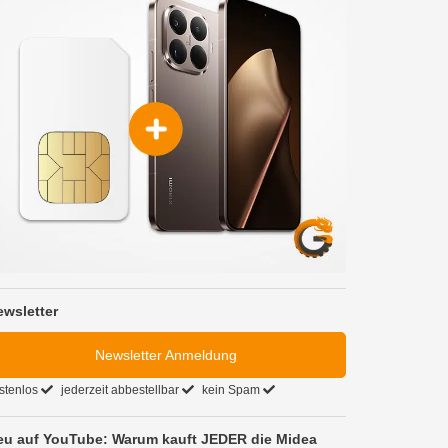
ewsletter
Newsletter Anmeldung
stenlos
jederzeit abbestellbar
kein Spam
eu auf YouTube: Warum kauft JEDER die Midea