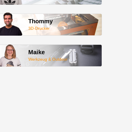
Thommy
3D-Drucker
Maike
Werkzeug & Outdoor