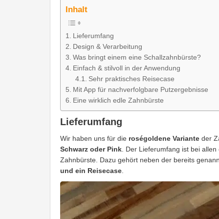
Inhalt
Lieferumfang
Design & Verarbeitung
Was bringt einem eine Schallzahnbürste?
Einfach & stilvoll in der Anwendung
Sehr praktisches Reisecase
Mit App für nachverfolgbare Putzergebnisse
Eine wirklich edle Zahnbürste
Lieferumfang
Wir haben uns für die
roségoldene Variante
der Za
Schwarz oder Pink
. Der Lieferumfang ist bei alle
Zahnbürste. Dazu gehört neben der bereits genann
und ein Reisecase
.