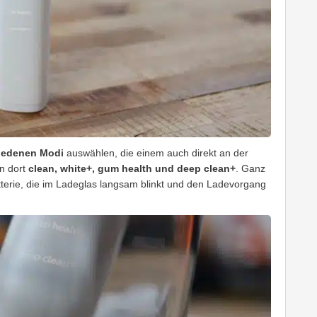
iedenen Modi
auswählen, die einem auch direkt an der
n dort
clean, white+, gum health und deep clean+
. Ganz
atterie, die im Ladeglas langsam blinkt und den Ladevorgang