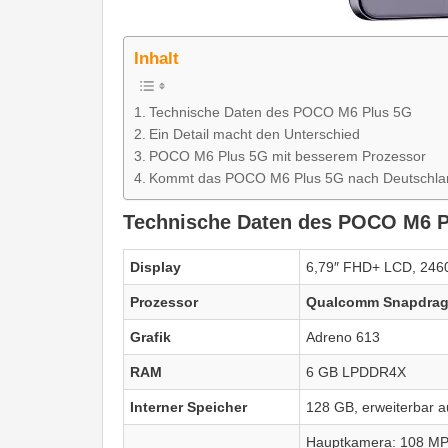
Inhalt
Technische Daten des POCO M6 Plus 5G
Ein Detail macht den Unterschied
POCO M6 Plus 5G mit besserem Prozessor
Kommt das POCO M6 Plus 5G nach Deutschla
Technische Daten des POCO M6 P
Display
6,79″ FHD+ LCD, 2460
Prozessor
Qualcomm Snapdrag
Grafik
Adreno 613
RAM
6 GB LPDDR4X
Interner Speicher
128 GB, erweiterbar a
Hauptkamera: 108 MP,