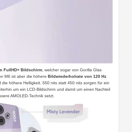
n FullHD+ Bildschirm
, welcher sogar von Gorilla Glas
en M6 ist aber die höhere
Bildwiederholrate von 120 Hz
die höhere Helligkeit. 550 nits statt 450 nits sorgen für ein
eiterhin um ein LCD-Bildschirm und damit um einen Nachteil
ssere AMOLED-Technik setzt.