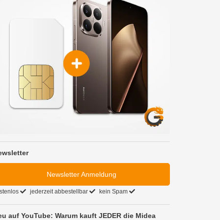
ewsletter
Newsletter Anmeldung
stenlos
jederzeit abbestellbar
kein Spam
eu auf YouTube: Warum kauft JEDER die Midea