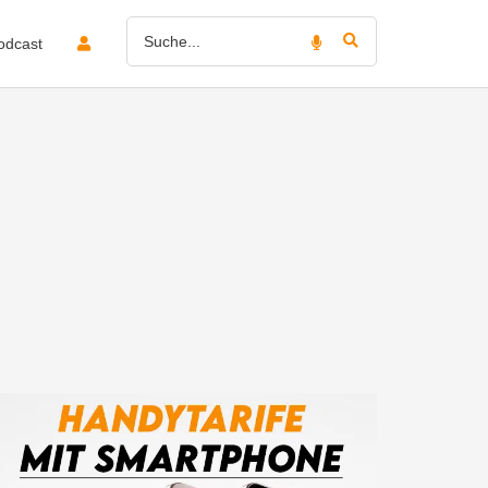
odcast