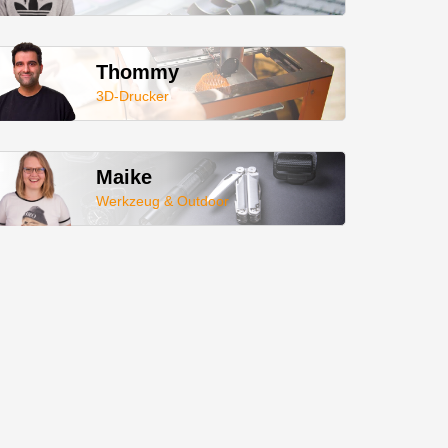
Thommy
3D-Drucker
Maike
Werkzeug & Outdoor