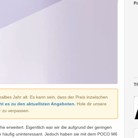
Po
T
halbes Jahr alt. Es kann sein, dass der Preis inzwischen
ht es zu den aktuellsten Angeboten.
Hole dir unsere
r zu verpassen.
e erweitert. Eigentlich war wir die aufgrund der geringen
he häufig uninteressant. Jedoch haben sie mit dem POCO M6