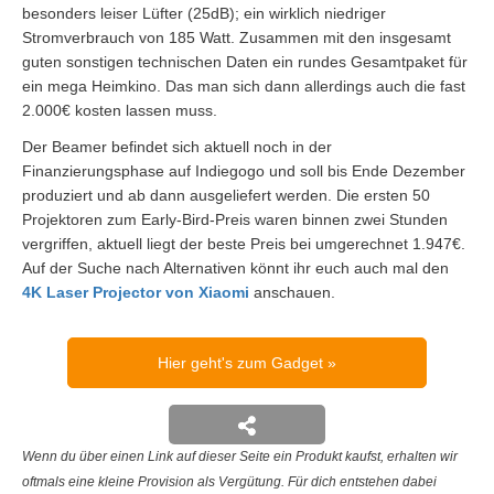
besonders leiser Lüfter (25dB); ein wirklich niedriger
Stromverbrauch von 185 Watt. Zusammen mit den insgesamt
guten sonstigen technischen Daten ein rundes Gesamtpaket für
ein mega Heimkino. Das man sich dann allerdings auch die fast
2.000€ kosten lassen muss.
Der Beamer befindet sich aktuell noch in der
Finanzierungsphase auf Indiegogo und soll bis Ende Dezember
produziert und ab dann ausgeliefert werden. Die ersten 50
Projektoren zum Early-Bird-Preis waren binnen zwei Stunden
vergriffen, aktuell liegt der beste Preis bei umgerechnet 1.947€.
Auf der Suche nach Alternativen könnt ihr euch auch mal den
4K Laser Projector von Xiaomi
anschauen.
Hier geht's zum Gadget
Wenn du über einen Link auf dieser Seite ein Produkt kaufst, erhalten wir
oftmals eine kleine Provision als Vergütung. Für dich entstehen dabei