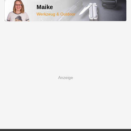
Maike
Werkzeug & Outdoor