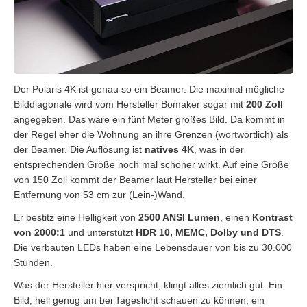
Der Polaris 4K ist genau so ein Beamer. Die maximal mögliche
Bilddiagonale wird vom Hersteller Bomaker sogar mit
200 Zoll
angegeben. Das wäre ein fünf Meter großes Bild. Da kommt in
der Regel eher die Wohnung an ihre Grenzen (wortwörtlich) als
der Beamer. Die Auflösung ist
natives 4K
, was in der
entsprechenden Größe noch mal schöner wirkt. Auf eine Größe
von 150 Zoll kommt der Beamer laut Hersteller bei einer
Entfernung von 53 cm zur (Lein-)Wand.
Er bestitz eine Helligkeit von
2500 ANSI Lumen
, einen
Kontrast
von 2000:1
und unterstützt
HDR 10, MEMC, Dolby und DTS
.
Die verbauten LEDs haben eine Lebensdauer von bis zu 30.000
Stunden.
Was der Hersteller hier verspricht, klingt alles ziemlich gut. Ein
Bild, hell genug um bei Tageslicht schauen zu können; ein