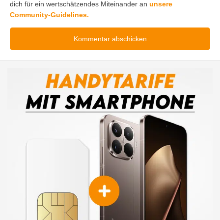
dich für ein wertschätzendes Miteinander an
unsere
Community-Guidelines.