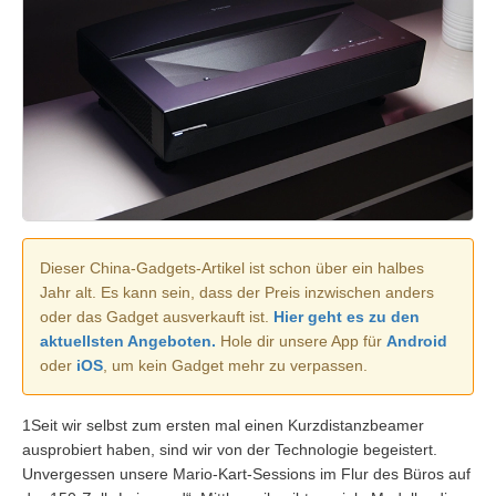
Dieser China-Gadgets-Artikel ist schon über ein halbes
Jahr alt. Es kann sein, dass der Preis inzwischen anders
oder das Gadget ausverkauft ist.
Hier geht es zu den
aktuellsten Angeboten.
Hole dir unsere App für
Android
oder
iOS
, um kein Gadget mehr zu verpassen.
1Seit wir selbst zum ersten mal einen Kurzdistanzbeamer
ausprobiert haben, sind wir von der Technologie begeistert.
Unvergessen unsere Mario-Kart-Sessions im Flur des Büros auf