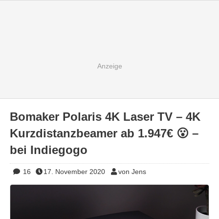
Bomaker Polaris 4K Laser TV – 4K
Kurzdistanzbeamer ab 1.947€ 😮 –
bei Indiegogo
16
17. November 2020
von Jens