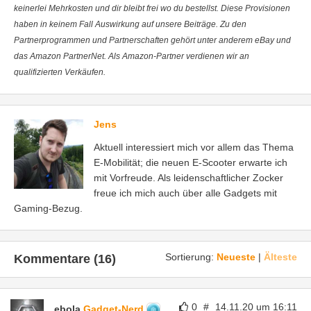
keinerlei Mehrkosten und dir bleibt frei wo du bestellst. Diese Provisionen
haben in keinem Fall Auswirkung auf unsere Beiträge. Zu den
Partnerprogrammen und Partnerschaften gehört unter anderem eBay und
das Amazon PartnerNet. Als Amazon-Partner verdienen wir an
qualifizierten Verkäufen.
Jens
Aktuell interessiert mich vor allem das Thema
E-Mobilität; die neuen E-Scooter erwarte ich
mit Vorfreude. Als leidenschaftlicher Zocker
freue ich mich auch über alle Gadgets mit
Gaming-Bezug.
Sortierung:
Neueste
|
Älteste
Kommentare (16)
0
#
14.11.20 um 16:11
ebola
Gadget-Nerd