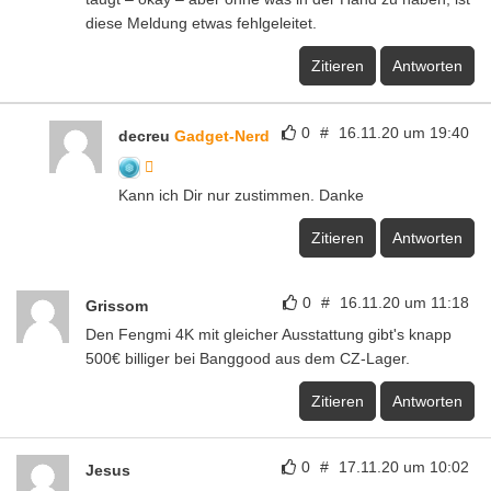
diese Meldung etwas fehlgeleitet.
Zitieren
Antworten
0
#
16.11.20 um 19:40
decreu
Gadget-Nerd
Kann ich Dir nur zustimmen. Danke
Zitieren
Antworten
0
#
16.11.20 um 11:18
Grissom
Den Fengmi 4K mit gleicher Ausstattung gibt's knapp
500€ billiger bei Banggood aus dem CZ-Lager.
Zitieren
Antworten
0
#
17.11.20 um 10:02
Jesus