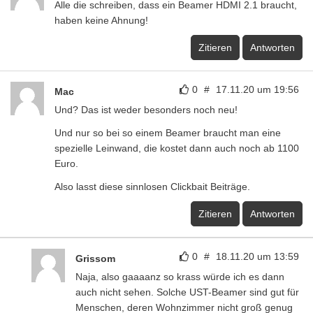
Alle die schreiben, dass ein Beamer HDMI 2.1 braucht,
haben keine Ahnung!
Zitieren
Antworten
0
#
17.11.20 um 19:56
Mac
Und? Das ist weder besonders noch neu!
Und nur so bei so einem Beamer braucht man eine
spezielle Leinwand, die kostet dann auch noch ab 1100
Euro.
Also lasst diese sinnlosen Clickbait Beiträge.
Zitieren
Antworten
0
#
18.11.20 um 13:59
Grissom
Naja, also gaaaanz so krass würde ich es dann
auch nicht sehen. Solche UST-Beamer sind gut für
Menschen, deren Wohnzimmer nicht groß genug