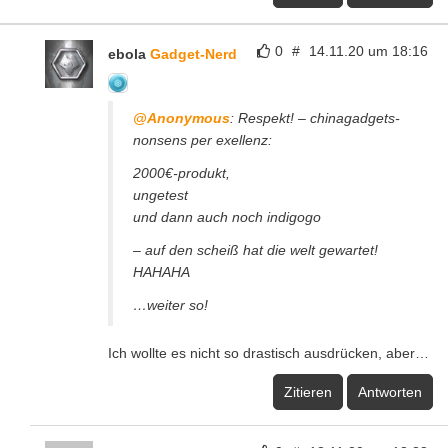
0
#
14.11.20 um 18:16
ebola
Gadget-Nerd
@Anonymous
: Respekt! – chinagadgets-
nonsens per exellenz:
2000€-produkt,
ungetest
und dann auch noch indigogo
– auf den scheiß hat die welt gewartet!
HAHAHA
…weiter so!
Ich wollte es nicht so drastisch ausdrücken, aber…
Zitieren
Antworten