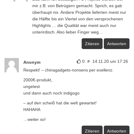
mir z.B. von Betrügern gemacht. Sprich, es gab
überhaupt nix. Andere Projekte lieferten meist nur
die Hälfte bis ein Viertel von den versprochenen
Highlights … die Qualität war meist auch nur
unterirdisch. Also lieber Finger weg…
Zitieren
Antworten
0
#
14.11.20 um 17:26
Anonym
Respekt! – chinagadgets-nonsens per exellenz:
2000€-produkt,
ungetest
und dann auch noch indigogo
– auf den scheiß hat die welt gewartet!
HAHAHA
…weiter so!
Zitieren
Antworten