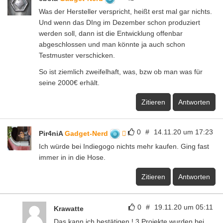
Was der Hersteller verspricht, heißt erst mal gar nichts.
Und wenn das DIng im Dezember schon produziert
werden soll, dann ist die Entwicklung offenbar
abgeschlossen und man könnte ja auch schon
Testmuster verschicken.
So ist ziemlich zweifelhaft, was, bzw ob man was für
seine 2000€ erhält.
Zitieren
Antworten
0
#
14.11.20 um 17:23
Pir4niA
Gadget-Nerd
Ich würde bei Indiegogo nichts mehr kaufen. Ging fast
immer in in die Hose.
Zitieren
Antworten
0
#
19.11.20 um 05:11
Krawatte
Das kann ich bestätigen ! 3 Projekte wurden bei