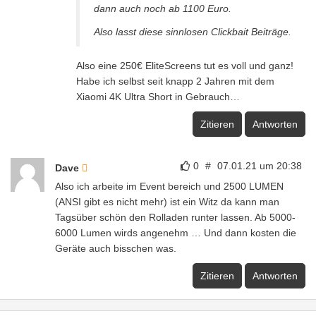
dann auch noch ab 1100 Euro.
Also lasst diese sinnlosen Clickbait Beiträge.
Also eine 250€ EliteScreens tut es voll und ganz!
Habe ich selbst seit knapp 2 Jahren mit dem
Xiaomi 4K Ultra Short in Gebrauch…
Zitieren
Antworten
0
#
07.01.21 um 20:38
Dave
Also ich arbeite im Event bereich und 2500 LUMEN
(ANSI gibt es nicht mehr) ist ein Witz da kann man
Tagsüber schön den Rolladen runter lassen. Ab 5000-
6000 Lumen wirds angenehm … Und dann kosten die
Geräte auch bisschen was.
Zitieren
Antworten