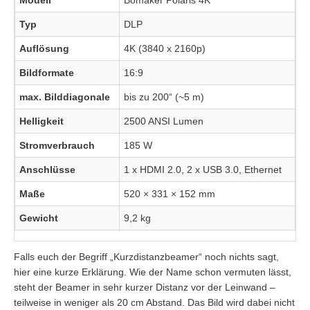
Typ
DLP
Auflösung
4K (3840 x 2160p)
Bildformate
16:9
max. Bilddiagonale
bis zu 200“ (~5 m)
Helligkeit
2500 ANSI Lumen
Stromverbrauch
185 W
Anschlüsse
1 x HDMI 2.0, 2 x USB 3.0, Ethernet
Maße
520 × 331 × 152 mm
Gewicht
9,2 kg
Falls euch der Begriff „Kurzdistanzbeamer“ noch nichts sagt,
hier eine kurze Erklärung. Wie der Name schon vermuten lässt,
steht der Beamer in sehr kurzer Distanz vor der Leinwand –
teilweise in weniger als 20 cm Abstand. Das Bild wird dabei nicht