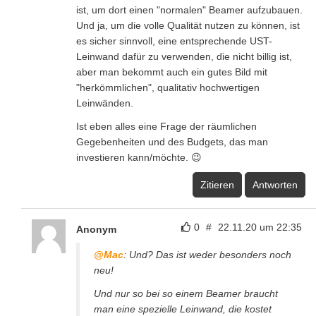
ist, um dort einen "normalen" Beamer aufzubauen.
Und ja, um die volle Qualität nutzen zu können, ist
es sicher sinnvoll, eine entsprechende UST-
Leinwand dafür zu verwenden, die nicht billig ist,
aber man bekommt auch ein gutes Bild mit
"herkömmlichen", qualitativ hochwertigen
Leinwänden.
Ist eben alles eine Frage der räumlichen
Gegebenheiten und des Budgets, das man
investieren kann/möchte. 😉
Zitieren
Antworten
0
#
22.11.20 um 22:35
Anonym
@Mac
: Und? Das ist weder besonders noch
neu!
Und nur so bei so einem Beamer braucht
man eine spezielle Leinwand, die kostet