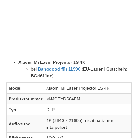
Xiaomi Mi Laser Projector 1S 4K
bei
Banggood für 1199€
(
EU-Lager
| Gutschein:
BGd611ae
)
Modell
Xiaomi Mi Laser Projector 1S 4K
Produktnummer
MJJGTYDS04FM
Typ
DLP
4K (3840 x 2160p), nicht nativ, nur
Auflösung
interpoliert