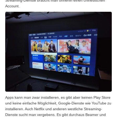
Streaming-Dienste braucht man ohnehin einen chinesischen
Account.
Apps kann man zwar installieren, es gibt aber keinen Play Store
und keine einfache Möglichkeit, Google-Dienste wie YouTube zu
installieren. Auch Netflix und anderen westliche Streaming-
Dienste sucht man vergebens. Es gibt durchaus Beamer und