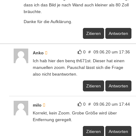
dass ich das Bild je nach Wand auch kleiner als 80 Zoll
bräuchte.
Danke für die Aufklärung.
Zitieren
Antworten
0
#
09.06.20 um 17:36
Anko
Ich hab hier den benq th671st. Dieser hat einen
manuellen zoom. Pauschal lässt sich die Frage
also nicht beantworten.
Zitieren
Antworten
0
#
09.06.20 um 17:44
milo
Korrekt, kein Zoom. Grobe Größe wird über
Entfernung geregelt.
Zitieren
Antworten