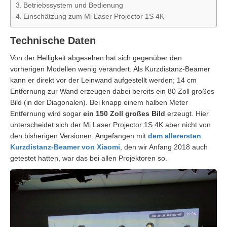
Betriebssystem und Bedienung
Einschätzung zum Mi Laser Projector 1S 4K
Technische Daten
Von der Helligkeit abgesehen hat sich gegenüber den
vorherigen Modellen wenig verändert. Als Kurzdistanz-Beamer
kann er direkt vor der Leinwand aufgestellt werden; 14 cm
Entfernung zur Wand erzeugen dabei bereits ein 80 Zoll großes
Bild (in der Diagonalen). Bei knapp einem halben Meter
Entfernung wird sogar
ein 150 Zoll großes Bild
erzeugt. Hier
unterscheidet sich der Mi Laser Projector 1S 4K aber nicht von
den bisherigen Versionen. Angefangen mit
dem allerersten
Kurzdistanz-Beamer von Xiaomi
, den wir Anfang 2018 auch
getestet hatten, war das bei allen Projektoren so.