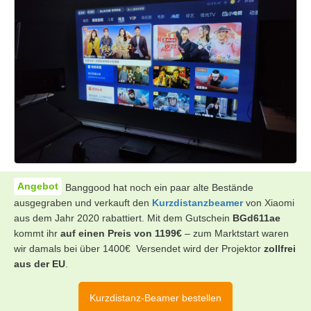
Banggood hat noch ein paar alte Bestände
ausgegraben und verkauft den
Kurzdistanzbeamer
von Xiaomi
aus dem Jahr 2020 rabattiert. Mit dem Gutschein
BGd611ae
kommt ihr
auf einen Preis von 1199€
– zum Marktstart waren
wir damals bei über 1400€ Versendet wird der Projektor
zollfrei
aus der EU
.
Kurzdistanz-Beamer bestellen