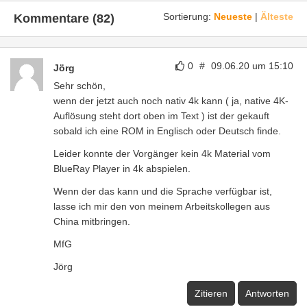
Sortierung:
Neueste
|
Älteste
Kommentare (82)
0
#
09.06.20 um 15:10
Jörg
Sehr schön,
wenn der jetzt auch noch nativ 4k kann ( ja, native 4K-
Auflösung steht dort oben im Text ) ist der gekauft
sobald ich eine ROM in Englisch oder Deutsch finde.
Leider konnte der Vorgänger kein 4k Material vom
BlueRay Player in 4k abspielen.
Wenn der das kann und die Sprache verfügbar ist,
lasse ich mir den von meinem Arbeitskollegen aus
China mitbringen.
MfG
Jörg
Zitieren
Antworten