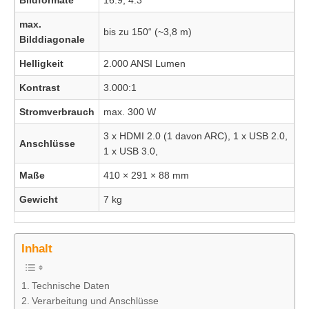
Bildformate
16:9, 4:3
max.
bis zu 150“ (~3,8 m)
Bilddiagonale
Helligkeit
2.000 ANSI Lumen
Kontrast
3.000:1
Stromverbrauch
max. 300 W
3 x HDMI 2.0 (1 davon ARC), 1 x USB 2.0,
Anschlüsse
1 x USB 3.0,
Maße
410 × 291 × 88 mm
Gewicht
7 kg
Inhalt
Technische Daten
Verarbeitung und Anschlüsse