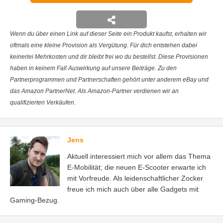
Wenn du über einen Link auf dieser Seite ein Produkt kaufst, erhalten wir
oftmals eine kleine Provision als Vergütung. Für dich entstehen dabei
keinerlei Mehrkosten und dir bleibt frei wo du bestellst. Diese Provisionen
haben in keinem Fall Auswirkung auf unsere Beiträge. Zu den
Partnerprogrammen und Partnerschaften gehört unter anderem eBay und
das Amazon PartnerNet. Als Amazon-Partner verdienen wir an
qualifizierten Verkäufen.
Jens
Aktuell interessiert mich vor allem das Thema
E-Mobilität; die neuen E-Scooter erwarte ich
mit Vorfreude. Als leidenschaftlicher Zocker
freue ich mich auch über alle Gadgets mit
Gaming-Bezug.