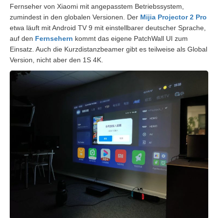
Fernseher von Xiaomi mit angepasstem Betriebssystem,
zumindest in den globalen Versionen. Der
Mijia Projector 2 Pro
etwa läuft mit Android TV 9 mit einstellbarer deutscher Sprache,
auf den
Fernsehern
kommt das eigene PatchWall UI zum
Einsatz. Auch die Kurzdistanzbeamer gibt es teilweise als Global
Version, nicht aber den 1S 4K.