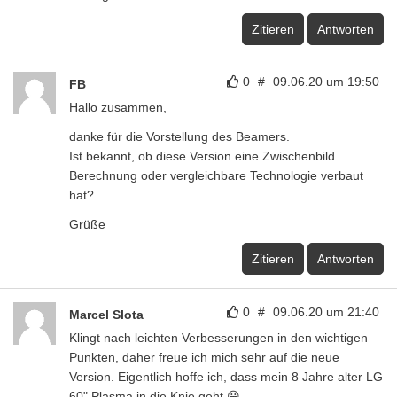
Zitieren
Antworten
0
#
09.06.20 um 19:50
FB
Hallo zusammen,
danke für die Vorstellung des Beamers.
Ist bekannt, ob diese Version eine Zwischenbild
Berechnung oder vergleichbare Technologie verbaut
hat?
Grüße
Zitieren
Antworten
0
#
09.06.20 um 21:40
Marcel Slota
Klingt nach leichten Verbesserungen in den wichtigen
Punkten, daher freue ich mich sehr auf die neue
Version. Eigentlich hoffe ich, dass mein 8 Jahre alter LG
60" Plasma in die Knie geht 😀