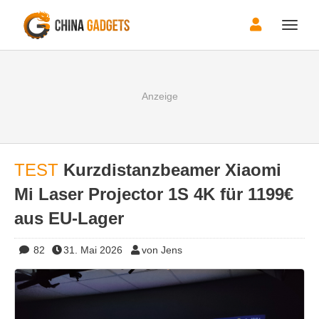
Toggle
naviga
TEST
Kurzdistanzbeamer Xiaomi
Mi Laser Projector 1S 4K für 1199€
aus EU-Lager
82
31. Mai 2026
von Jens