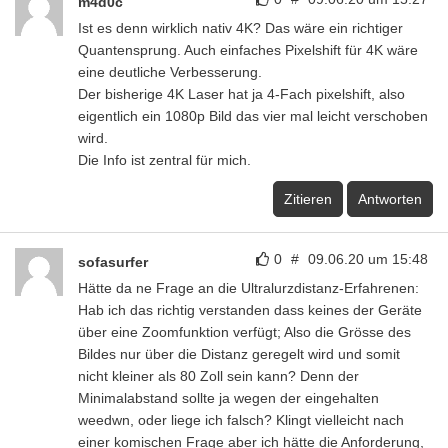
m4d0c
Ist es denn wirklich nativ 4K? Das wäre ein richtiger
Quantensprung. Auch einfaches Pixelshift für 4K wäre
eine deutliche Verbesserung.
Der bisherige 4K Laser hat ja 4-Fach pixelshift, also
eigentlich ein 1080p Bild das vier mal leicht verschoben
wird.
Die Info ist zentral für mich.
Zitieren
Antworten
0
#
09.06.20 um 15:48
sofasurfer
Hätte da ne Frage an die Ultralurzdistanz-Erfahrenen:
Hab ich das richtig verstanden dass keines der Geräte
über eine Zoomfunktion verfügt; Also die Grösse des
Bildes nur über die Distanz geregelt wird und somit
nicht kleiner als 80 Zoll sein kann? Denn der
Minimalabstand sollte ja wegen der eingehalten
weedwn, oder liege ich falsch? Klingt vielleicht nach
einer komischen Frage aber ich hätte die Anforderung,