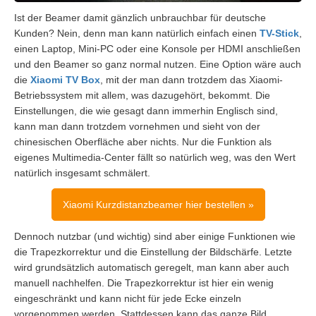
Ist der Beamer damit gänzlich unbrauchbar für deutsche
Kunden? Nein, denn man kann natürlich einfach einen
TV-Stick
,
einen Laptop, Mini-PC oder eine Konsole per HDMI anschließen
und den Beamer so ganz normal nutzen. Eine Option wäre auch
die
Xiaomi TV Box
, mit der man dann trotzdem das Xiaomi-
Betriebssystem mit allem, was dazugehört, bekommt. Die
Einstellungen, die wie gesagt dann immerhin Englisch sind,
kann man dann trotzdem vornehmen und sieht von der
chinesischen Oberfläche aber nichts. Nur die Funktion als
eigenes Multimedia-Center fällt so natürlich weg, was den Wert
natürlich insgesamt schmälert.
Xiaomi Kurzdistanzbeamer hier bestellen »
Dennoch nutzbar (und wichtig) sind aber einige Funktionen wie
die Trapezkorrektur und die Einstellung der Bildschärfe. Letzte
wird grundsätzlich automatisch geregelt, man kann aber auch
manuell nachhelfen. Die Trapezkorrektur ist hier ein wenig
eingeschränkt und kann nicht für jede Ecke einzeln
vorgenommen werden. Stattdessen kann das ganze Bild