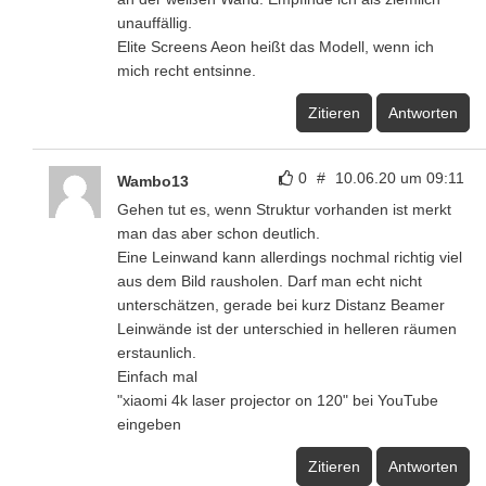
unauffällig.
Elite Screens Aeon heißt das Modell, wenn ich
mich recht entsinne.
Zitieren
Antworten
0
#
10.06.20 um 09:11
Wambo13
Gehen tut es, wenn Struktur vorhanden ist merkt
man das aber schon deutlich.
Eine Leinwand kann allerdings nochmal richtig viel
aus dem Bild rausholen. Darf man echt nicht
unterschätzen, gerade bei kurz Distanz Beamer
Leinwände ist der unterschied in helleren räumen
erstaunlich.
Einfach mal
"xiaomi 4k laser projector on 120" bei YouTube
eingeben
Zitieren
Antworten