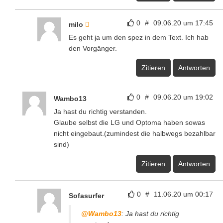
0
#
09.06.20 um 17:45
milo
Es geht ja um den spez in dem Text. Ich hab
den Vorgänger.
Zitieren
Antworten
0
#
09.06.20 um 19:02
Wambo13
Ja hast du richtig verstanden.
Glaube selbst die LG und Optoma haben sowas
nicht eingebaut.(zumindest die halbwegs bezahlbar
sind)
Zitieren
Antworten
0
#
11.06.20 um 00:17
Sofasurfer
@Wambo13
: Ja hast du richtig