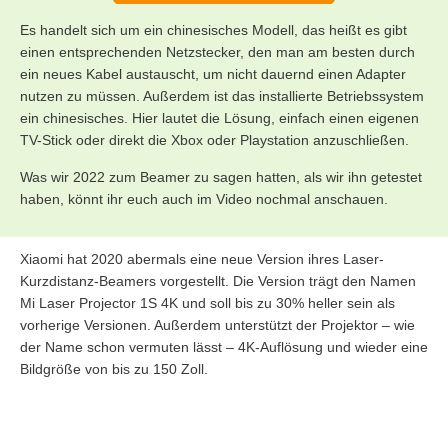
Es handelt sich um ein chinesisches Modell, das heißt es gibt
einen entsprechenden Netzstecker, den man am besten durch
ein neues Kabel austauscht, um nicht dauernd einen Adapter
nutzen zu müssen. Außerdem ist das installierte Betriebssystem
ein chinesisches. Hier lautet die Lösung, einfach einen eigenen
TV-Stick oder direkt die Xbox oder Playstation anzuschließen.
Was wir 2022 zum Beamer zu sagen hatten, als wir ihn getestet
haben, könnt ihr euch auch im Video nochmal anschauen.
Xiaomi hat 2020 abermals eine neue Version ihres Laser-
Kurzdistanz-Beamers vorgestellt. Die Version trägt den Namen
Mi Laser Projector 1S 4K und soll bis zu 30% heller sein als
vorherige Versionen. Außerdem unterstützt der Projektor – wie
der Name schon vermuten lässt – 4K-Auflösung und wieder eine
Bildgröße von bis zu 150 Zoll.