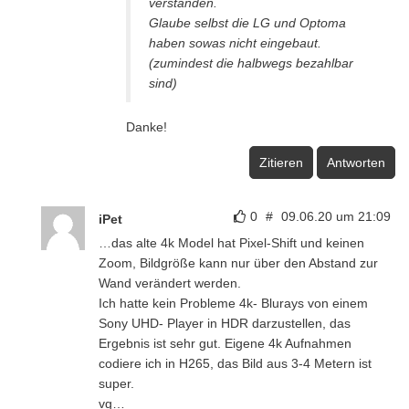
verstanden.
Glaube selbst die LG und Optoma
haben sowas nicht eingebaut.
(zumindest die halbwegs bezahlbar
sind)
Danke!
Zitieren
Antworten
0
#
09.06.20 um 21:09
iPet
…das alte 4k Model hat Pixel-Shift und keinen
Zoom, Bildgröße kann nur über den Abstand zur
Wand verändert werden.
Ich hatte kein Probleme 4k- Blurays von einem
Sony UHD- Player in HDR darzustellen, das
Ergebnis ist sehr gut. Eigene 4k Aufnahmen
codiere ich in H265, das Bild aus 3-4 Metern ist
super.
vg…