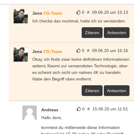
0
#
09.06.20 um 15:13
Jens
CG-Team
Ich checke das nochmal, hatte ich so verstanden.
Zitieren
Antworten
0
#
09.06.20 um 16:16
Jens
CG-Team
Okay, ich finde zwar keine definitiven Informationen
seitens Xiaomi zur verwendeten Technologie, aber
es scheint sich nicht um natives 4K zu handeln.
Habe den Begriff oben entfernt.
Zitieren
Antworten
0
#
15.06.20 um 11:51
Andreas
Hallo Jens,
konntest du mittlerweile diese Information