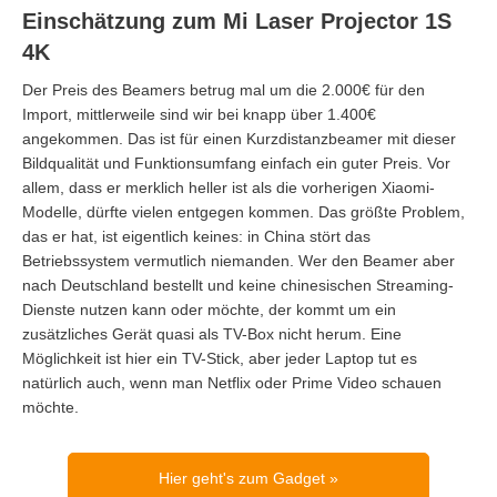
Einschätzung zum Mi Laser Projector 1S
4K
Der Preis des Beamers betrug mal um die 2.000€ für den
Import, mittlerweile sind wir bei knapp über 1.400€
angekommen. Das ist für einen Kurzdistanzbeamer mit dieser
Bildqualität und Funktionsumfang einfach ein guter Preis. Vor
allem, dass er merklich heller ist als die vorherigen Xiaomi-
Modelle, dürfte vielen entgegen kommen. Das größte Problem,
das er hat, ist eigentlich keines: in China stört das
Betriebssystem vermutlich niemanden. Wer den Beamer aber
nach Deutschland bestellt und keine chinesischen Streaming-
Dienste nutzen kann oder möchte, der kommt um ein
zusätzliches Gerät quasi als TV-Box nicht herum. Eine
Möglichkeit ist hier ein TV-Stick, aber jeder Laptop tut es
natürlich auch, wenn man Netflix oder Prime Video schauen
möchte.
Hier geht's zum Gadget