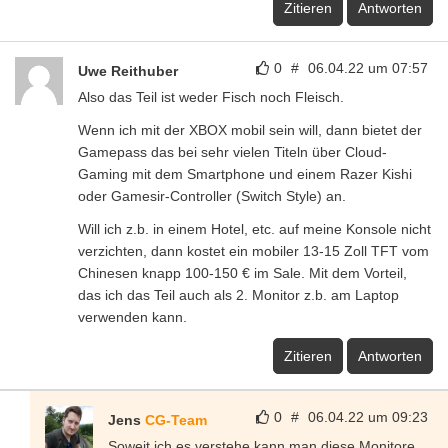
Zitieren
Antworten
0
#
06.04.22 um 07:57
Uwe Reithuber
Also das Teil ist weder Fisch noch Fleisch.
Wenn ich mit der XBOX mobil sein will, dann bietet der
Gamepass das bei sehr vielen Titeln über Cloud-
Gaming mit dem Smartphone und einem Razer Kishi
oder Gamesir-Controller (Switch Style) an.
Will ich z.b. in einem Hotel, etc. auf meine Konsole nicht
verzichten, dann kostet ein mobiler 13-15 Zoll TFT vom
Chinesen knapp 100-150 € im Sale. Mit dem Vorteil,
das ich das Teil auch als 2. Monitor z.b. am Laptop
verwenden kann.
Zitieren
Antworten
0
#
06.04.22 um 09:23
Jens
CG-Team
Soweit ich es verstehe kann man diese Monitore