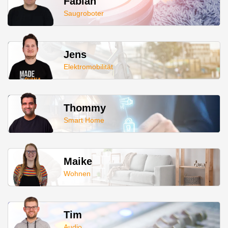
Fabian
Saugroboter
Jens
Elektromobilität
Thommy
Smart Home
Maike
Wohnen
Tim
Audio