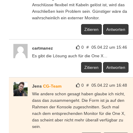
Anschlüsse flexibel mit Kabeln gelöst ist, wird das
Anschließen kein Problem sein. Günstiger wäre da
wahrscheinlich ein externer Monitor.
Zitieren
Antworten
0
#
05.04.22 um 15:46
cartmanez
Es gibt die Lösung auch für die One X…
Zitieren
Antworten
0
#
05.04.22 um 16:48
Jens
CG-Team
Wie andere schon gesagt haben glaube ich nicht,
dass das zusammengeht. Die Form ist ja auf den
Rahmen der Konsole zugeschnitten. Such mal
nach dem entsprechenden Monitor für die One X,
das scheint aber nicht mehr überall verfügbar zu
sein.