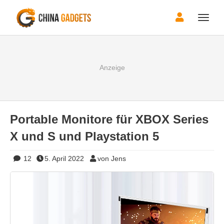
Toggle
naviga
Portable Monitore für XBOX Series
X und S und Playstation 5
12
5. April 2022
von Jens