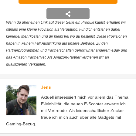
Wenn du über einen Link auf dieser Seite ein Produkt kaufst, erhalten wir
oftmals eine kleine Provision als Vergütung. Für dich entstehen dabei
keinerlei Mehrkosten und dir bleibt frei wo du bestellst. Diese Provisionen
haben in keinem Fall Auswirkung auf unsere Beiträge. Zu den
Partnerprogrammen und Partnerschaften gehört unter anderem eBay und
das Amazon PartnerNet. Als Amazon-Partner verdienen wir an
qualifizierten Verkäufen.
Jens
Aktuell interessiert mich vor allem das Thema
E-Mobilität; die neuen E-Scooter erwarte ich
mit Vorfreude. Als leidenschaftlicher Zocker
freue ich mich auch über alle Gadgets mit
Gaming-Bezug.