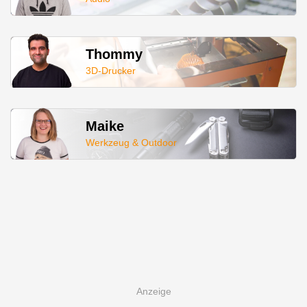
Thommy
3D-Drucker
Maike
Werkzeug & Outdoor