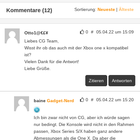
Sortierung:
Neueste
|
Älteste
Kommentare (12)
0
#
05.04.22 um 15:09
Otto1@€£¥
Liebes CG Team,
Wisst ihr ob das auch mit der Xbox one x kompatibel
ist?
Vielen Dank für die Antwort!
Liebe Grüße.
Zitieren
Antworten
0
#
05.04.22 um 15:20
baine
Gadget-Nerd
Ich bin zwar nicht von CG, aber ich würde sagen
nur bedingt. Die Konsole wird nicht in den Rahmen
passen, Xbox Series S/X haben ganz andere
Abmessungen als die One X. Da aber die