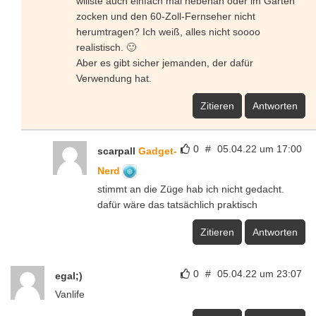
willste auch einfach mal nebenan oder im Garten
zocken und den 60-Zoll-Fernseher nicht
herumtragen? Ich weiß, alles nicht soooo
realistisch. 🙂
Aber es gibt sicher jemanden, der dafür
Verwendung hat.
Zitieren
Antworten
0
#
05.04.22 um 17:00
scarpall
Gadget-
Nerd
stimmt an die Züge hab ich nicht gedacht.
dafür wäre das tatsächlich praktisch
Zitieren
Antworten
0
#
05.04.22 um 23:07
egal;)
Vanlife