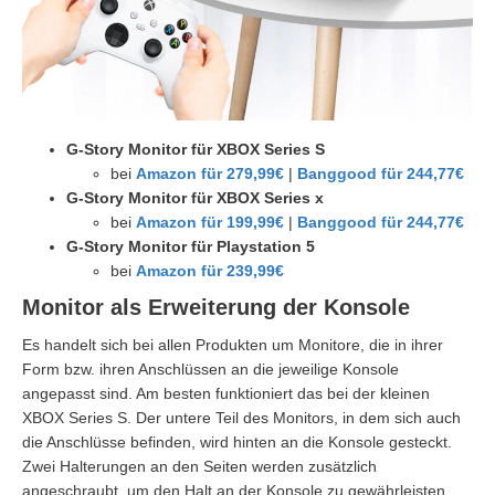
G-Story Monitor für XBOX Series S
bei
Amazon für 279,99€
|
Banggood für 244,77€
G-Story Monitor für XBOX Series x
bei
Amazon für 199,99€
|
Banggood für 244,77€
G-Story Monitor für Playstation 5
bei
Amazon für 239,99€
Monitor als Erweiterung der Konsole
Es handelt sich bei allen Produkten um Monitore, die in ihrer
Form bzw. ihren Anschlüssen an die jeweilige Konsole
angepasst sind. Am besten funktioniert das bei der kleinen
XBOX Series S. Der untere Teil des Monitors, in dem sich auch
die Anschlüsse befinden, wird hinten an die Konsole gesteckt.
Zwei Halterungen an den Seiten werden zusätzlich
angeschraubt, um den Halt an der Konsole zu gewährleisten.