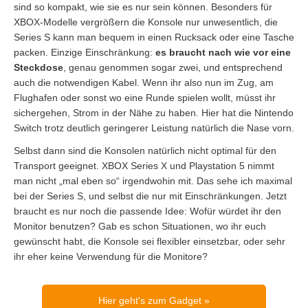
sind so kompakt, wie sie es nur sein können. Besonders für
XBOX-Modelle vergrößern die Konsole nur unwesentlich, die
Series S kann man bequem in einen Rucksack oder eine Tasche
packen. Einzige Einschränkung:
es braucht nach wie vor eine
Steckdose
, genau genommen sogar zwei, und entsprechend
auch die notwendigen Kabel. Wenn ihr also nun im Zug, am
Flughafen oder sonst wo eine Runde spielen wollt, müsst ihr
sichergehen, Strom in der Nähe zu haben. Hier hat die Nintendo
Switch trotz deutlich geringerer Leistung natürlich die Nase vorn.
Selbst dann sind die Konsolen natürlich nicht optimal für den
Transport geeignet. XBOX Series X und Playstation 5 nimmt
man nicht „mal eben so“ irgendwohin mit. Das sehe ich maximal
bei der Series S, und selbst die nur mit Einschränkungen. Jetzt
braucht es nur noch die passende Idee: Wofür würdet ihr den
Monitor benutzen? Gab es schon Situationen, wo ihr euch
gewünscht habt, die Konsole sei flexibler einsetzbar, oder sehr
ihr eher keine Verwendung für die Monitore?
Hier geht's zum Gadget