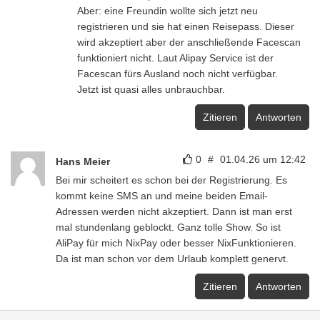
Aber: eine Freundin wollte sich jetzt neu
registrieren und sie hat einen Reisepass. Dieser
wird akzeptiert aber der anschließende Facescan
funktioniert nicht. Laut Alipay Service ist der
Facescan fürs Ausland noch nicht verfügbar.
Jetzt ist quasi alles unbrauchbar.
Zitieren
Antworten
0
#
01.04.26 um 12:42
Hans Meier
Bei mir scheitert es schon bei der Registrierung. Es
kommt keine SMS an und meine beiden Email-
Adressen werden nicht akzeptiert. Dann ist man erst
mal stundenlang geblockt. Ganz tolle Show. So ist
AliPay für mich NixPay oder besser NixFunktionieren.
Da ist man schon vor dem Urlaub komplett genervt.
Zitieren
Antworten