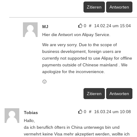
Zitieren
Antworten
0
#
14.02.24 um 15:04
MJ
Hier die Antwort von Alipay Service.
We are very sorry. Due to the scope of
business development, foreign users are
currently not supported to use Alipay for offline
payments outside of Chinese mainland . We
apologize for the inconvenience.
🙁
Zitieren
Antworten
0
#
16.03.24 um 10:08
Tobias
Hallo,
da ich beruflich öfters in China unterwegs bin und
vermehrt keine Visa mehr akzeptiert werden, wollte ich