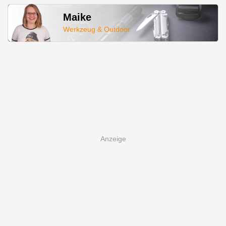
Maike
Werkzeug & Outdoor