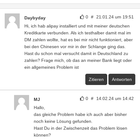
0
#
21.01.24 um 19:51
Daybyday
Hi, ich hab alipay installiert und mit meiner deutschen
Kreditkarte verbunden. Als ich testhalber damit mal im
DM zahlen wollte, hat es bei mir nicht funktioniert, aber
bei den Chinesen vor mir in der Schlange ging das.
Hast du schon mal versucht damit in Deutschland zu
zahlen? Frage mich, ob das an meiner Bank liegt oder
ein allgemeines Problem ist
Zitieren
Antworten
0
#
14.02.24 um 14:42
MJ
Hallo,
das gleiche Problem habe ich auch aber bisher
noch keine Lösung gefunden.
Hast Du in der Zwischenzeit das Problem lösen
können?