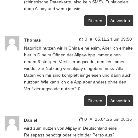
(chinesische Datenkarte, also kein SMS). Funktioniert
dann Alipay und wenn ja, wie
Zitieren
Antworten
0
#
05.11.24 um 09:50
Thomas
Natürlich nutzen wir in China eine esim. Aber ich erhalte
hier in D beim Öffnen der Alipay-App immer einen
neuen 6-stelligen Verifizierungscode, den ich immer
wieder zur Nutzung von alipay eingeben muss. Alle
Daten von mir sind komplett eingelesen und dann auch
nutzbar. Wie kann ich die App aber anders ohne den
Verifizierungscode nutzen? 0
Zitieren
Antworten
0
#
25.04.25 um 08:36
Daniel
wird zum nutzen vpn Alipay in Deutschland eine
Reisepass benötigt oder reicht der Perso aus?