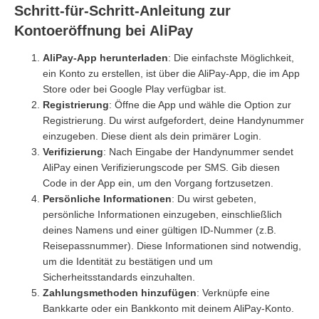
Schritt-für-Schritt-Anleitung zur
Kontoeröffnung bei AliPay
AliPay-App herunterladen
: Die einfachste Möglichkeit,
ein Konto zu erstellen, ist über die AliPay-App, die im App
Store oder bei Google Play verfügbar ist.
Registrierung
: Öffne die App und wähle die Option zur
Registrierung. Du wirst aufgefordert, deine Handynummer
einzugeben. Diese dient als dein primärer Login.
Verifizierung
: Nach Eingabe der Handynummer sendet
AliPay einen Verifizierungscode per SMS. Gib diesen
Code in der App ein, um den Vorgang fortzusetzen.
Persönliche Informationen
: Du wirst gebeten,
persönliche Informationen einzugeben, einschließlich
deines Namens und einer gültigen ID-Nummer (z.B.
Reisepassnummer). Diese Informationen sind notwendig,
um die Identität zu bestätigen und um
Sicherheitsstandards einzuhalten.
Zahlungsmethoden hinzufügen
: Verknüpfe eine
Bankkarte oder ein Bankkonto mit deinem AliPay-Konto.