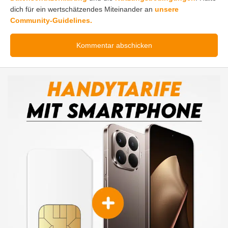
dich für ein wertschätzendes Miteinander an
unsere
Community-Guidelines.