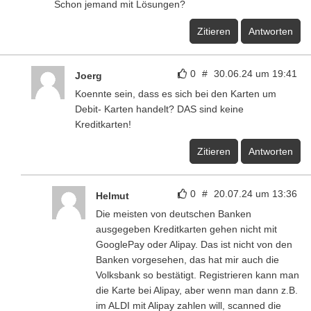
Schon jemand mit Lösungen?
Zitieren
Antworten
0
#
30.06.24 um 19:41
Joerg
Koennte sein, dass es sich bei den Karten um
Debit- Karten handelt? DAS sind keine
Kreditkarten!
Zitieren
Antworten
0
#
20.07.24 um 13:36
Helmut
Die meisten von deutschen Banken
ausgegeben Kreditkarten gehen nicht mit
GooglePay oder Alipay. Das ist nicht von den
Banken vorgesehen, das hat mir auch die
Volksbank so bestätigt. Registrieren kann man
die Karte bei Alipay, aber wenn man dann z.B.
im ALDI mit Alipay zahlen will, scanned die