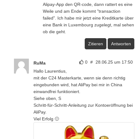
Alipay-App den QR-code, dann rattert es eine
Weile und am Ende kommt "transaction
failed". Ich habe mir jetzt eine Kreditkarte über
eine Bank in Luxembourg zugelegt, mal sehen
ob die geht.
Zitieren
Antworten
0
#
28.06.25 um 17:50
RuMa
Hallo Laurentius,
mit der C24 Masterkarte, wenn sie denn richtig
eingebunden wird, hat AliPay bei mir in China
einwandfrei funktioniert.
Siehe oben, S
Schritt-für-Schritt-Anleitung zur Kontoeröffnung bei
AliPay.
Viel Erfolg 🙂