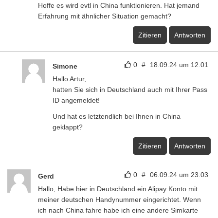
Hoffe es wird evtl in China funktionieren. Hat jemand
Erfahrung mit ähnlicher Situation gemacht?
Zitieren
Antworten
0
#
18.09.24 um 12:01
Simone
Hallo Artur,
hatten Sie sich in Deutschland auch mit Ihrer Pass
ID angemeldet!
Und hat es letztendlich bei Ihnen in China
geklappt?
Zitieren
Antworten
0
#
06.09.24 um 23:03
Gerd
Hallo, Habe hier in Deutschland ein Alipay Konto mit
meiner deutschen Handynummer eingerichtet. Wenn
ich nach China fahre habe ich eine andere Simkarte