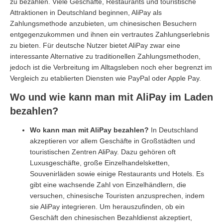
zu bezahlen. Viele Geschäfte, Restaurants und touristische
Attraktionen in Deutschland beginnen, AliPay als
Zahlungsmethode anzubieten, um chinesischen Besuchern
entgegenzukommen und ihnen ein vertrautes Zahlungserlebnis
zu bieten. Für deutsche Nutzer bietet AliPay zwar eine
interessante Alternative zu traditionellen Zahlungsmethoden,
jedoch ist die Verbreitung im Alltagsleben noch eher begrenzt im
Vergleich zu etablierten Diensten wie PayPal oder Apple Pay.
Wo und wie kann man mit AliPay im Laden
bezahlen?
Wo kann man mit AliPay bezahlen?
In Deutschland
akzeptieren vor allem Geschäfte in Großstädten und
touristischen Zentren AliPay. Dazu gehören oft
Luxusgeschäfte, große Einzelhandelsketten,
Souvenirläden sowie einige Restaurants und Hotels. Es
gibt eine wachsende Zahl von Einzelhändlern, die
versuchen, chinesische Touristen anzusprechen, indem
sie AliPay integrieren. Um herauszufinden, ob ein
Geschäft den chinesischen Bezahldienst akzeptiert,