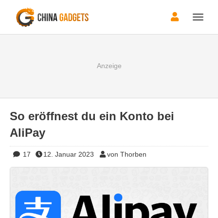
Toggle
naviga
So eröffnest du ein Konto bei
AliPay
17
12. Januar 2023
von Thorben