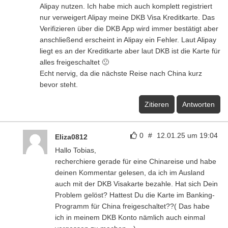
Alipay nutzen. Ich habe mich auch komplett registriert
nur verweigert Alipay meine DKB Visa Kreditkarte. Das
Verifizieren über die DKB App wird immer bestätigt aber
anschließend erscheint in Alipay ein Fehler. Laut Alipay
liegt es an der Kreditkarte aber laut DKB ist die Karte für
alles freigeschaltet 🙁
Echt nervig, da die nächste Reise nach China kurz
bevor steht.
Zitieren
Antworten
0
#
12.01.25 um 19:04
Eliza0812
Hallo Tobias,
recherchiere gerade für eine Chinareise und habe
deinen Kommentar gelesen, da ich im Ausland
auch mit der DKB Visakarte bezahle. Hat sich Dein
Problem gelöst? Hattest Du die Karte im Banking-
Programm für China freigeschaltet??( Das habe
ich in meinem DKB Konto nämlich auch einmal