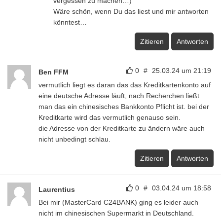
vergessen zu machen…)
Wäre schön, wenn Du das liest und mir antworten
könntest…
Zitieren
Antworten
0
#
25.03.24 um 21:19
Ben FFM
vermutlich liegt es daran das das Kreditkartenkonto auf
eine deutsche Adresse läuft, nach Recherchen ließt
man das ein chinesisches Bankkonto Pflicht ist. bei der
Kreditkarte wird das vermutlich genauso sein.
die Adresse von der Kreditkarte zu ändern wäre auch
nicht unbedingt schlau.
Zitieren
Antworten
0
#
03.04.24 um 18:58
Laurentius
Bei mir (MasterCard C24BANK) ging es leider auch
nicht im chinesischen Supermarkt in Deutschland.