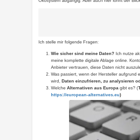
Ökosystem abgängig. Aber auch hier lohnt der Blick
Ich stelle mir folgende Fragen:
Wie sicher sind meine Daten?
Ich nutze ak
meine komplette digitale Ablage online. Ko
Anbieter vertrauen, diese Daten nicht auszul
Was passiert, wenn der Hersteller aufgrund 
wird,
Daten einzufrieren, zu analysieren 
Welche
Alternativen aus Europa
gibt es? (
https://european-alternatives.eu
)