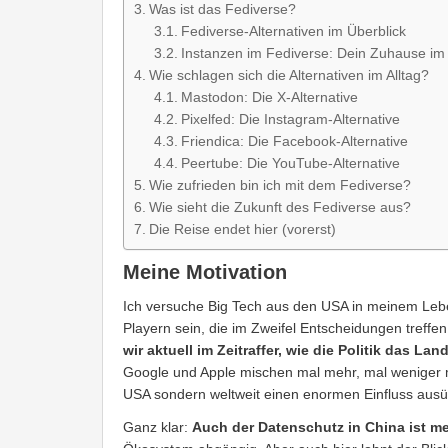
Was ist das Fediverse?
Fediverse-Alternativen im Überblick
Instanzen im Fediverse: Dein Zuhause im
Wie schlagen sich die Alternativen im Alltag?
Mastodon: Die X-Alternative
Pixelfed: Die Instagram-Alternative
Friendica: Die Facebook-Alternative
Peertube: Die YouTube-Alternative
Wie zufrieden bin ich mit dem Fediverse?
Wie sieht die Zukunft des Fediverse aus?
Die Reise endet hier (vorerst)
Meine Motivation
Ich versuche Big Tech aus den USA in meinem Lebe
Playern sein, die im Zweifel Entscheidungen treffen
wir aktuell im Zeitraffer, wie die Politik das La
Google und Apple mischen mal mehr, mal weniger mit
USA sondern weltweit einen enormen Einfluss aus
Ganz klar:
Auch der Datenschutz in China ist meh