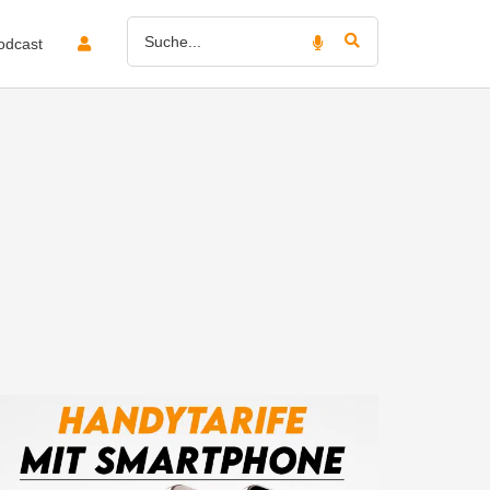
odcast