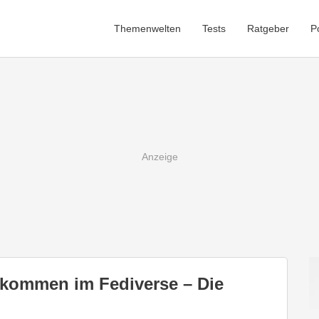
Themenwelten
Tests
Ratgeber
P
llkommen im Fediverse – Die