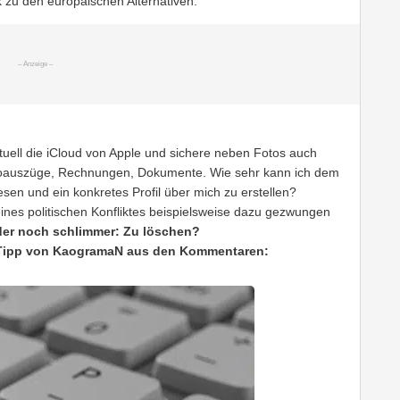
 zu den europäischen Alternativen.
tuell die iCloud von Apple und sichere neben Fotos auch
ntoauszüge, Rechnungen, Dokumente. Wie sehr kann ich dem
esen und ein konkretes Profil über mich zu erstellen?
eines politischen Konfliktes beispielsweise dazu gezwungen
oder noch schlimmer: Zu löschen?
Tipp von KaogramaN aus den Kommentaren: