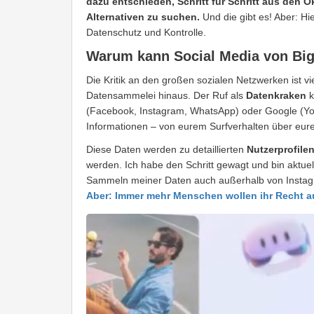
dazu entschieden, Schritt für Schritt aus den
Alternativen zu suchen.
Und die gibt es! Aber: Hi
Datenschutz und Kontrolle.
Warum kann Social Media von Big
Die Kritik an den großen sozialen Netzwerken ist viel
Datensammelei hinaus. Der Ruf als
Datenkraken
k
(Facebook, Instagram, WhatsApp) oder Google (Y
Informationen – von eurem Surfverhalten über eure 
Diese Daten werden zu detaillierten
Nutzerprofile
werden. Ich habe den Schritt gewagt und bin aktuell
Sammeln meiner Daten auch außerhalb von Instagr
Aber: Immer mehr Menschen wollen ihr Recht 