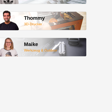
Thommy
3D-Drucker
Maike
Werkzeug & Outdoor