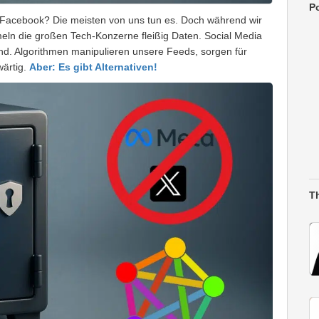
Po
r Facebook? Die meisten von uns tun es. Doch während wir
ln die großen Tech-Konzerne fleißig Daten. Social Media
nd. Algorithmen manipulieren unsere Feeds, sorgen für
wärtig.
Aber: Es gibt Alternativen!
T