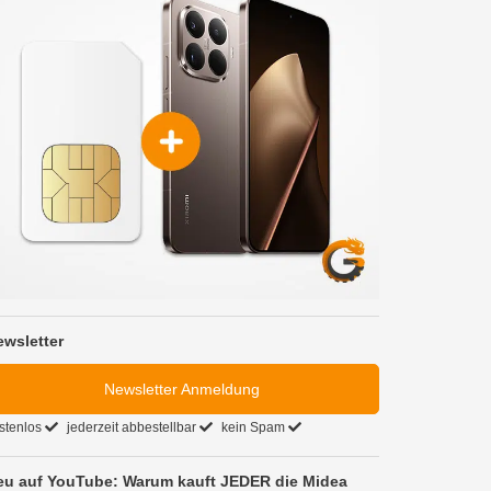
ewsletter
Newsletter Anmeldung
stenlos
jederzeit abbestellbar
kein Spam
eu auf YouTube: Warum kauft JEDER die Midea