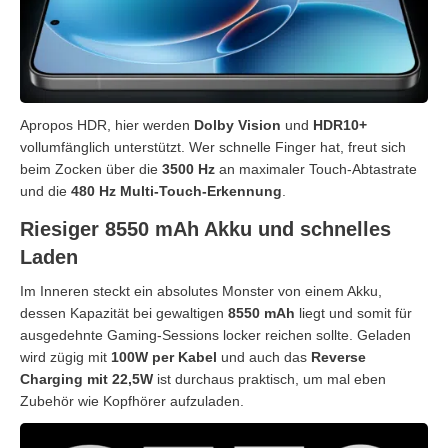
Apropos HDR, hier werden
Dolby Vision
und
HDR10+
vollumfänglich unterstützt. Wer schnelle Finger hat, freut sich
beim Zocken über die
3500 Hz
an maximaler Touch-Abtastrate
und die
480 Hz Multi-Touch-Erkennung
.
Riesiger 8550 mAh Akku und schnelles
Laden
Im Inneren steckt ein absolutes Monster von einem Akku,
dessen Kapazität bei gewaltigen
8550 mAh
liegt und somit für
ausgedehnte Gaming-Sessions locker reichen sollte. Geladen
wird zügig mit
100W per Kabel
und auch das
Reverse
Charging mit 22,5W
ist durchaus praktisch, um mal eben
Zubehör wie Kopfhörer aufzuladen.