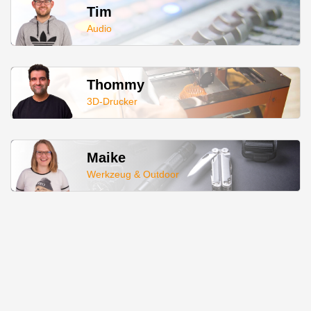
Tim
Audio
Thommy
3D-Drucker
Maike
Werkzeug & Outdoor