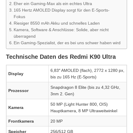
Eher ein Gaming-Max als ein echtes Ultra
165 Hertz AMOLED Display sorgt für den E-Sports-
Fokus
Riesiger 8550 mAh Akku und schnelles Laden
Kamera, Software & Anschlüsse: Solide, aber nicht
überragend
Ein Gaming-Spezialist, der es bei uns schwer haben wird
Technische Daten des Redmi K90 Ultra
6,83″ AMOLED (flach), 2772 x 1280 px,
Display
bis zu 165 Hz (E-Sports)
Snapdragon 8 Elite (bis zu 4,32 GHz,
Prozessor
3nm 2. Gen)
50 MP (Light Hunter 800, OIS)
Kamera
Hauptkamera, 8 MP Ultraweitwinkel
Frontkamera
20 MP
Speicher
256/512 GB