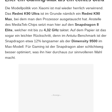
Die Modellpolitik von Xiaomi ist mal wieder herrlich verwirrend.
Das
Redmi K90 Ultra
ist im Grunde nämlich ein
Redmi K90
Max
, bei dem man den Prozessor ausgetauscht hat. Anstelle
des MediaTek-Chips setzt man hier auf den
Snapdragon 8
Elite
, welcher mit bis zu
4,32 GHz
taktet. Auf dem Papier ist das
sogar ein leichter Rückschritt, denn im Antutu-Benchmark ist der
Snapdragon etwa 12% langsamer als der
Dimensity 9500
im
Max-Modell. Für Gaming ist der Snapdragon aber schlichtweg
besser optimiert, was ihn hier durchaus zur sinnvolleren Wahl
macht.