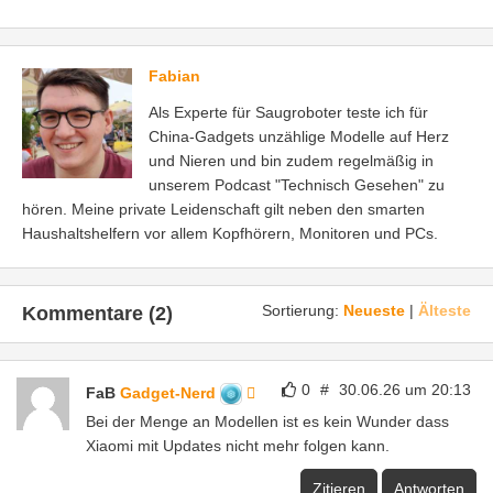
Fabian
Als Experte für Saugroboter teste ich für
China-Gadgets unzählige Modelle auf Herz
und Nieren und bin zudem regelmäßig in
unserem Podcast "Technisch Gesehen" zu
hören. Meine private Leidenschaft gilt neben den smarten
Haushaltshelfern vor allem Kopfhörern, Monitoren und PCs.
Sortierung:
Neueste
|
Älteste
Kommentare (2)
0
#
30.06.26 um 20:13
FaB
Gadget-Nerd
Bei der Menge an Modellen ist es kein Wunder dass
Xiaomi mit Updates nicht mehr folgen kann.
Zitieren
Antworten