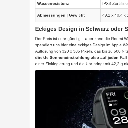
Wasserresistenz
IPX8-Zertifizi
Abmessungen | Gewicht
49,1 x 40,4 x
Eckiges Design in Schwarz oder S
Der Preis ist sehr günstig – aber kann die Redmi 
spendiert uns hier eine eckiges Design im Apple Wat
Auflösung von 320 x 385 Pixeln, das bis zu 500 Nits
direkte Sonneneinstrahlung also auf jeden Fall
einer Zinklegierung und die Uhr bringt mit 42,2 g n