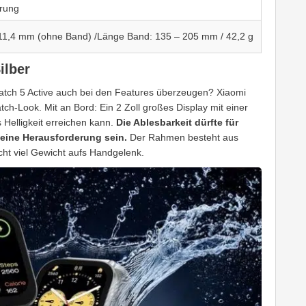
erung
 11,4 mm (ohne Band) /Länge Band: 135 – 205 mm / 42,2 g
ilber
Watch 5 Active auch bei den Features überzeugen? Xiaomi
ch-Look. Mit an Bord: Ein 2 Zoll großes Display mit einer
 Helligkeit erreichen kann.
Die Ablesbarkeit dürfte für
 eine Herausforderung sein.
Der Rahmen besteht aus
icht viel Gewicht aufs Handgelenk.