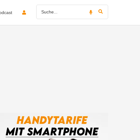
odcast