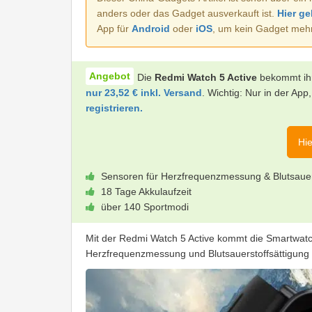
anders oder das Gadget ausverkauft ist.
Hier ge
App für
Android
oder
iOS
, um kein Gadget meh
Die
Redmi Watch 5 Active
bekommt ihr
nur 23,52 € inkl. Versand
. Wichtig: Nur in der App
registrieren.
Hie
Sensoren für Herzfrequenzmessung & Blutsauer
18 Tage Akkulaufzeit
über 140 Sportmodi
Mit der Redmi Watch 5 Active kommt die Smartwatc
Herzfrequenzmessung und Blutsauerstoffsättigung s