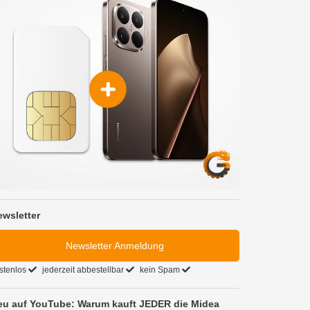
ewsletter
Newsletter Anmeldung
stenlos
jederzeit abbestellbar
kein Spam
eu auf YouTube: Warum kauft JEDER die Midea