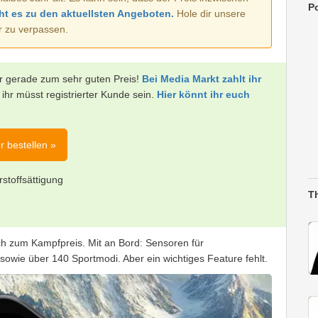
Po
ht es zu den aktuellsten Angeboten.
Hole dir unsere
r zu verpassen.
 gerade zum sehr guten Preis!
Bei Media Markt zahlt ihr
, ihr müsst registrierter Kunde sein.
Hier könnt ihr euch
r bestellen »
stoffsättigung
T
h zum Kampfpreis. Mit an Bord: Sensoren für
owie über 140 Sportmodi. Aber ein wichtiges Feature fehlt.