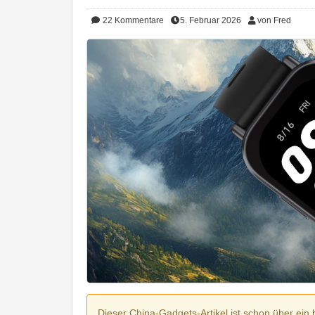
22
Kommentare
5. Februar 2026
von Fred
Dieser China-Gadgets-Artikel ist schon über ein 