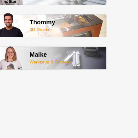
Thommy
3D-Drucker
Maike
Werkzeug & Outdoor