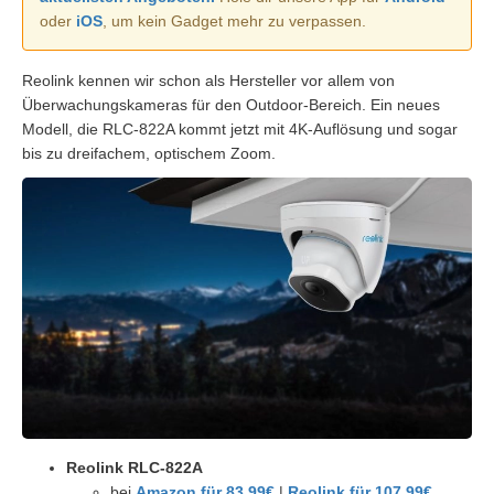
oder
iOS
, um kein Gadget mehr zu verpassen.
Reolink kennen wir schon als Hersteller vor allem von
Überwachungskameras für den Outdoor-Bereich. Ein neues
Modell, die RLC-822A kommt jetzt mit 4K-Auflösung und sogar
bis zu dreifachem, optischem Zoom.
Reolink RLC-822A
bei
Amazon für 83,99€
|
Reolink für 107,99€