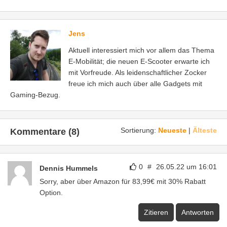
Jens
Aktuell interessiert mich vor allem das Thema
E-Mobilität; die neuen E-Scooter erwarte ich
mit Vorfreude. Als leidenschaftlicher Zocker
freue ich mich auch über alle Gadgets mit
Gaming-Bezug.
Sortierung:
Neueste
|
Älteste
Kommentare (8)
0
#
26.05.22 um 16:01
Dennis Hummels
Sorry, aber über Amazon für 83,99€ mit 30% Rabatt
Option.
Zitieren
Antworten