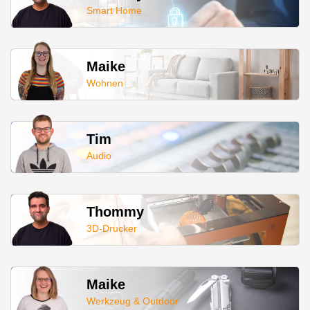
Smart Home
Maike
Wohnen
Tim
Audio
Thommy
3D-Drucker
Maike
Werkzeug & Outdoor