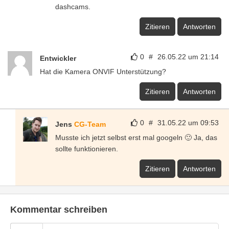
dashcams.
Zitieren
Antworten
0
#
26.05.22 um 21:14
Entwickler
Hat die Kamera ONVIF Unterstützung?
Zitieren
Antworten
0
#
31.05.22 um 09:53
Jens
CG-Team
Musste ich jetzt selbst erst mal googeln 🙂 Ja, das
sollte funktionieren.
Zitieren
Antworten
Kommentar schreiben