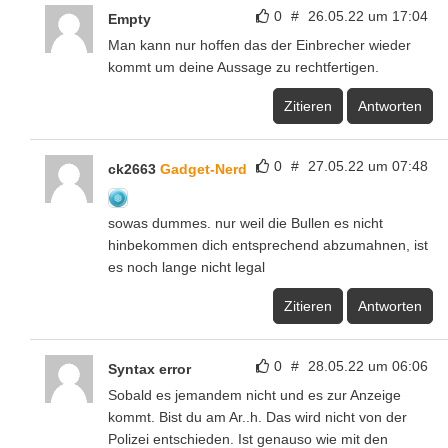
0
#
26.05.22 um 17:04
Empty
Man kann nur hoffen das der Einbrecher wieder
kommt um deine Aussage zu rechtfertigen.
Zitieren
Antworten
0
#
27.05.22 um 07:48
ck2663
Gadget-Nerd
sowas dummes. nur weil die Bullen es nicht
hinbekommen dich entsprechend abzumahnen, ist
es noch lange nicht legal
Zitieren
Antworten
0
#
28.05.22 um 06:06
Syntax error
Sobald es jemandem nicht und es zur Anzeige
kommt. Bist du am Ar..h. Das wird nicht von der
Polizei entschieden. Ist genauso wie mit den