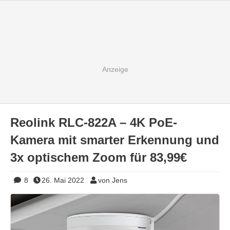
Reolink RLC-822A – 4K PoE-
Kamera mit smarter Erkennung und
3x optischem Zoom für 83,99€
8
26. Mai 2022
von Jens