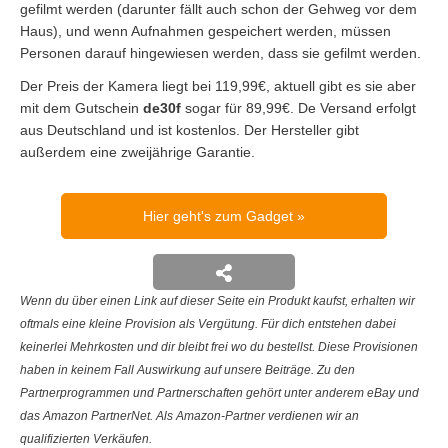
gefilmt werden (darunter fällt auch schon der Gehweg vor dem
Haus), und wenn Aufnahmen gespeichert werden, müssen
Personen darauf hingewiesen werden, dass sie gefilmt werden.
Der Preis der Kamera liegt bei 119,99€, aktuell gibt es sie aber
mit dem Gutschein
de30f
sogar für 89,99€. De Versand erfolgt
aus Deutschland und ist kostenlos. Der Hersteller gibt
außerdem eine zweijährige Garantie.
Hier geht's zum Gadget
Wenn du über einen Link auf dieser Seite ein Produkt kaufst, erhalten wir
oftmals eine kleine Provision als Vergütung. Für dich entstehen dabei
keinerlei Mehrkosten und dir bleibt frei wo du bestellst. Diese Provisionen
haben in keinem Fall Auswirkung auf unsere Beiträge. Zu den
Partnerprogrammen und Partnerschaften gehört unter anderem eBay und
das Amazon PartnerNet. Als Amazon-Partner verdienen wir an
qualifizierten Verkäufen.