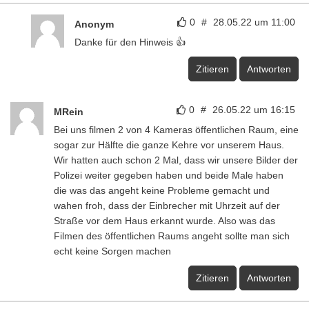
0
#
28.05.22 um 11:00
Anonym
Danke für den Hinweis 👍
Zitieren
Antworten
0
#
26.05.22 um 16:15
MRein
Bei uns filmen 2 von 4 Kameras öffentlichen Raum, eine
sogar zur Hälfte die ganze Kehre vor unserem Haus.
Wir hatten auch schon 2 Mal, dass wir unsere Bilder der
Polizei weiter gegeben haben und beide Male haben
die was das angeht keine Probleme gemacht und
wahen froh, dass der Einbrecher mit Uhrzeit auf der
Straße vor dem Haus erkannt wurde. Also was das
Filmen des öffentlichen Raums angeht sollte man sich
echt keine Sorgen machen
Zitieren
Antworten