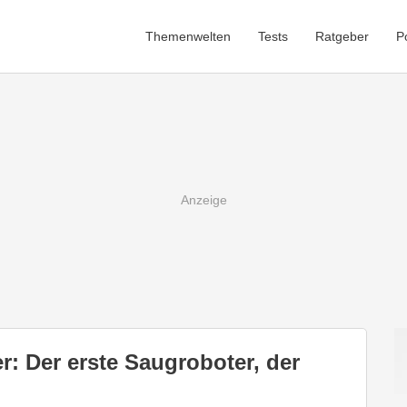
Themenwelten
Tests
Ratgeber
P
: Der erste Saugroboter, der