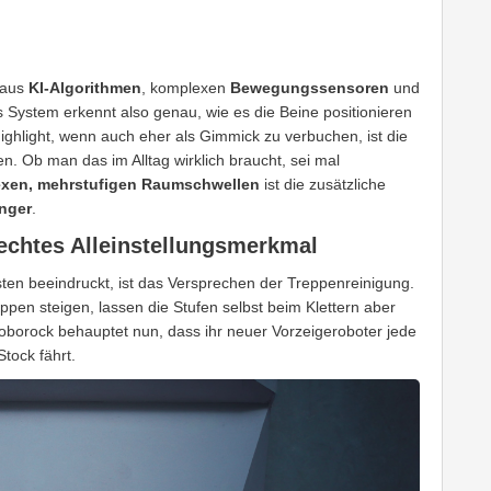
 aus
KI-Algorithmen
, komplexen
Bewegungssensoren
und
s System erkennt also genau, wie es die Beine positionieren
ghlight, wenn auch eher als Gimmick zu verbuchen, ist die
n. Ob man das im Alltag wirklich braucht, sei mal
xen, mehrstufigen Raumschwellen
ist die zusätzliche
nger
.
echtes Alleinstellungsmerkmal
ten beeindruckt, ist das Versprechen der Treppenreinigung.
pen steigen, lassen die Stufen selbst beim Klettern aber
oborock behauptet nun, dass ihr neuer Vorzeigeroboter jede
Stock fährt.