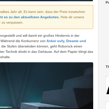
Po
halbes Jahr alt. Es kann sein, dass der Preis inzwischen
ht es zu den aktuellsten Angeboten.
Hole dir unsere
r zu verpassen.
orgestellt und will damit ein großes Hindernis in der
. Während die Konkurrenz von
Anker eufy, Dreame und
, die Stufen überwinden können, geht Roborock einen
etter-Technik direkt in das Gehäuse. Auf dem Papier klingt das
shalte.
T