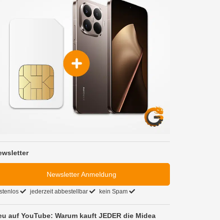
ewsletter
Newsletter Anmeldung
stenlos
jederzeit abbestellbar
kein Spam
eu auf YouTube: Warum kauft JEDER die Midea