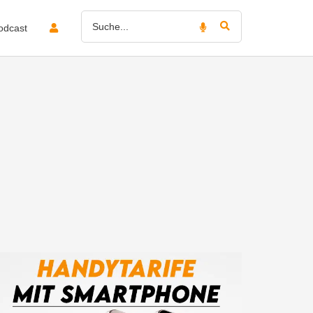
odcast