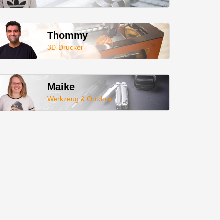
Thommy
3D-Drucker
Maike
Werkzeug & Outdoor