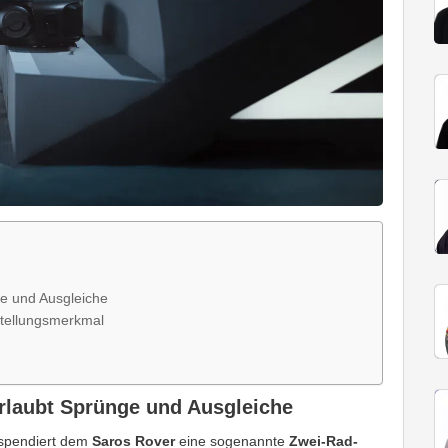
ge und Ausgleiche
stellungsmerkmal
erlaubt Sprünge und Ausgleiche
 spendiert dem
Saros Rover
eine sogenannte
Zwei-Rad-