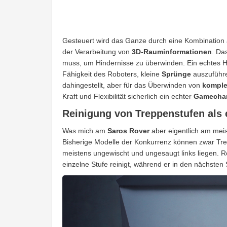
Gesteuert wird das Ganze durch eine Kombination
der Verarbeitung von
3D-Rauminformationen
. Da
muss, um Hindernisse zu überwinden. Ein echtes Hi
Fähigkeit des Roboters, kleine
Sprünge
auszuführe
dahingestellt, aber für das Überwinden von
komple
Kraft und Flexibilität sicherlich ein echter
Gamecha
Reinigung von Treppenstufen als 
Was mich am
Saros Rover
aber eigentlich am meis
Bisherige Modelle der Konkurrenz können zwar Trep
meistens ungewischt und ungesaugt links liegen. R
einzelne Stufe reinigt, während er in den nächsten 