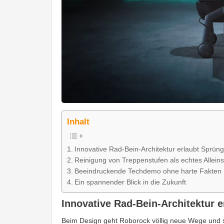
Inhalt
Innovative Rad-Bein-Architektur erlaubt Sprün
Reinigung von Treppenstufen als echtes Allein
Beeindruckende Techdemo ohne harte Fakten
Ein spannender Blick in die Zukunft
Innovative Rad-Bein-Architektur 
Beim Design geht Roborock völlig neue Wege und