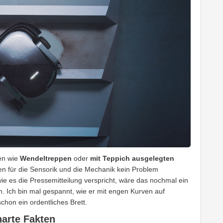
en wie
Wendeltreppen
oder
mit Teppich ausgelegten
en für die Sensorik und die Mechanik kein Problem
 wie es die Pressemitteilung verspricht, wäre das nochmal ein
. Ich bin mal gespannt, wie er mit engen Kurven auf
hon ein ordentliches Brett.
arte Fakten