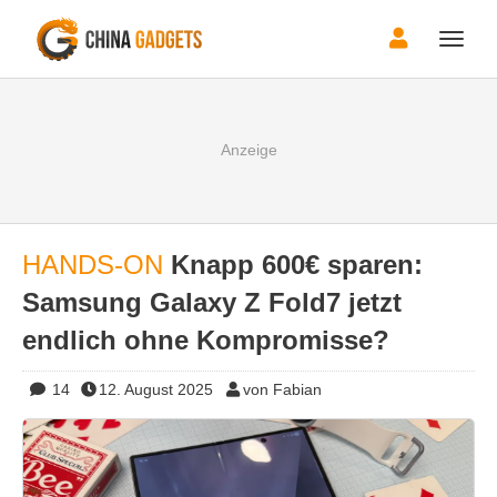
Toggle
naviga
HANDS-ON
Knapp 600€ sparen:
Samsung Galaxy Z Fold7 jetzt
endlich ohne Kompromisse?
14
12. August 2025
von Fabian