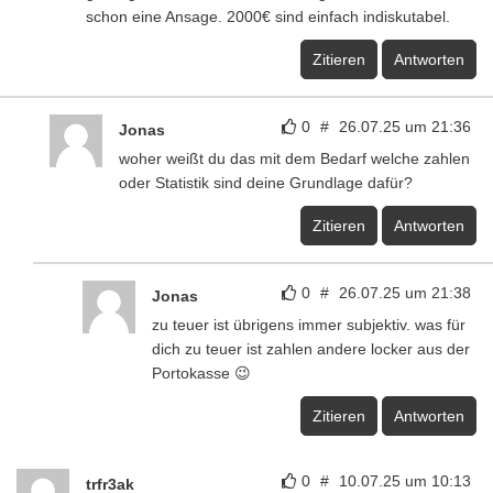
schon eine Ansage. 2000€ sind einfach indiskutabel.
Zitieren
Antworten
0
#
26.07.25 um 21:36
Jonas
woher weißt du das mit dem Bedarf welche zahlen
oder Statistik sind deine Grundlage dafür?
Zitieren
Antworten
0
#
26.07.25 um 21:38
Jonas
zu teuer ist übrigens immer subjektiv. was für
dich zu teuer ist zahlen andere locker aus der
Portokasse 😉
Zitieren
Antworten
0
#
10.07.25 um 10:13
trfr3ak