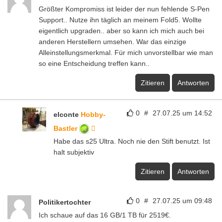
Größter Kompromiss ist leider der nun fehlende S-Pen
Support.. Nutze ihn täglich an meinem Fold5. Wollte
eigentlich upgraden.. aber so kann ich mich auch bei
anderen Herstellern umsehen. War das einzige
Alleinstellungsmerkmal. Für mich unvorstellbar wie man
so eine Entscheidung treffen kann..
Zitieren
Antworten
0
#
27.07.25 um 14:52
elconte
Hobby-
Bastler
Habe das s25 Ultra. Noch nie den Stift benutzt. Ist
halt subjektiv
Zitieren
Antworten
0
#
27.07.25 um 09:48
Politikertochter
Ich schaue auf das 16 GB/1 TB für 2519€.