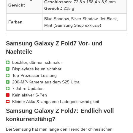
Geschlossen:
72,8 x 158,4 x 8,9 mm
Gewicht
Gewicht:
215 g
Blue Shadow, Silver Shadow, Jet Black,
Farben
Mint (Samsung Shop exklusiv)
Samsung Galaxy Z Fold7 Vor- und
Nachteile
Leichter, dünner, schmaler
Displayfalte kaum sichtbar
Top-Prozessor Leistung
200-MP-Kamera aus dem S25 Ultra
7 Jahre Updates
Kein aktiver S-Pen
Kleiner Akku & langsame Ladegeschwindigkeit
Samsung Galaxy Z Fold7: Endlich voll
konkurrenzfähig?
Bei Samsung hat man lange den Trend der chinesischen