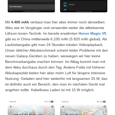
Mit
4.400 mAh
verbaut man hier aber immer noch denselben
Akku wie im Vorgänger und verwendet weiter die altbekannte
Lithium-Ionen-Technik. Im bereits erwähnten
Honor Magic V5
gibt es in China mittlerweile 6.100 mAh (5.820 mAh global). Als
Laufzeitangabe gibt man 24 Stunden lokalen Videoplayback.
Unser üblicher Akkubenchmark scheint leider Probleme mit den
neuen Galaxy-Geräten zu haben, weswegen wir hier keine
Benchmarkangabe machen können. Im Alltag kommt man mit
dem Akku durchaus durch den Tag. Andere Folds mit höherer
Akkukapazität bieten hier aber mehr Luft für längere intensive
Nutzung. Geladen wird hier weiterhin mit langsamen 25 W, das
ist definitiv auch ein Bereich, den man im nächsten Gerät mal
angehen sollte. Kabelloses Laden ist mit 15 W möglich.