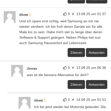
0
#
13.08.25 um 01:37
öhmt
Und ich spare erst richtig, weil Samsung an mir nie
wieder verdient- ich bin froh deren Geräte ein für alle
Male los zu sein. Habe mich viel zu lange über deren
Software & Support geärgert. Neben Philips hat nun
auch Samsung Hausverbot auf Lebenszeit.
Zitieren
Antworten
0
#
13.08.25 um 06:36
Jonas
was ist die bessere Alternative für dich?
Zitieren
Antworten
0
#
14.08.25 um 01:51
öhmt
Ich bin jetzt wieder bei Motorola gelandet. Die