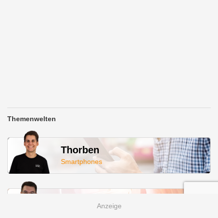
Themenwelten
Thorben
Smartphones
Fabian
Saugroboter