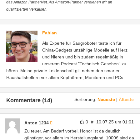
das Amazon PartnerNet. Als Amazon-Partner verdienen wir an
qualifizierten Verkäufen.
Fabian
Als Experte für Saugroboter teste ich für
China-Gadgets unzählige Modelle auf Herz
und Nieren und bin zudem regelmäßig in
unserem Podcast "Technisch Gesehen" zu
hören. Meine private Leidenschaft gilt neben den smarten
Haushaltshelfern vor allem Kopfhörern, Monitoren und PCs.
Sortierung:
Neueste
|
Älteste
Kommentare (14)
0
#
10.07.25 um 01:01
Anton 1234
Zu teuer. Am Bedarf vorbei. Honor ist da deutlich
günstiger, vor allem im Herstellungsland. 1000€ sind da