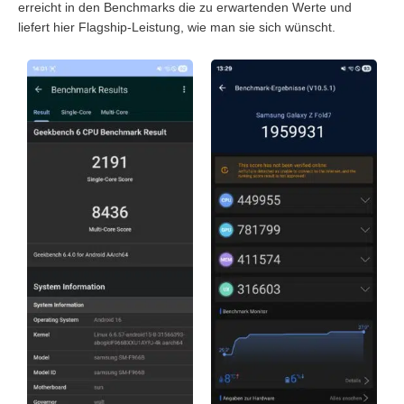
erreicht in den Benchmarks die zu erwartenden Werte und
liefert hier Flagship-Leistung, wie man sie sich wünscht.