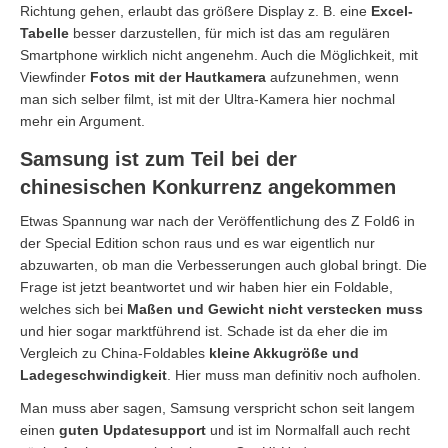
Richtung gehen, erlaubt das größere Display z. B. eine
Excel-
Tabelle
besser darzustellen, für mich ist das am regulären
Smartphone wirklich nicht angenehm. Auch die Möglichkeit, mit
Viewfinder
Fotos mit der Hautkamera
aufzunehmen, wenn
man sich selber filmt, ist mit der Ultra-Kamera hier nochmal
mehr ein Argument.
Samsung ist zum Teil bei der
chinesischen Konkurrenz angekommen
Etwas Spannung war nach der Veröffentlichung des Z Fold6 in
der Special Edition schon raus und es war eigentlich nur
abzuwarten, ob man die Verbesserungen auch global bringt. Die
Frage ist jetzt beantwortet und wir haben hier ein Foldable,
welches sich bei
Maßen und Gewicht nicht verstecken muss
und hier sogar marktführend ist. Schade ist da eher die im
Vergleich zu China-Foldables
kleine Akkugröße und
Ladegeschwindigkeit
. Hier muss man definitiv noch aufholen.
Man muss aber sagen, Samsung verspricht schon seit langem
einen
guten Updatesupport
und ist im Normalfall auch recht