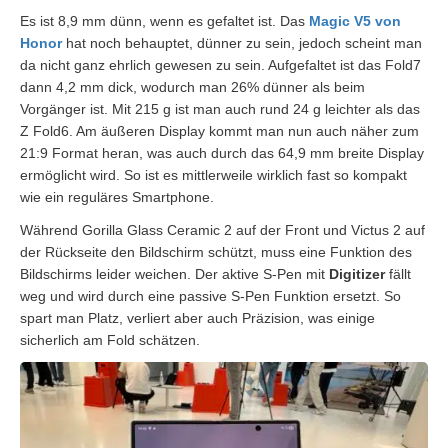
Es ist 8,9 mm dünn, wenn es gefaltet ist. Das
Magic V5 von
Honor
hat noch behauptet, dünner zu sein, jedoch scheint man
da nicht ganz ehrlich gewesen zu sein. Aufgefaltet ist das Fold7
dann 4,2 mm dick, wodurch man 26% dünner als beim
Vorgänger ist. Mit 215 g ist man auch rund 24 g leichter als das
Z Fold6. Am äußeren Display kommt man nun auch näher zum
21:9 Format heran, was auch durch das 64,9 mm breite Display
ermöglicht wird. So ist es mittlerweile wirklich fast so kompakt
wie ein reguläres Smartphone.
Während Gorilla Glass Ceramic 2 auf der Front und Victus 2 auf
der Rückseite den Bildschirm schützt, muss eine Funktion des
Bildschirms leider weichen. Der aktive S-Pen mit
Digitizer
fällt
weg und wird durch eine passive S-Pen Funktion ersetzt. So
spart man Platz, verliert aber auch Präzision, was einige
sicherlich am Fold schätzen.