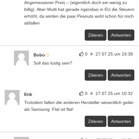
Angemessener Preis – (eigentlich doch ein wenig zu
billig). Aber Mutti hat gerade irgendwo in EU die Steuern
erhöht, da wirden die paar Peanuts wohl schon für mich
abfallen
Zitieren
Antworten
0
#
27.07.25 um 19:38
Bobo
Soll das lustig sein?
Zitieren
Antworten
0
#
27.07.25 um 10:32
Erik
Trotzdem falten die anderen Hersteller wesentlich geiler
als Samsung. Flat ist flat!
Zitieren
Antworten