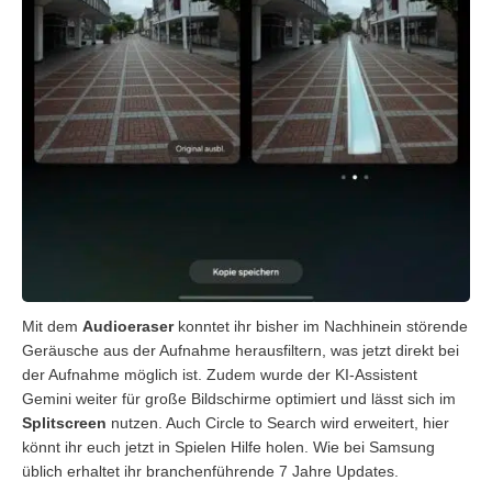
Mit dem
Audioeraser
konntet ihr bisher im Nachhinein störende
Geräusche aus der Aufnahme herausfiltern, was jetzt direkt bei
der Aufnahme möglich ist. Zudem wurde der KI-Assistent
Gemini weiter für große Bildschirme optimiert und lässt sich im
Splitscreen
nutzen. Auch Circle to Search wird erweitert, hier
könnt ihr euch jetzt in Spielen Hilfe holen. Wie bei Samsung
üblich erhaltet ihr branchenführende 7 Jahre Updates.