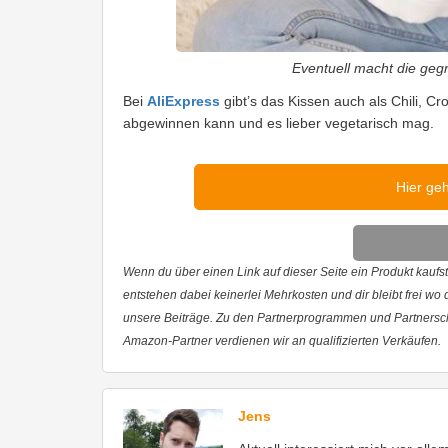
Eventuell macht die gegr
Bei
AliExpress
gibt’s das Kissen auch als Chili, C
abgewinnen kann und es lieber vegetarisch mag.
Hier ge
Wenn du über einen Link auf dieser Seite ein Produkt kaufst,
entstehen dabei keinerlei Mehrkosten und dir bleibt frei wo
unsere Beiträge. Zu den Partnerprogrammen und Partnersc
Amazon-Partner verdienen wir an qualifizierten Verkäufen.
Jens