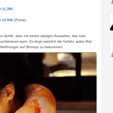
 11,38€
r 10,94€
(Prime)
en dürfte, aber mit einem witzigen Aussehen, das man
mbinieren kann. Es birgt natürlich die Gefahr, jedes Mal,
, Heißhunger auf Shrimps zu bekommen.