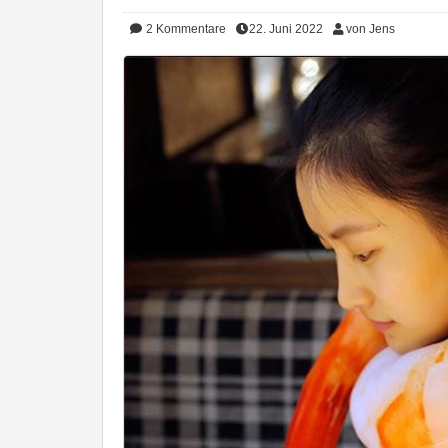
2
Kommentare
22. Juni 2022
von Jens