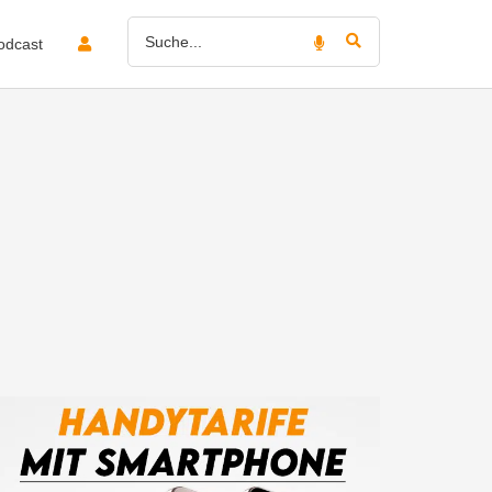
odcast