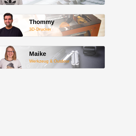
Thommy
3D-Drucker
Maike
Werkzeug & Outdoor