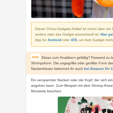
Dieser China-Gadgets-Artikel ist schon über ein 
anders oder das Gadget ausverkauft ist.
Hier ge
App für
Android
oder
iOS
, um kein Gadget meh
Etwas zum Knabbern gefällig? Passend zu la
Shrimpsform. Die ungegrillte oder gerillter Form der
Nackenkissen bekommt ihr auch
bei Amazon für 1
Ein verspannter Nacken oder der Kopf, der sich ein
angehen kann. Zum Beispiel mit dem Shrimp-Kisse
Momente beschert.