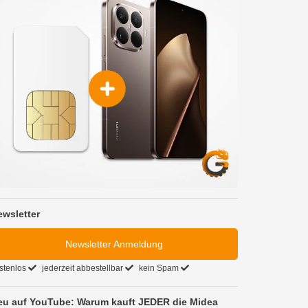
ewsletter
Newsletter Anmeldung
stenlos
jederzeit abbestellbar
kein Spam
eu auf YouTube: Warum kauft JEDER die Midea