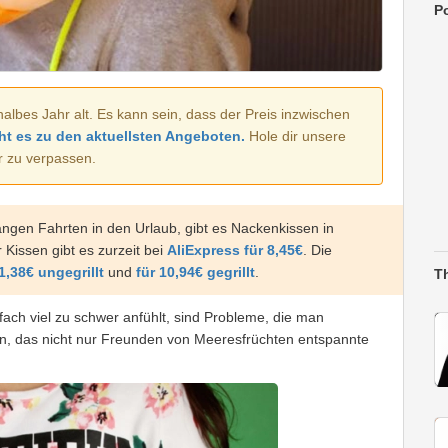
Po
halbes Jahr alt. Es kann sein, dass der Preis inzwischen
ht es zu den aktuellsten Angeboten.
Hole dir unsere
r zu verpassen.
ngen Fahrten in den Urlaub, gibt es Nackenkissen in
 Kissen gibt es zurzeit bei
AliExpress für 8,45€
. Die
1,38€ ungegrillt
und
für 10,94€ gegrillt
.
T
fach viel zu schwer anfühlt, sind Probleme, die man
n, das nicht nur Freunden von Meeresfrüchten entspannte