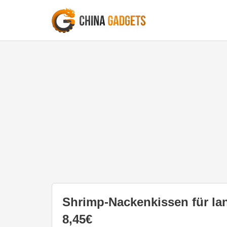
Shrimp-Nackenkissen für lan
8,45€