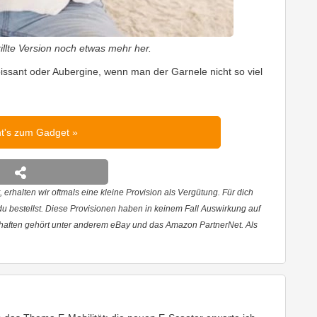
illte Version noch etwas mehr her.
roissant oder Aubergine, wenn man der Garnele nicht so viel
ht's zum Gadget
 erhalten wir oftmals eine kleine Provision als Vergütung. Für dich
 du bestellst. Diese Provisionen haben in keinem Fall Auswirkung auf
haften gehört unter anderem eBay und das Amazon PartnerNet. Als