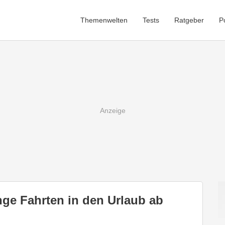
Themenwelten
Tests
Ratgeber
P
ge Fahrten in den Urlaub ab