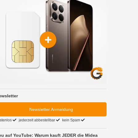
ewsletter
Newsletter Anmeldung
stenlos
jederzeit abbestellbar
kein Spam
eu auf YouTube: Warum kauft JEDER die Midea