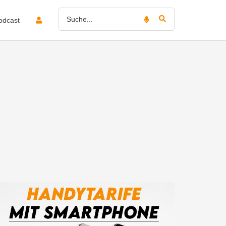
odcast