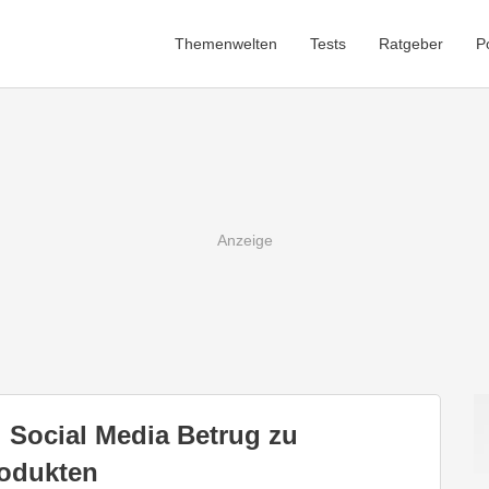
Themenwelten
Tests
Ratgeber
P
 Social Media Betrug zu
rodukten