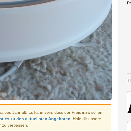
Po
T
halbes Jahr alt. Es kann sein, dass der Preis inzwischen
ht es zu den aktuellsten Angeboten.
Hole dir unsere
r zu verpassen.