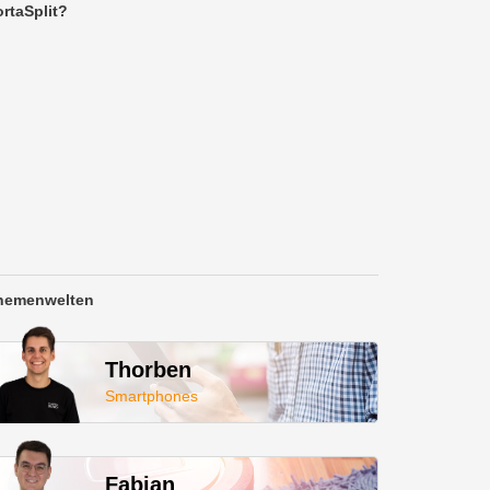
rtaSplit?
hemenwelten
Thorben
Smartphones
Fabian