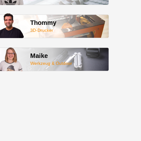
Thommy
3D-Drucker
Maike
Werkzeug & Outdoor